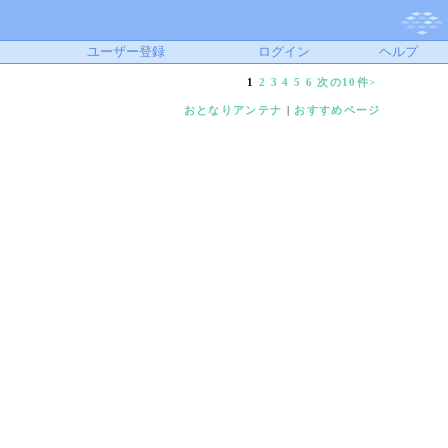
ユーザー登録
ログイン
ヘルプ
1
2
3
4
5
6
次の10件>
おとなりアンテナ
|
おすすめページ