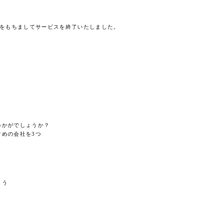
0日をもちましてサービスを終了いたしました。
いかがでしょうか？
めの会社を3つ
ょう