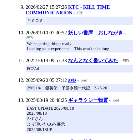
2026/02/27 15:27:26
KTC - KILL TIME
COMMUNICARION
キミコミ
2026/01/10 07:30:52
妖しい書庫 おしながき
We’re getting things ready
Loading your experience… This won’t take long.
2025/10/19 09:57:33
なんとなく書いてみた
FC2Ad
2025/09/20 05:27:12
avis
250918/ 銀英伝 子爵令嬢一代記 2-25 26
2025/08/19 20:48:25
ギャラクシー物置
LAST UPDATE 2025/08/18
2025/08/18
A･Cさん
より頂いたCGを展示
2025/08/18UP