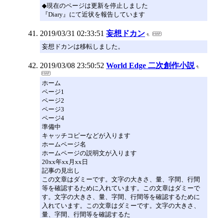
◆現在のページは更新を停止しました
『Diary』にて近状を報告しています
2019/03/31 02:33:51
妄想ドカン
妄想ドカンは移転しました。
2019/03/08 23:50:52
World Edge 二次創作小説
ホーム
ページ1
ページ2
ページ3
ページ4
準備中
キャッチコピーなどが入ります
ホームページ名
ホームページの説明文が入ります
20xx年xx月xx日
記事の見出し
この文章はダミーです。文字の大きさ、量、字間、行間
等を確認するために入れています。この文章はダミーで
す。文字の大きさ、量、字間、行間等を確認するために
入れています。この文章はダミーです。文字の大きさ、
量、字間、行間等を確認するた