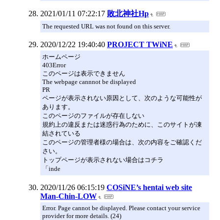
2021/01/11 07:22:17
敗北神社Hp
The requested URL was not found on this server.
2020/12/22 19:40:40
PROJECT TWiNE
ホームページ
403Error
このページは表示できません
The webpage cannnot be displayed
PR
ページが表示されない原因として、次のような可能性が
あります。
このページのファイルが存在しない
規約上の違反または迷惑行為のために、このサイトが凍
結されている
このページの管理者様の場合は、次の内容をご確認くだ
さい。
トップページが表示されない場合はコチラ
「inde
2020/11/26 06:15:19
COSiNE’s hentai web site
Man-Chin-LOW
Error. Page cannot be displayed. Please contact your service
provider for more details. (24)