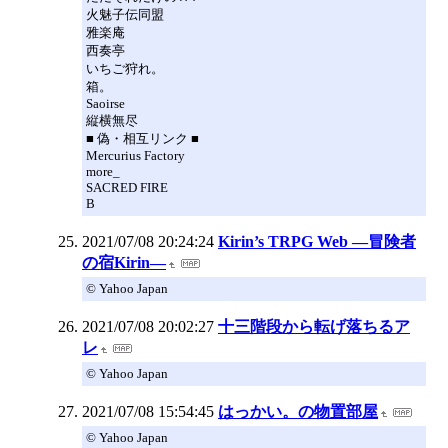
火魅子伝同盟
雅楽庵
西奏亭
いちご狩れ。
箱。
Saoirse
縦横無尽
■ 偽・相互リンク ■
Mercurius Factory
more_
SACRED FIRE
B
2021/07/08 20:24:24
Kirin’s TRPG Web ―冒険者
の宿Kirin―
© Yahoo Japan
2021/07/08 20:02:27
十三階段から転げ落ちるア
レ
© Yahoo Japan
2021/07/08 15:54:45
はっかい。の物置部屋
© Yahoo Japan