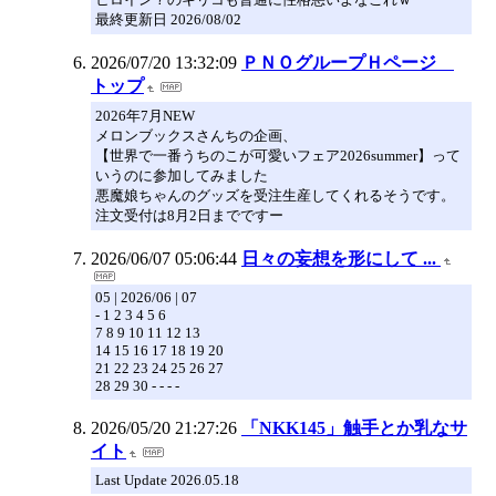
最終更新日 2026/08/02
2026/07/20 13:32:09
ＰＮＯグループＨページ
トップ
2026年7月NEW
メロンブックスさんちの企画、
【世界で一番うちのこが可愛いフェア2026summer】って
いうのに参加してみました
悪魔娘ちゃんのグッズを受注生産してくれるそうです。
注文受付は8月2日までですー
2026/06/07 05:06:44
日々の妄想を形にして ...
05 | 2026/06 | 07
- 1 2 3 4 5 6
7 8 9 10 11 12 13
14 15 16 17 18 19 20
21 22 23 24 25 26 27
28 29 30 - - - -
2026/05/20 21:27:26
「NKK145」触手とか乳なサ
イト
Last Update 2026.05.18