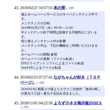
2019/02/27 10:57:53
本の実
個人ホームページサービスのサーバメンテナンス中で
す。
メンテナンスの日程
2019年02月27日（水）00:00～12:00
※メンテナンス終了時間は前後する可能性がございま
す。
切り替えメンテナンス中の影響
メンテナンス中は、下記の機能をご利用いただけませ
ん。
ホームページの閲覧/参照
ホームページの更新（ファイル転送）
FTPクライアントソフトによるファイル転送
WebFTPによるファイル転送
2019/02/23 07:27:41
ながちゃんが好き（ＴＯＰ
ページ）
2019/02/02 相葉ユウ様よりエヴァ二次創作『海岸の町』
の第九十三話～第九十五話を頂きました。
2018/11/01 04:22:50
よろず小ネタ掲示板INDEX