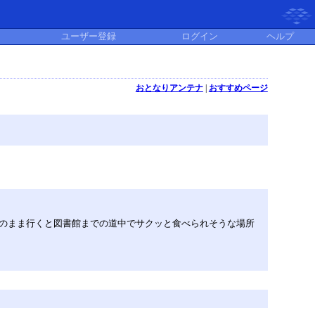
ユーザー登録
ログイン
ヘルプ
おとなりアンテナ
|
おすすめページ
のまま行くと図書館までの道中でサクッと食べられそうな場所