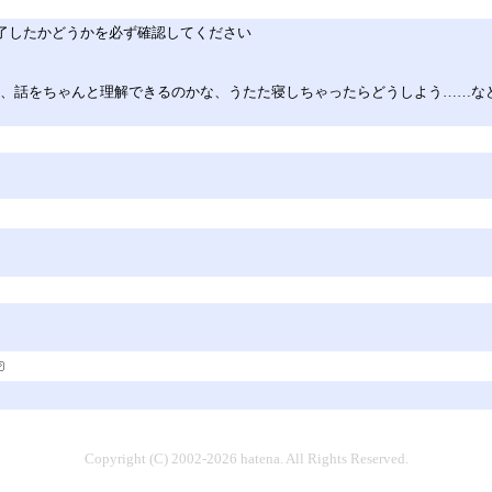
完了したかどうかを必ず確認してください
う、話をちゃんと理解できるのかな、うたた寝しちゃったらどうしよう……な
Copyright (C) 2002-2026 hatena. All Rights Reserved.