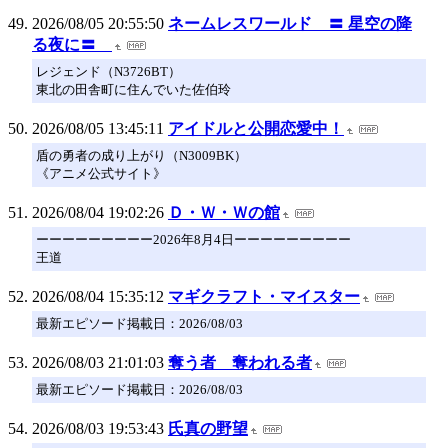
2026/08/05 20:55:50
ネームレスワールド 〓 星空の降
る夜に〓
レジェンド（N3726BT）
東北の田舎町に住んでいた佐伯玲
2026/08/05 13:45:11
アイドルと公開恋愛中！
盾の勇者の成り上がり（N3009BK）
《アニメ公式サイト》
2026/08/04 19:02:26
Ｄ・Ｗ・Ｗの館
ーーーーーーーーー2026年8月4日ーーーーーーーーー
王道
2026/08/04 15:35:12
マギクラフト・マイスター
最新エピソード掲載日：2026/08/03
2026/08/03 21:01:03
奪う者 奪われる者
最新エピソード掲載日：2026/08/03
2026/08/03 19:53:43
氏真の野望