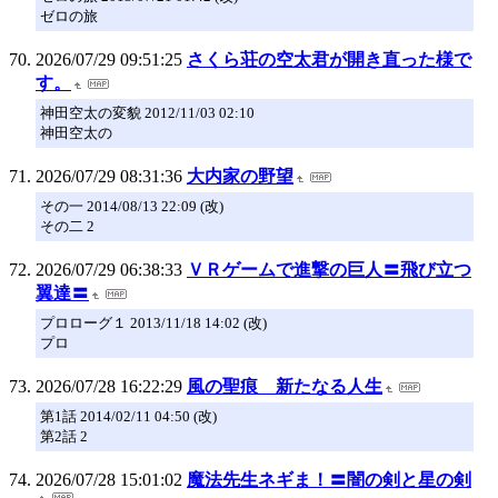
ゼロの旅
2026/07/29 09:51:25
さくら荘の空太君が開き直った様で
す。
神田空太の変貌 2012/11/03 02:10
神田空太の
2026/07/29 08:31:36
大内家の野望
その一 2014/08/13 22:09 (改)
その二 2
2026/07/29 06:38:33
ＶＲゲームで進撃の巨人〓飛び立つ
翼達〓
プロローグ１ 2013/11/18 14:02 (改)
プロ
2026/07/28 16:22:29
風の聖痕 新たなる人生
第1話 2014/02/11 04:50 (改)
第2話 2
2026/07/28 15:01:02
魔法先生ネギま！〓闇の剣と星の剣