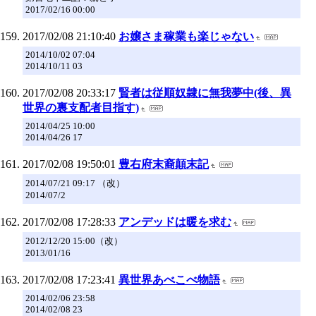
2017/02/16 00:00
2017/02/08 21:10:40
お嬢さま稼業も楽じゃない
2014/10/02 07:04
2014/10/11 03
2017/02/08 20:33:17
賢者は従順奴隷に無我夢中(後、異
世界の裏支配者目指す)
2014/04/25 10:00
2014/04/26 17
2017/02/08 19:50:01
豊右府末裔顛末記
2014/07/21 09:17 （改）
2014/07/2
2017/02/08 17:28:33
アンデッドは暖を求む
2012/12/20 15:00（改）
2013/01/16
2017/02/08 17:23:41
異世界あべこべ物語
2014/02/06 23:58
2014/02/08 23