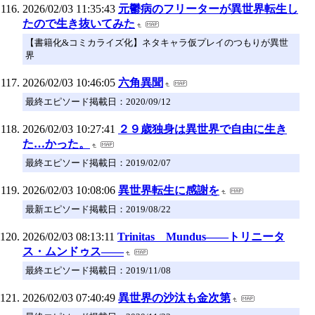
2026/02/03 11:35:43
元鬱病のフリーターが異世界転生し
たので生き抜いてみた
【書籍化&コミカライズ化】ネタキャラ仮プレイのつもりが異世
界
2026/02/03 10:46:05
六角異聞
最終エピソード掲載日：2020/09/12
2026/02/03 10:27:41
２９歳独身は異世界で自由に生き
た…かった。
最終エピソード掲載日：2019/02/07
2026/02/03 10:08:06
異世界転生に感謝を
最新エピソード掲載日：2019/08/22
2026/02/03 08:13:11
Trinitas Mundus――トリニータ
ス・ムンドゥス――
最終エピソード掲載日：2019/11/08
2026/02/03 07:40:49
異世界の沙汰も金次第