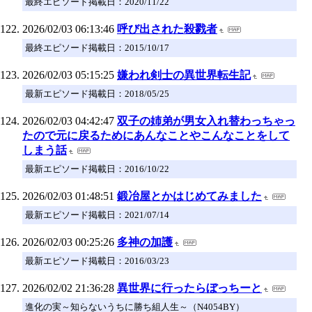
最終エピソード掲載日：2020/11/22
2026/02/03 06:13:46
呼び出された殺戮者
最終エピソード掲載日：2015/10/17
2026/02/03 05:15:25
嫌われ剣士の異世界転生記
最新エピソード掲載日：2018/05/25
2026/02/03 04:42:47
双子の姉弟が男女入れ替わっちゃっ
たので元に戻るためにあんなことやこんなことをして
しまう話
最新エピソード掲載日：2016/10/22
2026/02/03 01:48:51
鍛冶屋とかはじめてみました
最新エピソード掲載日：2021/07/14
2026/02/03 00:25:26
多神の加護
最新エピソード掲載日：2016/03/23
2026/02/02 21:36:28
異世界に行ったらぼっちーと
進化の実～知らないうちに勝ち組人生～（N4054BY）