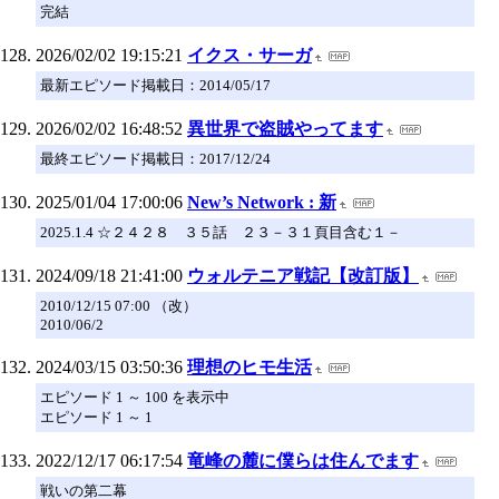
完結
2026/02/02 19:15:21
イクス・サーガ
最新エピソード掲載日：2014/05/17
2026/02/02 16:48:52
異世界で盗賊やってます
最終エピソード掲載日：2017/12/24
2025/01/04 17:00:06
New’s Network : 新
2025.1.4 ☆２４２８ ３５話 ２３－３１頁目含む１－
2024/09/18 21:41:00
ウォルテニア戦記【改訂版】
2010/12/15 07:00 （改）
2010/06/2
2024/03/15 03:50:36
理想のヒモ生活
エピソード 1 ～ 100 を表示中
エピソード 1 ～ 1
2022/12/17 06:17:54
竜峰の麓に僕らは住んでます
戦いの第二幕