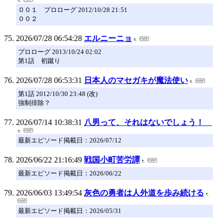
００１ プロローグ 2012/10/28 21:51
００２
2026/07/28 06:54:28
エルニーニョ
プロローグ 2013/10/24 02:02
第1話 初蹴り
2026/07/28 06:53:31
日本人のマセガキが魔法使い
第1話 2012/10/30 23:48 (改)
強制排除？
2026/07/14 10:38:31
八男って、それはないでしょう！
最新エピソード掲載日：2026/07/12
2026/06/22 21:16:49
戦国小町苦労譚
最新エピソード掲載日：2026/06/22
2026/06/03 13:49:54
灰色の勇者は人外道を歩み続ける
最新エピソード掲載日：2026/05/31