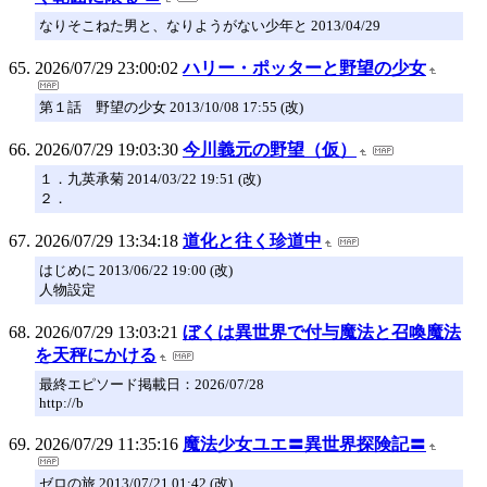
なりそこねた男と、なりようがない少年と 2013/04/29
2026/07/29 23:00:02
ハリー・ポッターと野望の少女
第１話 野望の少女 2013/10/08 17:55 (改)
2026/07/29 19:03:30
今川義元の野望（仮）
１．九英承菊 2014/03/22 19:51 (改)
２．
2026/07/29 13:34:18
道化と往く珍道中
はじめに 2013/06/22 19:00 (改)
人物設定
2026/07/29 13:03:21
ぼくは異世界で付与魔法と召喚魔法
を天秤にかける
最終エピソード掲載日：2026/07/28
http://b
2026/07/29 11:35:16
魔法少女ユエ〓異世界探険記〓
ゼロの旅 2013/07/21 01:42 (改)