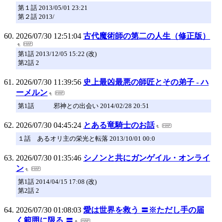
第１話 2013/05/01 23:21
第２話 2013/
2026/07/30 12:51:04
古代魔術師の第二の人生（修正版）
第1話 2013/12/05 15:22 (改)
第2話 2
2026/07/30 11:39:56
史上最凶最悪の師匠とその弟子 - ハ
ーメルン
第1話 邪神との出会い 2014/02/28 20:51
2026/07/30 04:45:24
とある竜騎士のお話
１話 あるオリ主の栄光と転落 2013/10/01 00:0
2026/07/30 01:35:46
シノンと共にガンゲイル・オンライ
ン
第1話 2014/04/15 17:08 (改)
第2話 2
2026/07/30 01:08:03
愛は世界を救う 〓※ただし手の届
く範囲に限る 〓