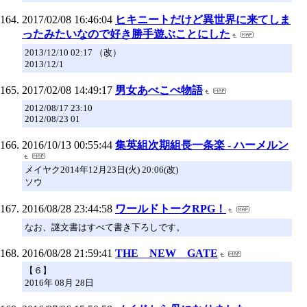
2017/02/08 16:46:04
ヒキニートだけど異世界に来てしま
ったみたいなので好き勝手遊ぶことにした
2013/12/10 02:17 （改）
2013/12/1
2017/02/08 14:49:17
男女あべこべ物語
2012/08/17 23:10
2012/08/23 01
2016/10/13 00:55:44
集英組次期組長一条楽 - ハーメルン
メイヤク2014年12月23日(火) 20:06(改)
ソウ
2016/08/28 23:44:58
ワールドトークRPG！
なお、謎文書はすべて書き下ろしです。
2016/08/28 21:59:41
THE NEW GATE
【６】
2016年 08月 28日