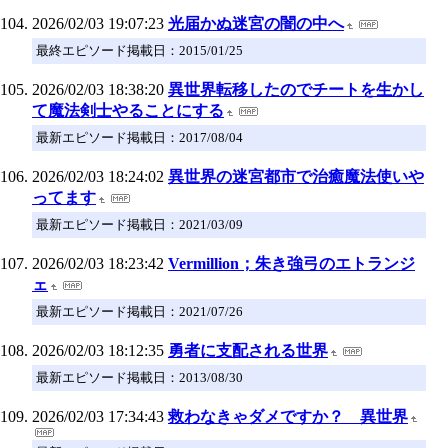
2026/02/03 19:07:23
光届かぬ迷宮の闇の中へ
最終エピソード掲載日：2015/01/25
2026/02/03 18:38:20
異世界転移したのでチートを生かし
て魔法剣士やることにする
最新エピソード掲載日：2017/08/04
2026/02/03 18:24:02
異世界の迷宮都市で治癒魔法使いや
ってます
最新エピソード掲載日：2021/03/09
2026/02/03 18:23:42
Vermillion；朱き強弓のエトランジ
ェ
最新エピソード掲載日：2021/07/26
2026/02/03 18:12:35
勇者に支配される世界
最新エピソード掲載日：2013/08/30
2026/02/03 17:34:43
救わなきゃダメですか？ 異世界