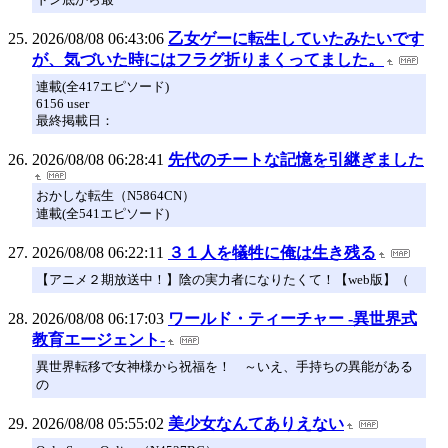
2026/08/08 06:43:06
乙女ゲーに転生していたみたいです
が、気づいた時にはフラグ折りまくってました。
連載(全417エピソード)
6156 user
最終掲載日：
2026/08/08 06:28:41
先代のチートな記憶を引継ぎました
おかしな転生（N5864CN）
連載(全541エピソード)
2026/08/08 06:22:11
３１人を犠牲に俺は生き残る
【アニメ２期放送中！】陰の実力者になりたくて！【web版】（
2026/08/08 06:17:03
ワールド・ティーチャー -異世界式
教育エージェント-
異世界転移で女神様から祝福を！ ～いえ、手持ちの異能がある
の
2026/08/08 05:55:02
美少女なんてありえない