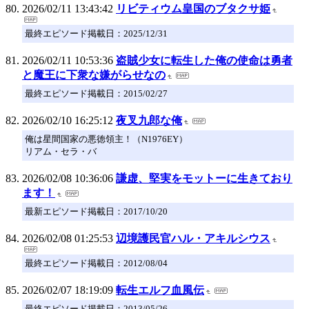
2026/02/11 13:43:42
リビティウム皇国のブタクサ姫
最終エピソード掲載日：2025/12/31
2026/02/11 10:53:36
盗賊少女に転生した俺の使命は勇者
と魔王に下衆な嫌がらせなの
最終エピソード掲載日：2015/02/27
2026/02/10 16:25:12
夜叉九郎な俺
俺は星間国家の悪徳領主！（N1976EY）
リアム・セラ・バ
2026/02/08 10:36:06
謙虚、堅実をモットーに生きており
ます！
最新エピソード掲載日：2017/10/20
2026/02/08 01:25:53
辺境護民官ハル・アキルシウス
最終エピソード掲載日：2012/08/04
2026/02/07 18:19:09
転生エルフ血風伝
最終エピソード掲載日：2013/05/26