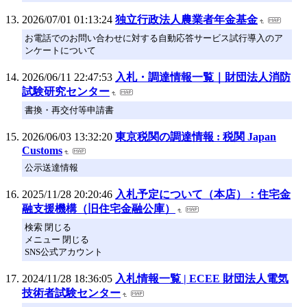
2026/07/01 01:13:24
独立行政法人農業者年金基金
お電話でのお問い合わせに対する自動応答サービス試行導入のア
ンケートについて
2026/06/11 22:47:53
入札・調達情報一覧｜財団法人消防
試験研究センター
書換・再交付等申請書
2026/06/03 13:32:20
東京税関の調達情報 : 税関 Japan
Customs
公示送達情報
2025/11/28 20:20:46
入札予定について（本店）：住宅金
融支援機構（旧住宅金融公庫）
検索 閉じる
メニュー 閉じる
SNS公式アカウント
2024/11/28 18:36:05
入札情報一覧 | ECEE 財団法人電気
技術者試験センター