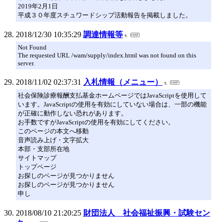
2019年2月1日
平成３０年度スチュワードシップ活動報告を掲載しました。
2018/12/30 10:35:29
調達情報等
Not Found
The requested URL /wam/supply/index.html was not found on this
server.
2018/11/02 02:37:31
入札情報（メニュー）
社会保険診療報酬支払基金ホームページではJavaScriptを使用して
います。JavaScriptの使用を有効にしていない場合は、一部の機能
が正確に動作しない恐れがあります。
お手数ですがJavaScriptの使用を有効にしてください。
このページの本文へ移動
音声読み上げ・文字拡大
本部・支部所在地
サイトマップ
トップページ
お探しのページが見つかりません
お探しのページが見つかりません
申し
2018/08/10 21:20:25
財団法人 社会福祉振興・試験セン