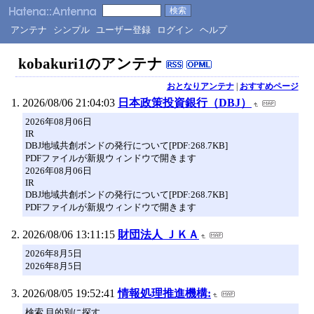
アンテナ
シンプル
ユーザー登録
ログイン
ヘルプ
kobakuri1のアンテナ
おとなりアンテナ
|
おすすめページ
2026/08/06 21:04:03
日本政策投資銀行（DBJ）
2026年08月06日
IR
DBJ地域共創ボンドの発行について[PDF:268.7KB]
PDFファイルが新規ウィンドウで開きます
2026年08月06日
IR
DBJ地域共創ボンドの発行について[PDF:268.7KB]
PDFファイルが新規ウィンドウで開きます
2026/08/06 13:11:15
財団法人 ＪＫＡ
2026年8月5日
2026年8月5日
2026/08/05 19:52:41
情報処理推進機構:
検索 目的別に探す