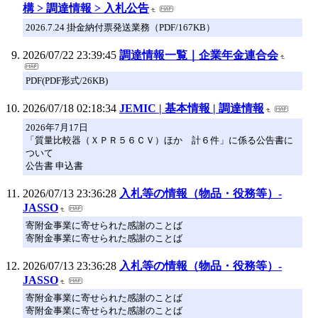
構 > 調達情報 > 入札公告
2026.7.24 掛金納付票発送業務（PDF/167KB）
2026/07/22 23:39:45
調達情報一覧｜企業年金連合会
PDF(PDF形式/26KB)
2026/07/18 02:18:34
JEMIC | 基本情報 | 調達情報
2026年7月17日
「質量比較器（ＸＰＲ５６ＣＶ）ほか 計６件」に係る公告書に
ついて
公告書 申込書
2026/07/13 23:36:28
入札等の情報（物品・役務等）-
JASSO
寄附金事業に寄せられた感謝のことば
寄附金事業に寄せられた感謝のことば
2026/07/13 23:36:28
入札等の情報（物品・役務等）-
JASSO
寄附金事業に寄せられた感謝のことば
寄附金事業に寄せられた感謝のことば