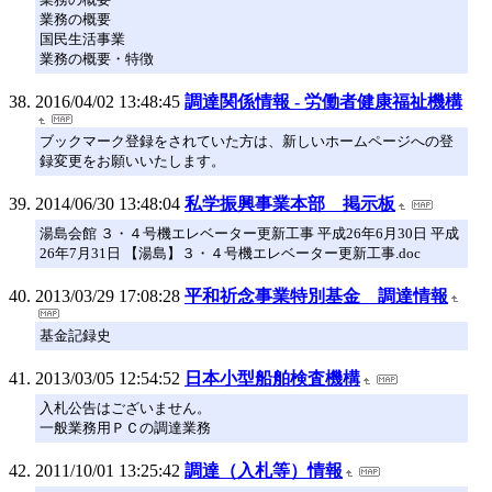
業務の概要
国民生活事業
業務の概要・特徴
2016/04/02 13:48:45
調達関係情報 - 労働者健康福祉機構
ブックマーク登録をされていた方は、新しいホームページへの登
録変更をお願いいたします。
2014/06/30 13:48:04
私学振興事業本部 掲示板
湯島会館 ３・４号機エレベーター更新工事 平成26年6月30日 平成
26年7月31日 【湯島】３・４号機エレベーター更新工事.doc
2013/03/29 17:08:28
平和祈念事業特別基金 調達情報
基金記録史
2013/03/05 12:54:52
日本小型船舶検査機構
入札公告はございません。
一般業務用ＰＣの調達業務
2011/10/01 13:25:42
調達（入札等）情報