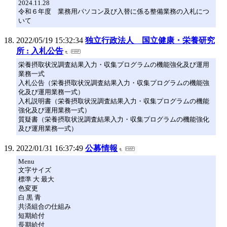
2024.11.28
令和６年度 業務用パソコン及び入替に係る整備業務の入札につ
いて
2022/05/19 15:32:34
独立行政法人 国立健康・栄養研究
所 : 入札公告
栄養摂取状況調査結果入力・収集プログラムの機能強化及び運用
業務一式
入札公告（栄養摂取状況調査結果入力・収集プログラムの機能強
化及び運用業務一式）
入札説明書（栄養摂取状況調査結果入力・収集プログラムの機能
強化及び運用業務一式）
質疑書（栄養摂取状況調査結果入力・収集プログラムの機能強化
及び運用業務一式）
2022/01/31 16:37:49
公募情報
Menu
文字サイズ
標準 大 最大
色変更
白 黒 青
共済組合の仕組み
短期給付
長期給付