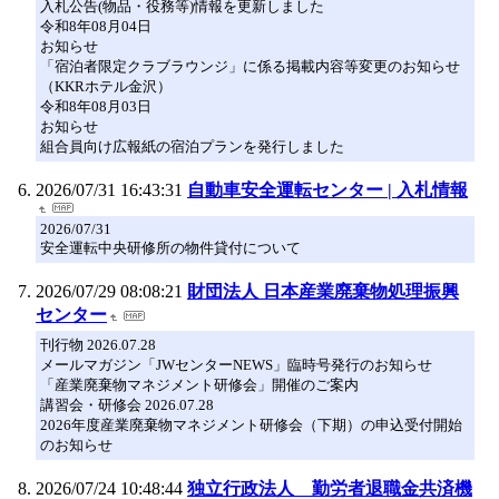
入札公告(物品・役務等)情報を更新しました
令和8年08月04日
お知らせ
「宿泊者限定クラブラウンジ」に係る掲載内容等変更のお知らせ
（KKRホテル金沢）
令和8年08月03日
お知らせ
組合員向け広報紙の宿泊プランを発行しました
2026/07/31 16:43:31
自動車安全運転センター | 入札情報
2026/07/31
安全運転中央研修所の物件貸付について
2026/07/29 08:08:21
財団法人 日本産業廃棄物処理振興
センター
刊行物 2026.07.28
メールマガジン「JWセンターNEWS」臨時号発行のお知らせ
「産業廃棄物マネジメント研修会」開催のご案内
講習会・研修会 2026.07.28
2026年度産業廃棄物マネジメント研修会（下期）の申込受付開始
のお知らせ
2026/07/24 10:48:44
独立行政法人 勤労者退職金共済機