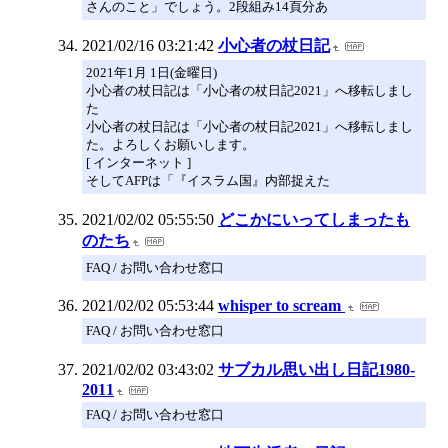
さんのこと」でしょう。2段組み14頁分あ
2021/02/16 03:21:42
小心者の杖日記
2021年1月 1日(金曜日)
小心者の杖日記は「小心者の杖日記2021」へ移転しまし
た
小心者の杖日記は「小心者の杖日記2021」へ移転しまし
た。よろしくお願いします。
[ インターネット ]
そしてAFPは「『イスラム国』内部捉えた
2021/02/02 05:55:50
どこかにいってしまったも
のたち
FAQ / お問い合わせ窓口
2021/02/02 05:53:44
whisper to scream
FAQ / お問い合わせ窓口
2021/02/02 03:43:02
サブカル思い出し日記1980-
2011
FAQ / お問い合わせ窓口