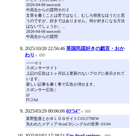
2026-04-08 mercredi
中高生からの質問その２
文章を書くことは苦ではなく、むしろ得意なほうだと思
うのですが、好きではありません。何か好きになる方法
はないでしょうか。 ...
2026-04-08 mercredi
中高生からの質問
2025/10/20 22:56:46
英国民謡好きの戯言・おか
わり
--------(--)
スポンサーサイト
上記の広告は１ヶ月以上更新のないブログに表示されて
います。
新しい記事を書く事で広告が消せます。
スポンサー広告 |
@
FC2Ad
2025/03/29 00:06:06
03’54’’
富野監督とかＢＬＯＧサイト2 03/27NEW
失われたメディア-8cmCDシングルの世界- 03/04
2025/03/02 17:28:51
I’m dead serious