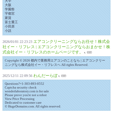
大学
大阪
学園祭
宇都宮
家賃
富士重工
小田原
小説
エアコンクリーニングならお任せ！株式会
2026/01/01 22:23:23
社イー・リフレス | エアコンクリーニングならおまかせ！株
式会社イー・リフレスのホームページです。
Copyright © 2026 都内で業務用エアコンのことなら | エアコンクリー
ニングなら株式会社イー・リフレスへ All rights Reserved.
わんだーらぼ
2025/12/11 22:09:56
Questions?+1-303-893-0552
Captcha security check
wonderlaboratory.com is for sale
Please prove you're not a robot
View Price Processing
Dedicated to customer care
© HugeDomains.com. All rights reserved.