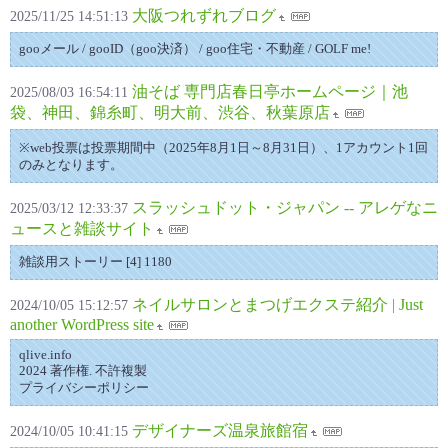
大阪つれずれブログ
2025/11/25 14:51:13
gooメール / gooID（goo決済） / goo住宅・不動産 / GOLF me!
油そば 専門店春日亭ホームページ｜池
2025/08/03 16:54:11
袋、神田、錦糸町、明大前、渋谷、秋葉原店
※web投票は投票期間中（2025年8月1日～8月31日）、1アカウント1回
のみとなります。
スラッシュドット・ジャパン -- アレゲなニ
2025/03/12 12:33:37
ュースと雑談サイト
雑談用ストーリー [4] 1180
ネイルサロンとまつげエクステ紹介 | Just
2024/10/05 15:12:57
another WordPress site
qlive.info
2024 著作権. 不許複製
プライバシーポリシー
デザイナーズ温泉旅館宿
2024/10/05 10:41:15