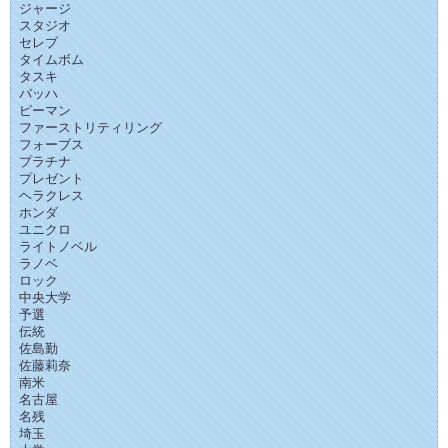
ジャージ
スタジオ
セレブ
タイムボム
タスキ
バッハ
ピーマン
ファーストリティリング
フォーブス
プラチナ
プレゼント
ヘラクレス
ホンダ
ユニクロ
ライトノベル
ラノベ
ロック
中央大学
予選
伝統
佐島勤
佐藤莉奈
南米
名古屋
名残
埼玉