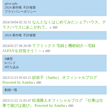
qlive.info
2024 著作権. 不許複製
プライバシーポリシー
なんとなくはじめてみたシェアハウス。テ
2024/10/04 02:32:51
ラスハウスにあこがれて。
2024 著作権. 不許複製
ラフミックス 宅録と機材紹介～宅録
2024/01/27 06:26:09
JAPANを目指そう！～
#練習
#バンド
#打ち込み
紗栄子（Saeko） オフィシャルブログ
2023/11/23 05:03:21
Powered by Ameba
動画一覧
松浦勝人オフィシャルブログ 『仕事は仕
2023/11/22 21:05:47
事で遊びは遊び』 Powered by Ameba