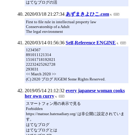
はてなブログの活
2020/03/18 21:27:34
あずまきよひこ.com
First to file rule in intellectual property law
Conservatorship of a Adult
The legal environment
2020/03/14 01:56:36
Self-Reference ENGINE
1234567
891011121314
15161718192021
22232425262728
293031
<< March 2020 >>
(C) 2020 ブログ JUGEM Some Rights Reserved.
2019/05/14 21:12:32
every japanese woman cooks
her own curry
スマートフォン用の表示で見る
Forbidden
https://matsue.hatenadiary.org/ は非公開に設定されていま
す。
はてなブログ
はてなブログとは