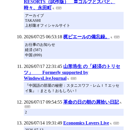
RESORTS（試作版） 〓ゴルフとスパと、
時々、永田町
アーカイブ
TAKASHI
上杉隆オフィシャルサイト
2026/07/25 06:53:18
梶ピエールの備忘録。
お仕事のお知らせ
経済 (587)
中国 (899)
2026/07/17 22:31:45
山形浩生 の「経済のトリセ
ツ」 Formerly supported by
WindowsLiveJournal
『中国語の部屋の秘密：スタニスワフ・レムＩＴエッセ
イ集』：まとも！おもしろい！
2026/07/17 09:54:55
革命の日の朝の屑拾い日記
2
2026/07/14 19:31:49
Economics Lovers Live
2026-07-13