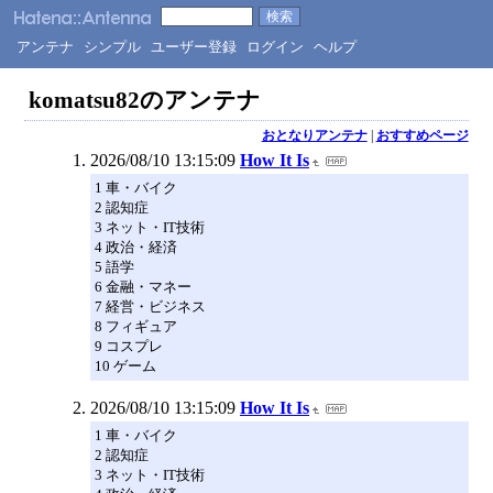
アンテナ
シンプル
ユーザー登録
ログイン
ヘルプ
komatsu82のアンテナ
おとなりアンテナ
|
おすすめページ
2026/08/10 13:15:09
How It Is
1 車・バイク
2 認知症
3 ネット・IT技術
4 政治・経済
5 語学
6 金融・マネー
7 経営・ビジネス
8 フィギュア
9 コスプレ
10 ゲーム
2026/08/10 13:15:09
How It Is
1 車・バイク
2 認知症
3 ネット・IT技術