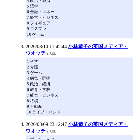
4 政治・経済
5 語学
6 金融・マネー
7 経営・ビジネス
8 フィギュア
9 コスプレ
10 ゲーム
2026/08/10 11:45:44
小林恭子の英国メディア・
ウオッチ
1 科学
2 介護
3 ゲーム
4 病気・闘病
5 政治・経済
6 教育・学校
7 経営・ビジネス
8 将棋
9 不動産
10 ライブ・バンド
2026/08/09 23:12:47
小林恭子の英国メディア・
ウオッチ
1 ボランティア