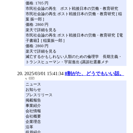
価格: 1705 円
市民社会論の再生 ポスト戦後日本の労働・教育研究
市民社会論の再生 ポスト戦後日本の労働・教育研究 [ 稲
葉 振一郎 ]
価格: 2860 円
楽天で詳細を見る
市民社会論の再生 ポスト戦後日本の労働・教育研究【電
子書籍】[ 稲葉振一郎 ]
価格: 2860 円
楽天で詳細を見る
滅亡するかもしれない人類のための倫理学 長期主義・
トランスヒューマン・宇宙進出 (講談社選書メチ
2025/03/01 15:41:34
8割がた、どうでもいい話。
ニュース
お知らせ
プレスリリース
掲載報告
事業紹介
会社情報
会社概要
企業理念
沿革
役員紹介