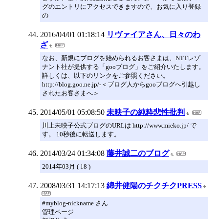
グのエントリにアクセスできますので、お気に入り登録
の
2016/04/01 01:18:14
リヴァイアさん、日々のわ
ざ
なお、新規にブログを始められるお客さまは、NTTレゾ
ナント社が提供する「gooブログ」をご紹介いたします。
詳しくは、以下のリンクをご参照ください。
http://blog.goo.ne.jp/-＜ブログ人からgooブログへ引越し
されたお客さまへ＞
2014/05/01 05:08:50
未映子の純粋悲性批判
川上未映子公式ブログのURLは http://www.mieko.jp/ で
す。 10秒後に転送します。
2014/03/24 01:34:08
藤井誠二のブログ
2014年03月 ( 18 )
2008/03/31 14:17:13
綿井健陽のチクチクPRESS
#myblog-nickname さん
管理ページ