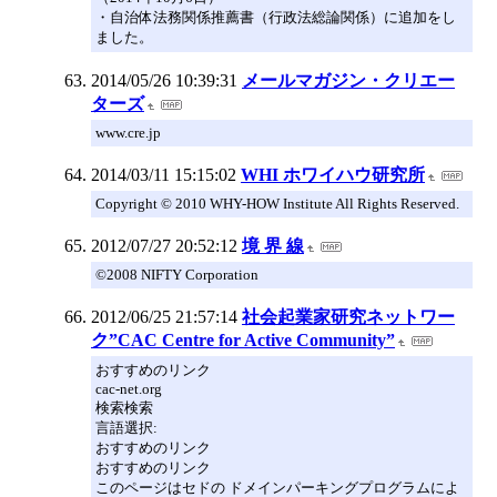
・自治体法務関係推薦書（行政法総論関係）に追加をし
ました。
2014/05/26 10:39:31
メールマガジン・クリエー
ターズ
www.cre.jp
2014/03/11 15:15:02
WHI ホワイハウ研究所
Copyright © 2010 WHY-HOW Institute All Rights Reserved.
2012/07/27 20:52:12
境 界 線
©2008 NIFTY Corporation
2012/06/25 21:57:14
社会起業家研究ネットワー
ク”CAC Centre for Active Community”
おすすめのリンク
cac-net.org
検索検索
言語選択:
おすすめのリンク
おすすめのリンク
このページはセドの ドメインパーキングプログラムによ