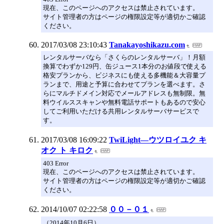
現在、このページへのアクセスは禁止されています。
サイト管理者の方はページの権限設定等が適切かご確認
ください。
2017/03/08 23:10:43
Tanakayoshikazu.com
レンタルサーバなら「さくらのレンタルサーバ」！月額
換算でわずか129円、缶ジュース1本分のお値段で使える
格安プランから、ビジネスにも使える多機能＆大容量プ
ランまで、用途と予算に合わせてプランを選べます。さ
らにマルチドメイン対応でメールアドレスも無制限。無
料ウイルススキャンや無料電話サポートもあるので安心
してご利用いただける共用レンタルサーバサービスで
す。
2017/03/08 16:09:22
TwiLight―ウツロイユク キ
オク ト キロク
403 Error
現在、このページへのアクセスは禁止されています。
サイト管理者の方はページの権限設定等が適切かご確認
ください。
2014/10/07 02:22:58
００－０１
（2014年10月6日）