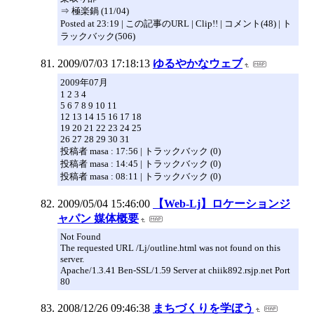
⇒ 極楽鍋 (11/04)
Posted at 23:19 | この記事のURL | Clip!! | コメント(48) | ト
ラックバック(506)
2009/07/03 17:18:13
ゆるやかなウェブ
2009年07月
1 2 3 4
5 6 7 8 9 10 11
12 13 14 15 16 17 18
19 20 21 22 23 24 25
26 27 28 29 30 31
投稿者 masa : 17:56 | トラックバック (0)
投稿者 masa : 14:45 | トラックバック (0)
投稿者 masa : 08:11 | トラックバック (0)
2009/05/04 15:46:00
【Web-Lj】ロケーションジ
ャパン 媒体概要
Not Found
The requested URL /Lj/outline.html was not found on this
server.
Apache/1.3.41 Ben-SSL/1.59 Server at chiik892.rsjp.net Port
80
2008/12/26 09:46:38
まちづくりを学ぼう