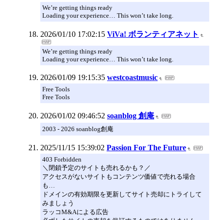
We’re getting things ready
Loading your experience… This won’t take long.
2026/01/10 17:02:15
ViVa! ボランティアネット
We’re getting things ready
Loading your experience… This won’t take long.
2026/01/09 19:15:35
westcoastmusic
Free Tools
Free Tools
2026/01/02 09:46:52
soanblog 創庵
2003 - 2026 soanblog創庵
2025/11/15 15:39:02
Passion For The Future
403 Forbidden
＼閉鎖予定のサイトも売れるかも？／
アクセスがないサイトもコンテンツ価値で売れる場合
も…
ドメインの有効期限を更新してサイト売却にトライして
みましょう
ラッコM&Aによる広告