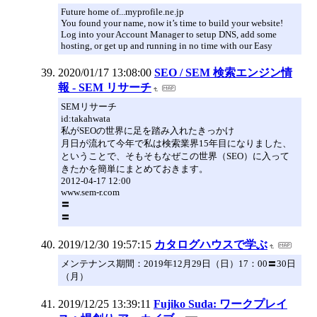
Future home of...myprofile.ne.jp
You found your name, now it’s time to build your website!
Log into your Account Manager to setup DNS, add some
hosting, or get up and running in no time with our Easy
2020/01/17 13:08:00
SEO / SEM 検索エンジン情
報 - SEM リサーチ
SEMリサーチ
id:takahwata
私がSEOの世界に足を踏み入れたきっかけ
月日が流れて今年で私は検索業界15年目になりました、
ということで、そもそもなぜこの世界（SEO）に入って
きたかを簡単にまとめておきます。
2012-04-17 12:00
www.sem-r.com
〓
〓
2019/12/30 19:57:15
カタログハウスで学ぶ
メンテナンス期間：2019年12月29日（日）17：00〓30日
（月）
2019/12/25 13:39:11
Fujiko Suda: ワークプレイ