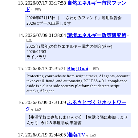
2026/07/17 03:17:58
自然エネルギー市民ファン
ド
2026年07月15日 ｜ 「さわかみファンド」運用報告会
2026にブース出展します
2026/07/09 01:28:04
環境エネルギー政策研究所
2025年(暦年)の自然エネルギー電力の割合(速報)
2026/07/03
ライブラリ
2026/06/13 05:35:21
Blog Duai
Protecting your website from script attacks, AI agents, account
takeover & fraud, and automating PCI DSS 4.0.1 compliance
cside is a client-side security platform that detects script
attacks, AI agent
2026/05/09 07:31:09
ふるさとづくりネットワー
ク
【生活学校に参加しませんか!】【生活会議に参加しませ
んか!】 令和８年度助成 申請書
2026/01/19 02:44:05
湘南.TV