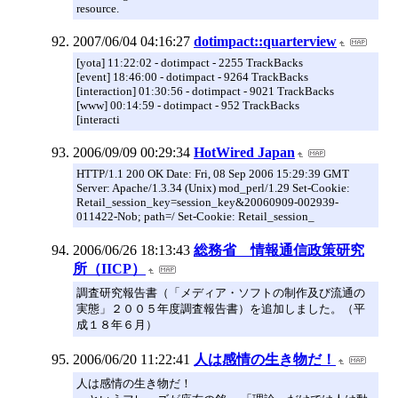
resource.
2007/06/04 04:16:27
dotimpact::quarterview
[yota] 11:22:02 - dotimpact - 2255 TrackBacks
[event] 18:46:00 - dotimpact - 9264 TrackBacks
[interaction] 01:30:56 - dotimpact - 9021 TrackBacks
[www] 00:14:59 - dotimpact - 952 TrackBacks
[interacti
2006/09/09 00:29:34
HotWired Japan
HTTP/1.1 200 OK Date: Fri, 08 Sep 2006 15:29:39 GMT
Server: Apache/1.3.34 (Unix) mod_perl/1.29 Set-Cookie:
Retail_session_key=session_key&20060909-002939-
011422-Nob; path=/ Set-Cookie: Retail_session_
2006/06/26 18:13:43
総務省 情報通信政策研究
所（IICP）
調査研究報告書（「メディア・ソフトの制作及び流通の
実態」２００５年度調査報告書）を追加しました。（平
成１８年６月）
2006/06/20 11:22:41
人は感情の生き物だ！
人は感情の生き物だ！