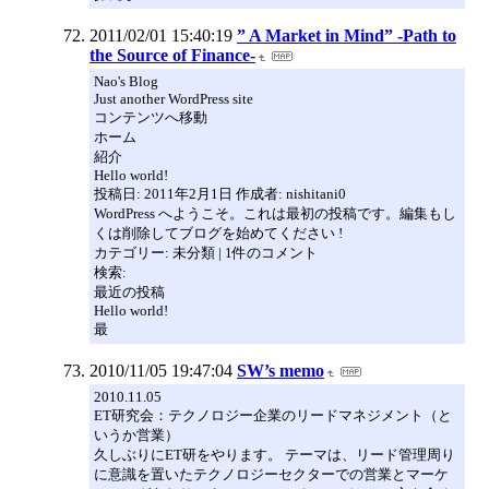
2011/02/01 15:40:19
” A Market in Mind” -Path to
the Source of Finance-
Nao's Blog
Just another WordPress site
コンテンツへ移動
ホーム
紹介
Hello world!
投稿日: 2011年2月1日 作成者: nishitani0
WordPress へようこそ。これは最初の投稿です。編集もし
くは削除してブログを始めてください !
カテゴリー: 未分類 | 1件のコメント
検索:
最近の投稿
Hello world!
最
2010/11/05 19:47:04
SW’s memo
2010.11.05
ET研究会：テクノロジー企業のリードマネジメント（と
いうか営業）
久しぶりにET研をやります。 テーマは、リード管理周り
に意識を置いたテクノロジーセクターでの営業とマーケ