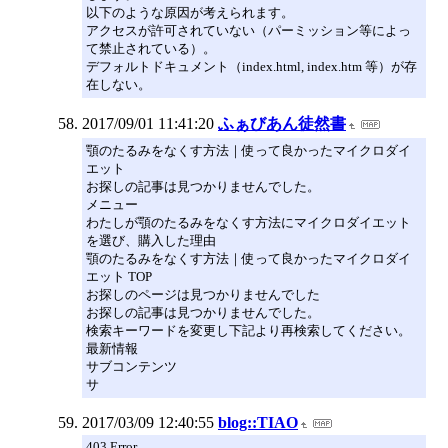
以下のような原因が考えられます。
アクセスが許可されていない（パーミッション等によっ
て禁止されている）。
デフォルトドキュメント（index.html, index.htm 等）が存
在しない。
2017/09/01 11:41:20
ふぁびあん徒然書
顎のたるみをなくす方法｜使って良かったマイクロダイ
エット
お探しの記事は見つかりませんでした。
メニュー
わたしが顎のたるみをなくす方法にマイクロダイエット
を選び、購入した理由
顎のたるみをなくす方法｜使って良かったマイクロダイ
エット TOP
お探しのページは見つかりませんでした
お探しの記事は見つかりませんでした。
検索キーワードを変更し下記より再検索してください。
最新情報
サブコンテンツ
サ
2017/03/09 12:40:55
blog::TIAO
403 Error