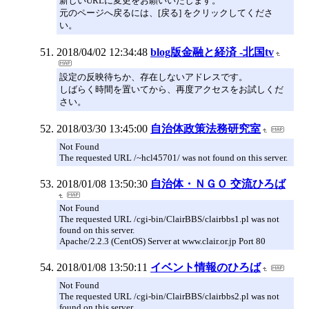
新しいURLに変更をお願いいたします。
元のページへ戻るには、[戻る] をクリックしてくださ
い。
2018/04/02 12:34:48
blog版金融と経済 -北国tv
設定の反映待ちか、存在しないアドレスです。
しばらく時間を置いてから、再度アクセスをお試しくだ
さい。
2018/03/30 13:45:00
自治体政策法務研究室
Not Found
The requested URL /~hcl45701/ was not found on this server.
2018/01/08 13:50:30
自治体・ＮＧＯ 交流ひろば
Not Found
The requested URL /cgi-bin/ClairBBS/clairbbs1.pl was not
found on this server.
Apache/2.2.3 (CentOS) Server at www.clair.or.jp Port 80
2018/01/08 13:50:11
イベント情報のひろば
Not Found
The requested URL /cgi-bin/ClairBBS/clairbbs2.pl was not
found on this server.