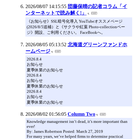
2026/08/07 14:15:55
団藤保晴の記者コラム「イ
ンターネットで読み解く!」
《お知らせ》SSL暗号化導入 YouTubeオススメページ
(2026/8/5追補）と《サクラや紅葉 Photo-collectionペー
ジ》開設、ご利用ください。 FaceBookへ。
2026/08/05 05:13:52
北海道グリーンファンドホ
ームページ
2026.8.4
お知らせ
夏季休業のお知らせ
2026.8.4
お知らせ
夏季休業のお知らせ
2026.8.4
お知らせ
夏季休業のお知らせ
2026/08/02 01:56:05
Column Two
Knowledge management isn’t dead, it’s more important than
ever!
By: James Robertson Posted: March 27, 2019
For many years, we’ve helped firms to determine practical