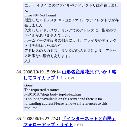
エラー ４０４ このファイルやディレクトリは存在しませ
ん
Error 404 Not Found
指定したアドレス(URL)にはファイルやディレクトリが存
在しません
入力したアドレスや、リンクでのアドレスに、指定のフ
ァイルがありませんでした。
ホームページ開設者の都合により、ファイルやディレク
トリを削除した場合や、
アドレスの入力ミス、リンクの記入ミスにより、アクセ
ス出来ない場合もあります。
入力
2008/10/19 15:08:14
山形名産尾花沢すいか！略
してスイカップ！！
Gone
The requested resource
/~s010187/dogs body top-index.htm
is no longer available on this server and there is no
forwarding address.Please remove all references to this
resource.
2008/06/16 23:27:41
『インターネットと市民』
フォローアップ・サイト