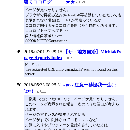
響くココログ ★★
ページが見つかりません。
ブラウザで再読み込み(Reload)や再起動していただいても
表示されない場合は、 URLが間違っているか、
ココログ開設者がココログを閉じた可能性があります。
ココログトップへ戻る >>
個人情報保護ポリシー
©2008 NIFTY Corporation
2018/07/01 23:29:15
【ザ・地方自治】Michiaki’s
page Reports Index
Not Found
The requested URL /mic-yamaguchi/ was not found on this
server.
2018/05/23 08:25:31
- go - 注意一秒怪我一生(；
´д⊂）
ご指定いただいたURLでは、ページが見つかりません。
このページが表示された場合、次のような理由が考えら
れます。
ページのアドレスが変更されている
ページがすでに削除されている．．．など
お気に入りやブックマーク登録をされていた方は、