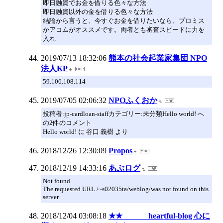
即日融資でお金を借りる色々な方法
即日融資以外の金を借りる色々な方法
結論から言うと、今すぐお金を借りたいなら、プロミス
かアコムがオススメです。両者とも審査スピードに力を
入れ
2019/07/13 18:32:06
熊本の社会起業家集団 NPO
法人KP
59.106.108.114
2019/07/05 02:06:32
NPOふくおか
投稿者:jp-cardloan-staffカテゴリー:未分類Hello world! へ
の2件のコメント
Hello world! に 谷口 義樹 より
2018/12/26 12:30:09
Propos
2018/12/19 14:33:16
あぶログ
Not found
The requested URL /~s02035ta/weblog/was not found on this
server.
2018/12/04 03:08:18
★★ heartful-blog 心に