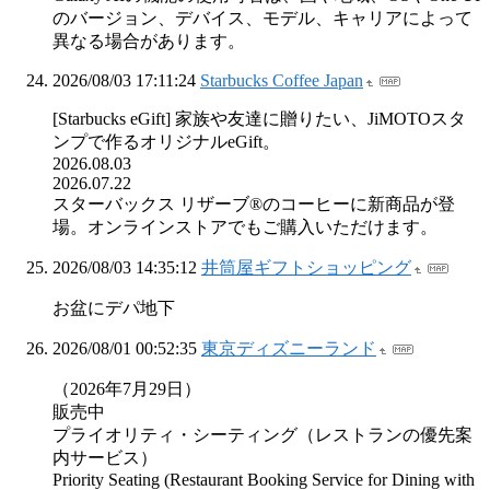
のバージョン、デバイス、モデル、キャリアによって
異なる場合があります。
2026/08/03 17:11:24
Starbucks Coffee Japan
[Starbucks eGift] 家族や友達に贈りたい、JiMOTOスタ
ンプで作るオリジナルeGift。
2026.08.03
2026.07.22
スターバックス リザーブ®のコーヒーに新商品が登
場。オンラインストアでもご購入いただけます。
2026/08/03 14:35:12
井筒屋ギフトショッピング
お盆にデパ地下
2026/08/01 00:52:35
東京ディズニーランド
（2026年7月29日）
販売中
プライオリティ・シーティング（レストランの優先案
内サービス）
Priority Seating (Restaurant Booking Service for Dining with