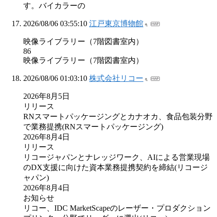
す。バイカラーの
2026/08/06 03:55:10
江戸東京博物館
映像ライブラリー（7階図書室内）
86
映像ライブラリー（7階図書室内）
2026/08/06 01:03:10
株式会社リコー
2026年8月5日
リリース
RNスマートパッケージングとカナオカ、食品包装分野
で業務提携(RNスマートパッケージング)
2026年8月4日
リリース
リコージャパンとナレッジワーク、AIによる営業現場
のDX支援に向けた資本業務提携契約を締結(リコージ
ャパン)
2026年8月4日
お知らせ
リコー、IDC MarketScapeのレーザー・プロダクション