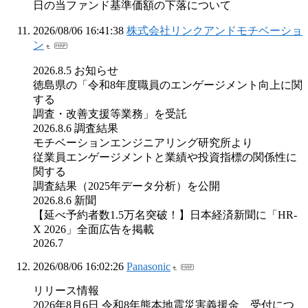
日の当ファンド基準価額の下落について
2026/08/06 16:41:38
株式会社リンクアンドモチベーショ
ン
2026.8.5 お知らせ
徳島県の「令和8年度職員のエンゲージメント向上に関
する
調査・改善支援等業務」を受託
2026.8.6 調査結果
モチベーションエンジニアリング研究所より
従業員エンゲージメントと業績や投資指標の関係性に
関する
調査結果（2025年データ分析）を公開
2026.8.6 新聞
【延べ予約者数1.5万名突破！】日本経済新聞に「HR-
X 2026」全面広告を掲載
2026.7
2026/08/06 16:02:26
Panasonic
リリース情報
2026年8月6日 令和8年熊本地震災害義援金 受付につ