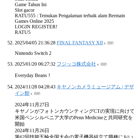
Game Tahun Ini
Slot gacor
RATU555 : Temukan Pengalaman terbaik alam Bermain
Games Online 2025
LOGIN REGISTER!
RATU5
2025/04/05 21:36:28
FINAL FANTASY XII
Nintendo Switch 2
2025/01/20 06:27:32
フジッコ株式会社
Everyday Beans！
2024/11/28 04:28:43
キヤノンカメラミュージアム | デザ
イン館
2024年11月27日
キヤノンがフォトンカウンティングCTの実現に向けて
米国ペンシルベニア大学のPenn Medicineと共同研究を
開始
2024年11月26日
第62回技能五輪全国大会の電子機器組立て職種におい