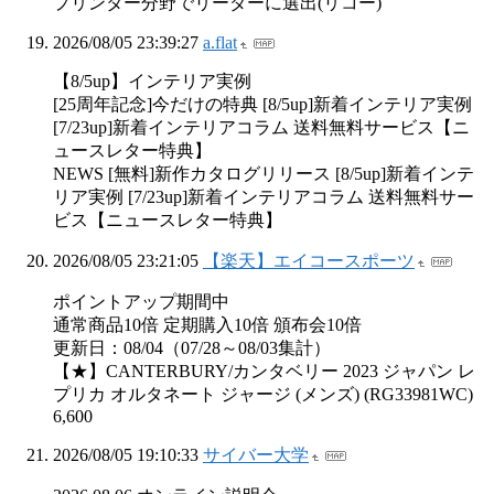
プリンター分野でリーダーに選出(リコー)
2026/08/05 23:39:27
a.flat
【8/5up】インテリア実例
[25周年記念]今だけの特典 [8/5up]新着インテリア実例
[7/23up]新着インテリアコラム 送料無料サービス【ニ
ュースレター特典】
NEWS [無料]新作カタログリリース [8/5up]新着インテ
リア実例 [7/23up]新着インテリアコラム 送料無料サー
ビス【ニュースレター特典】
2026/08/05 23:21:05
【楽天】エイコースポーツ
ポイントアップ期間中
通常商品10倍 定期購入10倍 頒布会10倍
更新日：08/04（07/28～08/03集計）
【★】CANTERBURY/カンタベリー 2023 ジャパン レ
プリカ オルタネート ジャージ (メンズ) (RG33981WC)
6,600
2026/08/05 19:10:33
サイバー大学