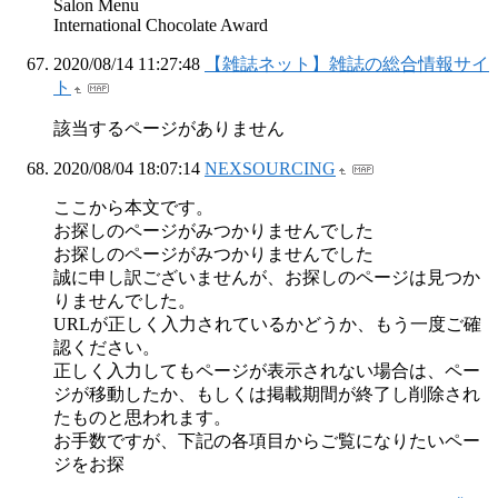
Salon Menu
International Chocolate Award
2020/08/14 11:27:48
【雑誌ネット】雑誌の総合情報サイ
ト
該当するページがありません
2020/08/04 18:07:14
NEXSOURCING
ここから本文です。
お探しのページがみつかりませんでした
お探しのページがみつかりませんでした
誠に申し訳ございませんが、お探しのページは見つか
りませんでした。
URLが正しく入力されているかどうか、もう一度ご確
認ください。
正しく入力してもページが表示されない場合は、ペー
ジが移動したか、もしくは掲載期間が終了し削除され
たものと思われます。
お手数ですが、下記の各項目からご覧になりたいペー
ジをお探