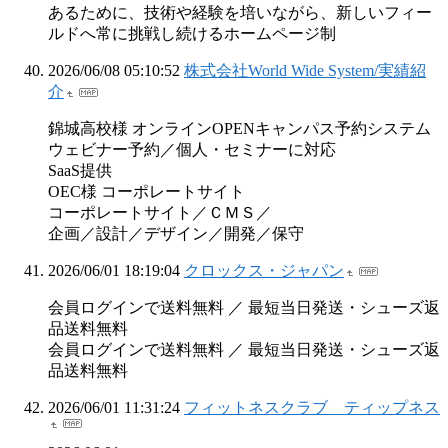
あるために、技術や経験を培いながら、新しいフィー
ルドへ常に挑戦し続けるホームページ制
2026/06/08 05:10:52
株式会社World Wide System/実績紹
介
錦城高校様 オンラインOPENキャンパス予約システム
ウェビナー予約／個人・セミナーに対応
SaaS提供
OEC様 コーポレートサイト
コーポレートサイト／ＣＭＳ／
企画／設計／デザイン／開発／保守
2026/06/01 18:19:04
クロックス・ジャパン
会員ログインで送料無料 ／ 最短当日発送・シューズ返
品送料無料
会員ログインで送料無料 ／ 最短当日発送・シューズ返
品送料無料
2026/06/01 11:31:24
フィットネスクラブ ティップネス