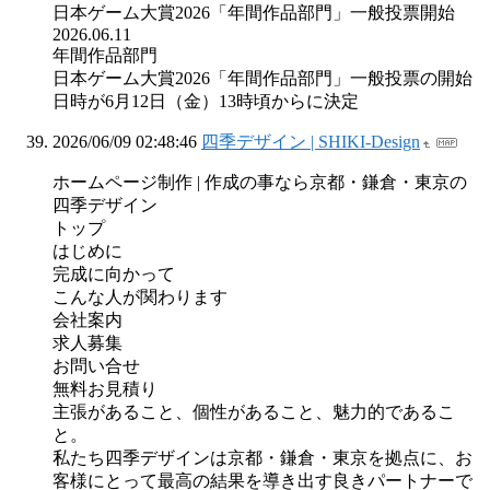
日本ゲーム大賞2026「年間作品部門」一般投票開始
2026.06.11
年間作品部門
日本ゲーム大賞2026「年間作品部門」一般投票の開始
日時が6月12日（金）13時頃からに決定
2026/06/09 02:48:46
四季デザイン | SHIKI-Design
ホームページ制作 | 作成の事なら京都・鎌倉・東京の
四季デザイン
トップ
はじめに
完成に向かって
こんな人が関わります
会社案内
求人募集
お問い合せ
無料お見積り
主張があること、個性があること、魅力的であるこ
と。
私たち四季デザインは京都・鎌倉・東京を拠点に、お
客様にとって最高の結果を導き出す良きパートナーで