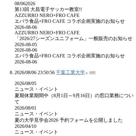
08/062026
第13回 大昌電子サッカー教室!!
AZZURRO NERO×FRO CAFE
エバラ食品×FRO CAFE コラボ企画実施のお知らせ
2026-08-06
AZZURRO NERO×FRO CAFE
「2026/27シーズンユニフォーム」一般販売のお知らせ
2026-08-05
2026-08-06
エバラ食品×FRO CAFE コラボ企画実施のお知らせ
2026-08-06
2026/08/06 23:50:56
千葉工業大学
2026/08/05
ニュース・イベント
夏期休業期間中（8月1日～9月16日）の窓口業務につい
て
2026/08/01
ニュース・イベント
夏の大学見学会2026 予約フォームを公開しました
2026/04/10
ニュース・イベント