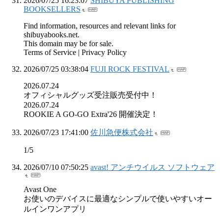
2026/07/25 16:23:07
SHIBUYA PUBLISHING
BOOKSELLERS
Find information, resources and relevant links for
shibuyabooks.net.
This domain may be for sale.
Terms of Service | Privacy Policy
2026/07/25 03:38:04
FUJI ROCK FESTIVAL
2026.07.24
オフィシャルグッズ受注販売受付中！
2026.07.24
ROOKIE A GO-GO Extra'26 開催決定！
2026/07/23 17:41:00
佐川急便株式会社
1/5
2026/07/10 07:50:25
avast! アンチウイルス ソフトウェア
Avast One
お使いのデバイスに最適なシンプルで使いやすいオー
ルインワンアプリ