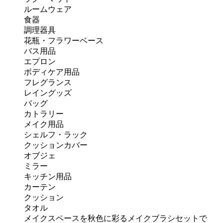
ルームウェア
食器
調理器具
花瓶・フラワーベース
バス用品
エプロン
ボディケア用品
フレグランス
レイングッズ
バッグ
カトラリー
メイク用品
シェルフ・ラック
クッションカバー
オブジェ
ミラー
キッチン用品
カーテン
クッション
タオル
メイクスペースを秋色に彩るメイクブラシセットで