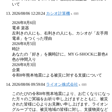
いて​
2026/08/06 12:20:24
カシオ計算機
2026年8月6日
電卓 楽器
左利きの人にも、右利きの人にも。カシオが「左手用
電卓」をつくった理由
2026年8月5日
時計
あなたの「好き」を腕時計に。MY G-SHOCKに新色4
色が仲間入り
2026年8月3日
企業
令和8年熊本地震による被災に対する支援について
2026/08/06 09:59:04
ライオン株式会社
このたびの令和8年熊本地震により、お亡くなりになっ
た方々のご冥福をお祈り申し上げますとともに、被災
された皆様に心よりお見舞い申し上げます。ライオン
グループでは、被災地域の皆様に対し、支援物資など