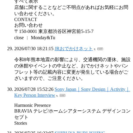
すべて表示
店舗に関することなどご不明点があればお気軽にお問
い合わせください。
CONTACT
お問い合わせ
〒150-0001 東京都渋谷区神宮前5-15-7
close ： Monday&Tu
2026/07/30 18:21:15
JRおでかけネット
令和8年熊本地震の影響により、交通機関の運休、施設
の休館やイベントの中止など、おでかけネットやパン
フレット等の記載内容に変更が発生している場合がご
ざいますので、ご注意ください。
2026/07/28 15:52:26
Sony Japan｜Sony Design｜Activity｜
Key Person Interview
Harmonic Presence
BRAVIA テレビ/ホームシアターシステム デザインコン
セプト
Stories