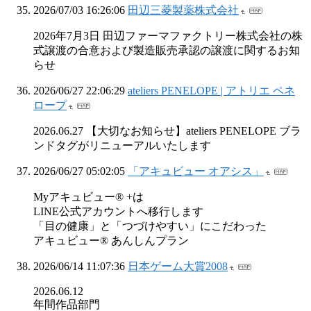
2026/07/03 16:26:06
田辺三菱製薬株式会社
2026年7月3日 田辺ファーマファクトリー株式会社の株
式譲渡の合意および製造販売承認の譲渡に関するお知
らせ
2026/06/27 22:06:29
ateliers PENELOPE | アトリエ ペネ
ロープ
2026.06.27 【大切なお知らせ】ateliers PENELOPE ブラ
ンドタグがリニューアルいたします
2026/06/27 05:02:05
「アキュビュー オアシス」
Myアキュビュー® +は
LINE公式アカウントへ移行します
「目の健康」と「つづけやすい」にこだわった
アキュビュー® あんしんプラン
2026/06/14 11:07:36
日本ゲーム大賞2008
2026.06.12
年間作品部門