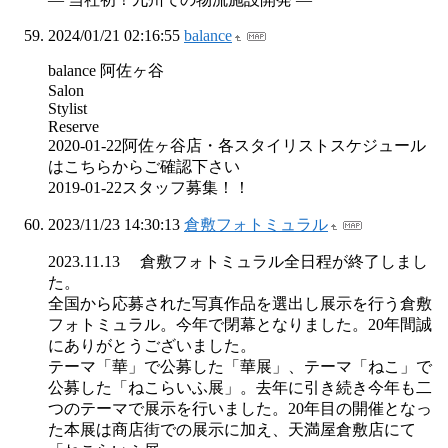
2024/01/21 02:16:55
balance
balance 阿佐ヶ谷
Salon
Stylist
Reserve
2020-01-22阿佐ヶ谷店・各スタイリストスケジュール
はこちらからご確認下さい
2019-01-22スタッフ募集！！
2023/11/23 14:30:13
倉敷フォトミュラル
2023.11.13 倉敷フォトミュラル全日程が終了しまし
た。
全国から応募された写真作品を選出し展示を行う倉敷
フォトミュラル。今年で閉幕となりました。20年間誠
にありがとうございました。
テーマ「華」で公募した「華展」、テーマ「ねこ」で
公募した「ねこらいふ展」。去年に引き続き今年も二
つのテーマで展示を行いました。20年目の開催となっ
た本展は商店街での展示に加え、天満屋倉敷店にて