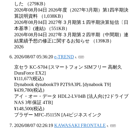
した （279KB）
2026年08月04日 2026年度（2027年3月期）第1四半期決
算説明資料 （1,038KB）
2026年08月04日 2027年３月期第１四半期決算短信〔日
本基準〕(連結) （551KB）
2026年08月04日 2027年３月期第２四半期（中間期）連
結業績予想の修正に関するお知らせ （139KB）
2026
2026/08/07 05:36:20
e-TREND
京セラ KC-S704 [スマートフォン SIMフリー 高耐久
DuraForce EX2]
¥111,677(税込)
Dynabook dynabookT9 P2T9A3PL [dynabook T9]
¥439,780(税込)
アイ・オー・データ HDL2-LV04B [法人向け2ドライブ
NAS 3年保証 4TB]
¥148,500(税込)
ブラザー MFC-J5115N [A4ビジネスインク
2026/08/07 02:26:19
KAWASAKI FRONTALE