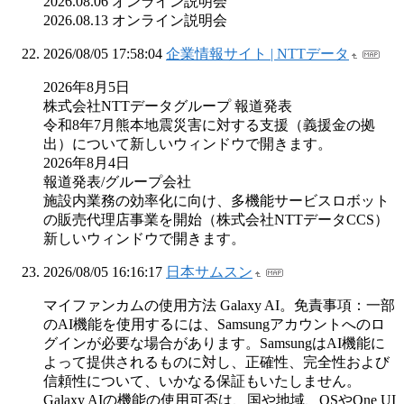
2026.08.06 オンライン説明会
2026.08.13 オンライン説明会
2026/08/05 17:58:04
企業情報サイト | NTTデータ
2026年8月5日
株式会社NTTデータグループ 報道発表
令和8年7月熊本地震災害に対する支援（義援金の拠
出）について新しいウィンドウで開きます。
2026年8月4日
報道発表/グループ会社
施設内業務の効率化に向け、多機能サービスロボット
の販売代理店事業を開始（株式会社NTTデータCCS）
新しいウィンドウで開きます。
2026/08/05 16:16:17
日本サムスン
マイファンカムの使用方法 Galaxy AI。免責事項：一部
のAI機能を使用するには、Samsungアカウントへのロ
グインが必要な場合があります。SamsungはAI機能に
よって提供されるものに対し、正確性、完全性および
信頼性について、いかなる保証もいたしません。
Galaxy AIの機能の使用可否は、国や地域、OSやOne UI