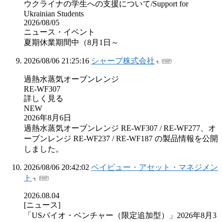
ウクライナの学生への支援について/Support for
Ukrainian Students
2026/08/05
ニュース・イベント
夏期休業期間中（8月1日～
2026/08/06 21:25:16
シャープ株式会社
過熱水蒸気オーブンレンジ
RE-WF307
詳しく見る
NEW
2026年8月6日
過熱水蒸気オーブンレンジ RE-WF307 / RE-WF277、オ
ーブンレンジ RE-WF237 / RE-WF187 の製品情報を公開
しました。
2026/08/06 20:42:02
ベイビュー・アセット・マネジメン
ト
2026.08.04
[ニュース]
「USバイオ・ベンチャー（限定追加型）」2026年8月3