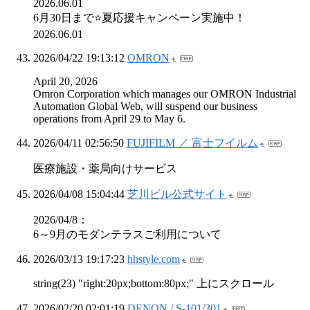
2026.06.01
6月30日まで⭐️夏応援キャンペーン実施中！
2026.06.01
2026/04/22 19:13:12
OMRON
April 20, 2026
Omron Corporation which manages our OMRON Industrial
Automation Global Web, will suspend our business
operations from April 29 to May 6.
2026/04/11 02:56:50
FUJIFILM ／ 富士フイルム
医療施設・薬局向けサービス
2026/04/08 15:04:44
芝川ビル公式サイト
2026/04/8：
6～9月のモダンテラスご利用について
2026/03/13 19:17:23
hhstyle.com
string(23) "right:20px;bottom:80px;" 上にスクロール
2026/02/20 02:01:19
DENON / S-101/301