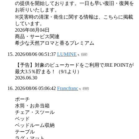
の提供を開始しております。一日も早い復旧・復興を
お祈りいたします。
※災害時の清潔・衛生に関する情報は、こちらに掲載
しています。
2026年08月04日
商品・サービス関連
希少な天然アロマと香るプレミアム
2026/08/06 06:51:37
LUMINE
【予告】対象のビューカードをご利用でJRE POINTが
最大3.5％貯まる！（9/1より）
2026.06.30
2026/08/06 05:06:42
Francfranc
ポーチ
水筒・お弁当箱
チェア・スツール
ベッド
ベッドルーム収納
テーブル
ラグ・マット