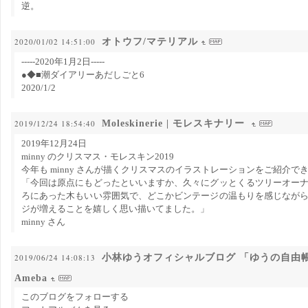
逆。
オトウフ/マテリアル
2020/01/02 14:51:00
-----2020年1月2日-----
●◆■潮ダイアリーあだしごと6
2020/1/2
Moleskinerie | モレスキナリー
2019/12/24 18:54:40
2019年12月24日
minny のクリスマス・モレスキン2019
今年も minny さんが描くクリスマスのイラストレーションをご紹介で
「今回は原点にもどったといいますか、久々にグッとくるツリーオー
ろにあった木もいい雰囲気で、どこかビンテージの温もりを感じなが
ジが増えることを嬉しく思い描いてました。」
minny さん
小林ゆうオフィシャルブログ 「ゆうの自由帳」 P
2019/06/24 14:08:13
Ameba
このブログをフォローする