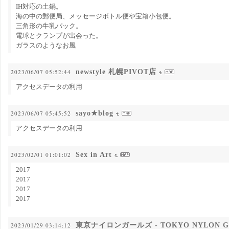
IH対応の土鍋。
海の中の郵便局、メッセージボトル便や宝箱小包便。
三角形の牛乳パック。
電球とクランプが出会った。
ガラスのようなお風
newstyle 札幌PIVOT店
2023/06/07 05:52:44
アクセスデータの利用
sayo★blog
2023/06/07 05:45:52
アクセスデータの利用
Sex in Art
2023/02/01 01:01:02
2017
2017
2017
2017
東京ナイロンガールズ - TOKYO NYLON G
2023/01/29 03:14:12