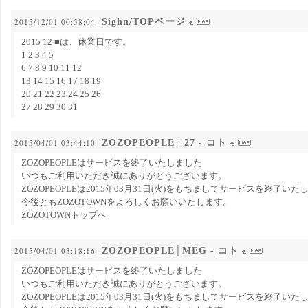
Sighn/TOPページ
2015/12/01 00:58:04
2015 12 ■は、休業日です。
1 2 3 4 5
6 7 8 9 10 11 12
13 14 15 16 17 18 19
20 21 22 23 24 25 26
27 28 29 30 31
ZOZOPEOPLE | 27 - コト
2015/04/01 03:44:10
ZOZOPEOPLEはサービスを終了いたしました
いつもご利用いただき誠にありがとうございます。
ZOZOPEOPLEは2015年03月31日(火)をもちましてサービスを終了い
今後ともZOZOTOWNをよろしくお願いいたします。
ZOZOTOWNトップへ
ZOZOPEOPLE│MEG - コト
2015/04/01 03:18:16
ZOZOPEOPLEはサービスを終了いたしました
いつもご利用いただき誠にありがとうございます。
ZOZOPEOPLEは2015年03月31日(火)をもちましてサービスを終了い