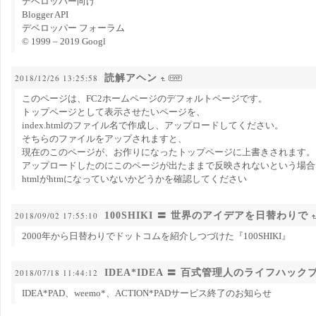
デベロッパー向け
Blogger API
デベロッパー フォーラム
© 1999 – 2019 Googl
読解アヘン
2018/12/26 13:25:58
このページは、FC2ホームページのデフォルトページです。
トップページとして表示させたいページを、
index.htmlのファイル名で作成し、アップロードしてください。
そちらのファイルをアップされますと、
現在のこのページが、お作りになったトップページに上書きされます。
アップロードしたのにこのページが出たままで反映されないという場合
htmlがhtmになっていないかどうかを確認してください
100SHIKI 〓 世界のアイデアを日替わりで
2018/09/02 17:55:10
2000年から日替わりでドットコムを紹介しつづけた『100SHIKI』
IDEA*IDEA 〓 百式管理人のライフハック
2018/07/18 11:44:12
IDEA*PAD、weemo*、ACTION*PADサービス終了のお知らせ