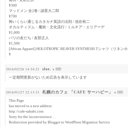
¥300
マッドメン 全2巻 / 諸星大二郎
¥700
怖いくらい通じるカタカナ英語の法則 / 池谷裕二
オカルティズム・魔術・文化流行 / ミルチア・エリアーデ
¥1,000
パリの友だち / 友部正人
¥1,500
[African Apparel] HOLOTROPIC BEAVER SYNTHESIS Tシャツ（リ
¥
sloe.
2016/02/26 14:34:21
一定期間更新がないため広告を表示しています
札幌のカフェ 「CAFE サーハビー」
2016/01/27 22:13:31
This Page
has moved to a new address:
http://cafe-sahabi.com
Sorry for the inconvenience…
Redirection provided by Blogger to WordPress Migration Service