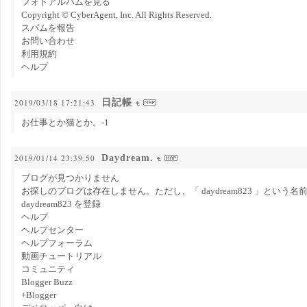
フォトアルバムを見る
Copyright © CyberAgent, Inc. All Rights Reserved.
スパムを報告
お問い合わせ
利用規約
ヘルプ
日記帳
2019/03/18 17:21:43
お仕事とか猫とか。-1
Daydream.
2019/01/14 23:39:50
ブログが見つかりません
お探しのブログは存在しません。ただし、「 daydream823 」という
daydream823 を登録
ヘルプ
ヘルプセンター
ヘルプフォーラム
動画チュートリアル
コミュニティ
Blogger Buzz
+Blogger