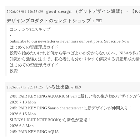
good design （グッドデザイン通販） - 
2026/08/01 10:23:59
デザインプロダクトのセレクトショップ
コンテンツにスキップ
-
Subscribe to our newsletter & never miss our best posts. Subscribe Now!
はじめての資産形成ガイド
投資を始めたいけれど何から学べばよいか分からない方へ。NISAや株
知識から勉強方法まで、初心者にも分かりやすく解説する資産形成の情
はじめての資産形成ガイド
投資
いろは出版
2026/07/15 22:14:25
2/8b PAIR KEY RING AQUARIUM ver.に新しい海の生き物のデザイ
2026.7.13 Mon
2/8b PAIR KEY RING Sanrio characters ver.に新デザインが仲間入り！
2026.6.15 Mon
SUNNY LIGHT NOTEBOOKから新色が登場！
2026.6.8 Mon
2/8b PAIR KEY RING AQUA