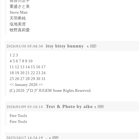
長谷川京子
重盛さと美
Snow Man
天羽希純
塩地美澄
牧野真莉愛
itsy bitsy bunnny
2026/01/30 05:08:30
1 2 3
4 5 6 7 8 9 10
11 12 13 14 15 16 17
18 19 20 21 22 23 24
25 26 27 28 29 30 31
<< January 2026 >>
(C) 2026 ブログ JUGEM Some Rights Reserved.
Text & Photo by aiko
2026/01/09 03:16:14
Free Tools
Free Tools
.
2025/10/17 14:24:19