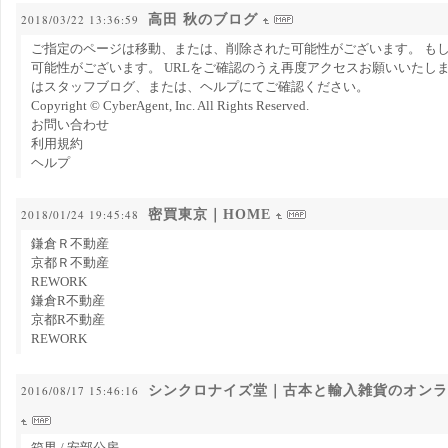
高田 秋のブログ
2018/03/22 13:36:59
ご指定のページは移動、または、削除された可能性がございます。 もし
可能性がございます。 URLをご確認のうえ再度アクセスお願いいたし
はスタッフブログ、または、ヘルプにてご確認ください。
Copyright © CyberAgent, Inc. All Rights Reserved.
お問い合わせ
利用規約
ヘルプ
密買東京｜HOME
2018/01/24 19:45:48
鎌倉Ｒ不動産
京都Ｒ不動産
REWORK
鎌倉R不動産
京都R不動産
REWORK
シンクロナイズ堂｜古本と輸入雑貨のオンラ
2016/08/17 15:46:16
箱男 / 安部公房