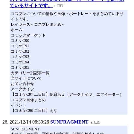
ているサイトです。
コスプレについての情報や画像・ポートレートをまとめているサ
イトです。
レイヤーズ～コスプレまとめ～
ホーム
コミックマーケット
コミケC90
コミケC91
コミケC92
コミケC93
コミケC94
コミケC95
カテゴリー別記事一覧
当サイトについて
お問い合わせ
アークナイツ
【コミケC97 二日目】伊織もえ（アークナイツ、エフイーター）
コスプレ画像まとめ
イベント
【コミケC96 二日目】えな
2021/12/14 06:30:26
SUNFRAGMENT
SUNFRAGMENT