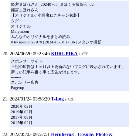
姫宮まほれさん_20240706_まほくる撮影会_02
姫宮まほれさん
【オリジナル / 小悪魔ねこチャン衣装】
タグ：
オリジナル
Malymoon
みんなのオリジナルをまとめ読み
# by monterra7979 | 2024-11-18 17:36 | スタジオ撮影
2024/06/20 09:23:46
KURUPIKA
スポンサーサイト
上記の広告は１ヶ月以上更新のないブログに表示されています。
新しい記事を書く事で広告が消せます。
-------- :
スポンサー広告 :
Pagetop
2024/01/24 03:58:20
T-Log
2020年 02月
2019年 02月
2017年 08月
2017年 02月
2022/05/03 09:52:51
Heruheru3 - Cosplay Photo &