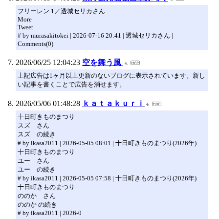
フリーレン 1／透城セリカさん
More
Tweet
# by murasakitokei | 2026-07-16 20:41 | 透城セリカさん |
Comments(0)
2026/06/25 12:04:23
空を舞う風
上記広告は1ヶ月以上更新のないブログに表示されています。新し
い記事を書くことで広告を消せます。
2026/05/06 01:48:28
ｋａｔａｋｕｒｉ
十日町きものまつり
スズ さん
スズ の続き
# by ikasa2011 | 2026-05-05 08:01 | 十日町きものまつり(2026年)
十日町きものまつり
ユー さん
ユー の続き
# by ikasa2011 | 2026-05-05 07:58 | 十日町きものまつり(2026年)
十日町きものまつり
ののか さん
ののか の続き
# by ikasa2011 | 2026-0