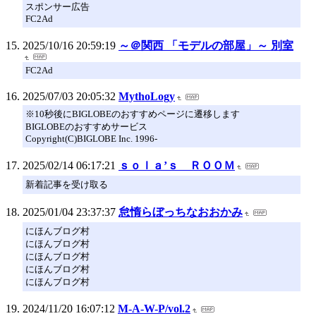
スポンサー広告
FC2Ad
2025/10/16 20:59:19
～＠関西 「モデルの部屋」～ 別室
FC2Ad
2025/07/03 20:05:32
MythoLogy
※10秒後にBIGLOBEのおすすめページに遷移します
BIGLOBEのおすすめサービス
Copyright(C)BIGLOBE Inc. 1996-
2025/02/14 06:17:21
ｓｏｌａ’ｓ ＲＯＯＭ
新着記事を受け取る
2025/01/04 23:37:37
怠惰らぼっちなおおかみ
にほんブログ村
にほんブログ村
にほんブログ村
にほんブログ村
にほんブログ村
2024/11/20 16:07:12
M-A-W-P/vol.2