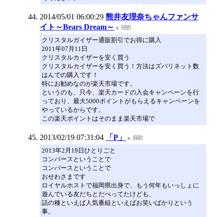
2014/05/01 06:00:29
熊井友理奈ちゃんファンサ
イト～Bears Dream～
クリスタルガイザー通販割引でお得に購入
2011年07月11日
クリスタルカイザーを安く買う
クリスタルカイザーを安く買う！方法はズバリネット数
はんでの購入です！
特にお勧めなのが楽天市場です。
というのも、只今、楽天カードの入会キャンペーンを行
っており、最大5000ポイントがもらえるキャンペーンを
やっているからです。
この楽天ポイントはそのまま楽天市場で
2013/02/19 07:31:04
「P」
2013年2月19日ひとりごと
コンバースということで
コンバースということで
おせわさまです
ロイヤルホストで福岡県出身で、もう何年もいっしょに
遊んでいる友だちとだべってたけども、
話の種といえば人気番組といえばお笑いばかりという
事。