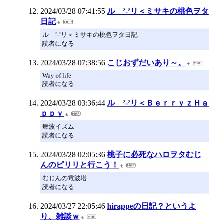
2024/03/28 07:41:55
ル ’-’リ＜ミサキの桃色ヲタ
日記
ル ’-’リ＜ミサキの桃色ヲタ日記
読者になる
2024/03/28 07:38:56
こじおずだいあり～。
Way of life
読者になる
2024/03/28 03:36:44
ル ’-’リ＜ＢｅｒｒｙｚＨａ
ｐｐｙ
舞波イズム
読者になる
2024/03/28 02:05:36
桃子に必死なハロヲタむじ
んのピリリと行こう！
むじんの電波塔
読者になる
2024/03/27 22:05:46
hirappeの日記？というよ
り、雑談ｗ