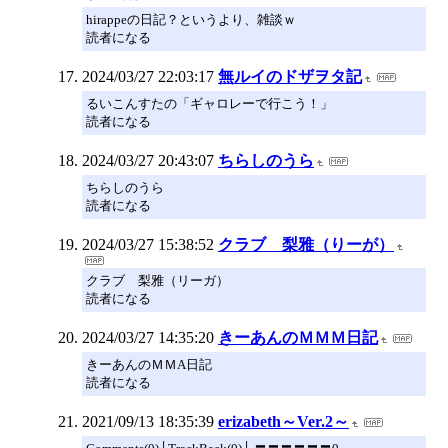
hirappeの日記？というより、雑談ｗ
読者になる
2024/03/27 22:03:17
無ルイのドザヲタ記
るいこんすたの「ギャロレーで行こう！」
読者になる
2024/03/27 20:43:07
ちらしのうら
ちらしのうら
読者になる
2024/03/27 15:38:52
クラブ 梨雅（りーが）
クラブ 梨雅（リーガ）
読者になる
2024/03/27 14:35:20
きーあんのＭＭＭ日記
きーあんのＭＭA日記
読者になる
2021/09/13 18:35:39
erizabeth～Ver.2～