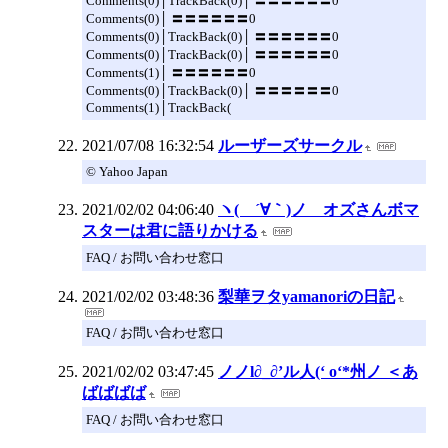
Comments(0)│TrackBack(0)│ 〓〓〓〓〓〓0
Comments(0)│ 〓〓〓〓〓〓0
Comments(0)│TrackBack(0)│ 〓〓〓〓〓〓0
Comments(0)│TrackBack(0)│ 〓〓〓〓〓〓0
Comments(1)│ 〓〓〓〓〓〓0
Comments(0)│TrackBack(0)│ 〓〓〓〓〓〓0
Comments(1)│TrackBack(
2021/07/08 16:32:54
ルーザーズサークル
© Yahoo Japan
2021/02/02 04:06:40
ヽ( ´∀｀)ノ オズさんボマ
スターは君に語りかける
FAQ / お問い合わせ窓口
2021/02/02 03:48:36
梨華ヲタyamanoriの日記
FAQ / お問い合わせ窓口
2021/02/02 03:47:45
ノノl∂_∂’ル人(‘ o‘*州ノ ＜あ
ばばばば
FAQ / お問い合わせ窓口