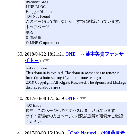
livedoor Blog
LINE BLOG
Blogger Alliance
404 Not Found
このページは存在しないか、すでに削除されています。
トップページ
戻る
新着記事
© LINE Corporation
2018/04/22 18:21:21
ONE ～藤本美貴ファンサ
イト～
miki-one.com
This domain is expired. The domain owner has to renew it
from the admin setting if you continue using it.
2018 Copyright. All Rights Reserved. The Sponsored Listings
displayed above are s
2017/03/08 17:36:39
ONE
403 Error
現在、このページへのアクセスは禁止されています。
サイト管理者の方はページの権限設定等が適切かご確認
ください。
2017/03/03 15:19:49
「Cafe Naturel」は後藤真希