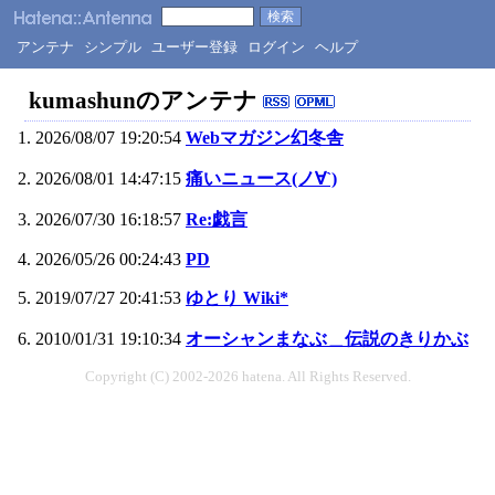
アンテナ
シンプル
ユーザー登録
ログイン
ヘルプ
kumashunのアンテナ
2026/08/07 19:20:54
Webマガジン幻冬舎
2026/08/01 14:47:15
痛いニュース(ノ∀`)
2026/07/30 16:18:57
Re:戯言
2026/05/26 00:24:43
PD
2019/07/27 20:41:53
ゆとり Wiki*
2010/01/31 19:10:34
オーシャンまなぶ＿伝説のきりかぶ
Copyright (C) 2002-2026 hatena. All Rights Reserved.