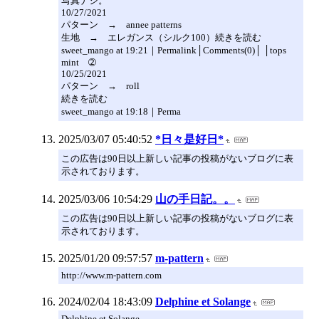
写真ナシ。
10/27/2021
パターン → annee patterns
生地 → エレガンス（シルク100）続きを読む
sweet_mango at 19:21｜Permalink│Comments(0)│ │tops
mint ➁
10/25/2021
パターン → roll
続きを読む
sweet_mango at 19:18｜Perma
2025/03/07 05:40:52
*日々是好日*
この広告は90日以上新しい記事の投稿がないブログに表
示されております。
2025/03/06 10:54:29
山の手日記。。
この広告は90日以上新しい記事の投稿がないブログに表
示されております。
2025/01/20 09:57:57
m-pattern
http://www.m-pattern.com
2024/02/04 18:43:09
Delphine et Solange
Delphine et Solange