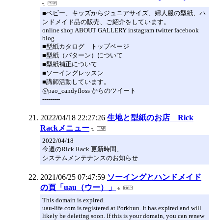
■ベビー、キッズからジュニアサイズ、婦人服の型紙、ハ
ンドメイド品の販売、ご紹介をしています。
online shop ABOUT GALLERY instagram twitter facebook
blog
■型紙カタログ トップページ
■型紙（パターン）について
■型紙補正について
■ソーイングレッスン
■講師活動しています。
@pao_candyfloss からのツイート
---------
2022/04/18 22:27:26
生地と型紙のお店 Rick
Rackメニュー
2022/04/18
今週のRick Rack 更新時間、
システムメンテナンスのお知らせ
2021/06/25 07:47:59
ソーイングとハンドメイド
の頁「uau（ウー）」
This domain is expired.
uau-life.com is registered at Porkbun. It has expired and will
likely be deleting soon. If this is your domain, you can renew