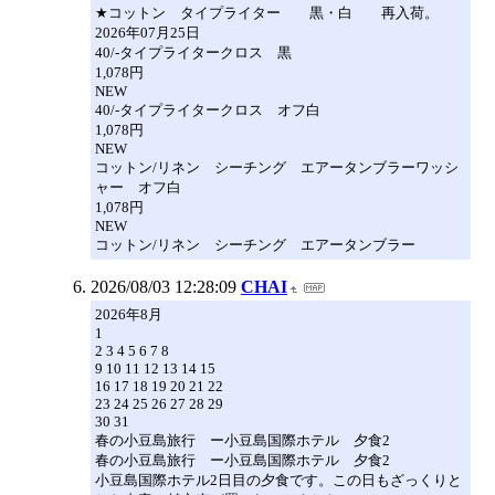
★コットン タイプライター 黒・白 再入荷。
2026年07月25日
40/-タイプライタークロス 黒
1,078円
NEW
40/-タイプライタークロス オフ白
1,078円
NEW
コットン/リネン シーチング エアータンブラーワッシ
ャー オフ白
1,078円
NEW
コットン/リネン シーチング エアータンブラー
2026/08/03 12:28:09
CHAI
2026年8月
1
2 3 4 5 6 7 8
9 10 11 12 13 14 15
16 17 18 19 20 21 22
23 24 25 26 27 28 29
30 31
春の小豆島旅行 ー小豆島国際ホテル 夕食2
春の小豆島旅行 ー小豆島国際ホテル 夕食2
小豆島国際ホテル2日目の夕食です。この日もざっくりと