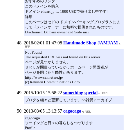
おすすめのリンク
このドメインを購入
ドメイン eheart.jp は 1000 USDで売り出し中です!
詳細
このページはセドの ドメインパーキングプログラムによ
ってドメインオーナーに無料で提供されたものです。
Disclaimer: Domain owner and Sedo mai
2016/02/01 01:47:08
Handmade Shop JAMJAM
Not Found
The requested URL was not found on this server.
ページが見つかりません。
ＵＲＬが間違っているか，ホームページ開設者が
ページを閉じた可能性があります。
http://www.sannet.ne.jp/
(c) Rakuten Communications Corp.
2015/10/15 15:58:22
something special
ブログを細々と更新しています。SS雑貨アーカイブ
2013/03/05 13:13:57
cagocago
cagocago
ソーイングと日々の暮らしをつづります
Profile