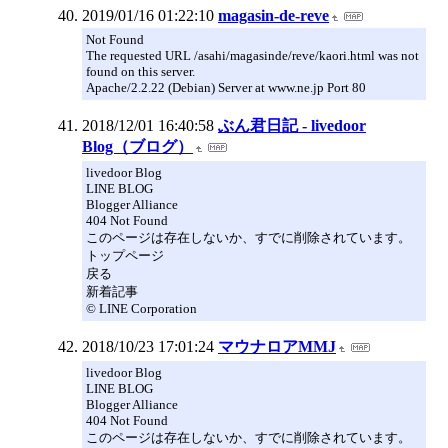
2019/01/16 01:22:10
magasin-de-reve
Not Found
The requested URL /asahi/magasinde/reve/kaori.html was not
found on this server.
Apache/2.2.22 (Debian) Server at www.ne.jp Port 80
2018/12/01 16:40:58
ぶん君日記 - livedoor
Blog（ブログ）
livedoor Blog
LINE BLOG
Blogger Alliance
404 Not Found
このページは存在しないか、すでに削除されています。
トップページ
戻る
新着記事
© LINE Corporation
2018/10/23 17:01:24
マウナロアMMJ
livedoor Blog
LINE BLOG
Blogger Alliance
404 Not Found
このページは存在しないか、すでに削除されています。