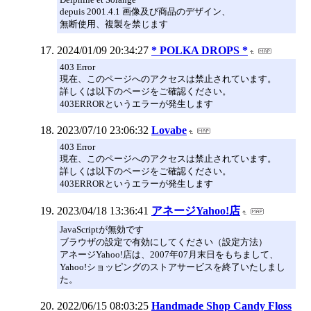
depuis 2001.4.1 画像及び商品のデザイン、
無断使用、複製を禁じます
2024/01/09 20:34:27
* POLKA DROPS *
403 Error
現在、このページへのアクセスは禁止されています。
詳しくは以下のページをご確認ください。
403ERRORというエラーが発生します
2023/07/10 23:06:32
Lovabe
403 Error
現在、このページへのアクセスは禁止されています。
詳しくは以下のページをご確認ください。
403ERRORというエラーが発生します
2023/04/18 13:36:41
アネージYahoo!店
JavaScriptが無効です
ブラウザの設定で有効にしてください（設定方法）
アネージYahoo!店は、2007年07月末日をもちまして、
Yahoo!ショッピングのストアサービスを終了いたしまし
た。
2022/06/15 08:03:25
Handmade Shop Candy Floss