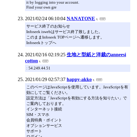
it by logging into your account.
Find your own gre
2021/02/24 06:10:04
NANATONE
サービス終了のお知らせ
Infoseek iswebはサービス終了致しました。
このままInfoseek TOPページへ遷移します。
Infoseekトップへ
2021/02/16 02:19:25
生地と型紙と洋裁のanneesi
cotton
: 54.249.44.51
2021/01/29 02:57:37
happy-akko
このページはJavaScriptを使用しています。JavaScriptを有
効にしてご覧ください。
設定方法は「JavaScriptを有効にする方法を知りたい」で
ご案内しております。
インターネット接続
SIM・スマホ
会員特典・ポイント
オプションサービス
サポート
ログイン