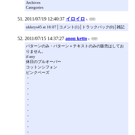
Archives
Categories
2011/07/19 12:40:37
イロイロ
ukkeys45 at 16:07│コメント(1)│トラックバック(0)│雑記
2011/07/15 14:37:27
anon ketto
パターンのみ・パターン＋テキストのみの販売はしてお
りません。
if any
休日のプルオーバー
コットンシフォン
ピンクベーズ
・
・
・
・
・
・
・
・
・
・
・