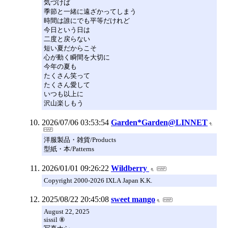
気づけば
季節と一緒に遠ざかってしまう
時間は誰にでも平等だけれど
今日という日は
二度と戻らない
短い夏だからこそ
心が動く瞬間を大切に
今年の夏も
たくさん笑って
たくさん愛して
いつも以上に
沢山楽しもう
2026/07/06 03:53:54
Garden*Garden@LINNET
洋服製品・雑貨/Products
型紙・本/Patterns
2026/01/01 09:26:22
Wildberry
Copyright 2000-2026 IXLA Japan K.K.
2025/08/22 20:45:08
sweet mango
August 22, 2025
sissil ⑧