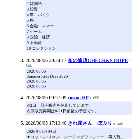
2 韓国語
3 投資
4 車・バイク
5 癌
6 金融・マネー
7 ゲーム
8 政治・経済
9 不動産
10 コレクション
2026/08/06 20:24:17
布の通販CHECK&STRIPE
2026.08.06
Summer Kids Days 2026
2026.08.05
2026.08.05
2026/08/06 09:57:09
cosmo HP
8/2日、只今販売を休止しています。
次回販売再開は8/21日前後の予定です。
2026/08/05 17:10:40
きれ屋さん ぽぷり
2026年08月04日
★コットン/リネン シーチングワッシャー 再入荷。