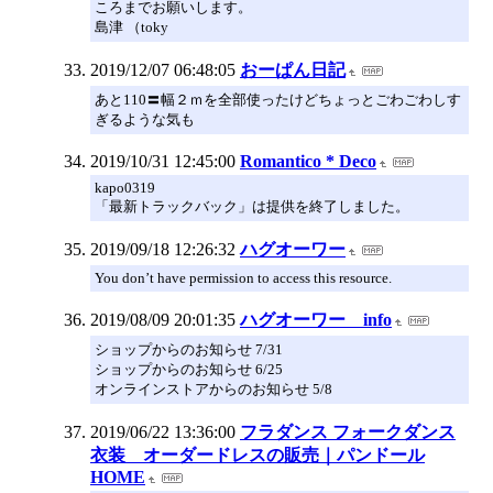
ころまでお願いします。
島津 （toky
2019/12/07 06:48:05
おーぱん日記
あと110〓幅２ｍを全部使ったけどちょっとごわごわしす
ぎるような気も
2019/10/31 12:45:00
Romantico * Deco
kapo0319
「最新トラックバック」は提供を終了しました。
2019/09/18 12:26:32
ハグオーワー
You don’t have permission to access this resource.
2019/08/09 20:01:35
ハグオーワー info
ショップからのお知らせ 7/31
ショップからのお知らせ 6/25
オンラインストアからのお知らせ 5/8
2019/06/22 13:36:00
フラダンス フォークダンス
衣装 オーダードレスの販売｜パンドール
HOME