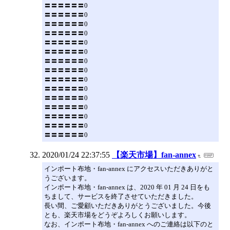
〓〓〓〓〓〓0
〓〓〓〓〓〓0
〓〓〓〓〓〓0
〓〓〓〓〓〓0
〓〓〓〓〓〓0
〓〓〓〓〓〓0
〓〓〓〓〓〓0
〓〓〓〓〓〓0
〓〓〓〓〓〓0
〓〓〓〓〓〓0
〓〓〓〓〓〓0
〓〓〓〓〓〓0
〓〓〓〓〓〓0
〓〓〓〓〓〓0
〓〓〓〓〓〓0
2020/01/24 22:37:55
【楽天市場】fan-annex
インポート布地・fan-annex にアクセスいただきありがと
うございます。
インポート布地・fan-annex は、2020 年 01 月 24 日をも
ちまして、サービスを終了させていただきました。
長い間、ご愛顧いただきありがとうございました。今後
とも、楽天市場をどうぞよろしくお願いします。
なお、インポート布地・fan-annex へのご連絡は以下のと