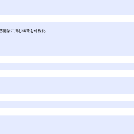
9の感情語に潜む構造を可視化