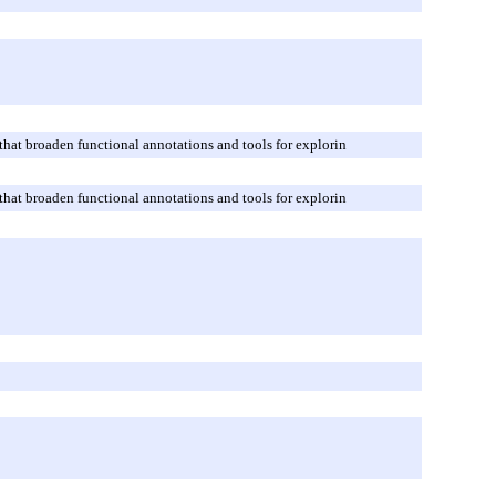
hat broaden functional annotations and tools for explorin
hat broaden functional annotations and tools for explorin