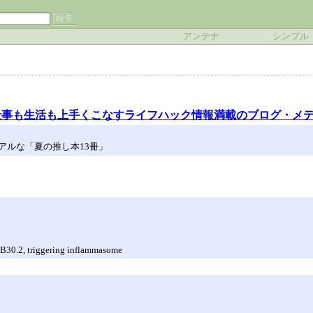
アンテナ
シンプル
仕事も生活も上手くこなすライフハック情報満載のブログ・メ
アルな「夏の推し本13冊」
 B30.2, triggering inflammasome