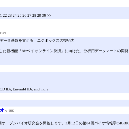
21 22 23 24 25 26 27 28 29 30 >>
能のデータ基盤を支える、ニジボックスの技術力
追加した新機能『Airペイ オンライン決済』に向けた、分析用データマートの
OD IDs, Ensembl IDs, and more
イオ
0回オープンバイオ研究会を開催します。3月12日の第84回バイオ情報学(SIGB