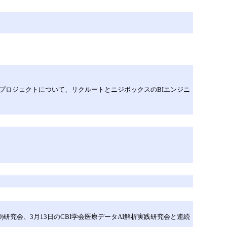
開発プロジェクトについて、リクルートとニジボックスのBIエンジニ
IO)研究会、3月13日のCBI学会医療データAI解析実践研究会と連続