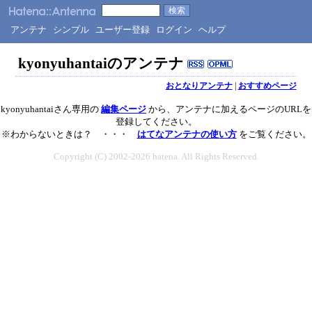
アンテナ
シンプル
ユーザー登録
ログイン
ヘルプ
kyonyuhantaiのアンテナ
おとなりアンテナ
|
おすすめページ
kyonyuhantaiさん専用の
編集ページ
から、アンテナに加えるページのURLを
登録してください。
※わからないときは？ ・・・
はてなアンテナの使い方
をご覧ください。
Copyright (C) 2002-2026 hatena. All Rights Reserved.