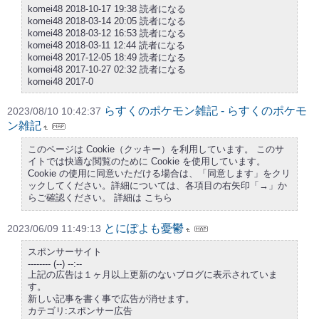
komei48 2018-10-17 19:38 読者になる
komei48 2018-03-14 20:05 読者になる
komei48 2018-03-12 16:53 読者になる
komei48 2018-03-11 12:44 読者になる
komei48 2017-12-05 18:49 読者になる
komei48 2017-10-27 02:32 読者になる
komei48 2017-0
らすくのポケモン雑記 - らすくのポケモ
2023/08/10 10:42:37
ン雑記
このページは Cookie（クッキー）を利用しています。 このサ
イトでは快適な閲覧のために Cookie を使用しています。
Cookie の使用に同意いただける場合は、「同意します」をクリ
ックしてください。詳細については、各項目の右矢印「→」か
らご確認ください。 詳細は こちら
とにぽよも憂鬱
2023/06/09 11:49:13
スポンサーサイト
-------- (--) --:--
上記の広告は１ヶ月以上更新のないブログに表示されていま
す。
新しい記事を書く事で広告が消せます。
カテゴリ:スポンサー広告