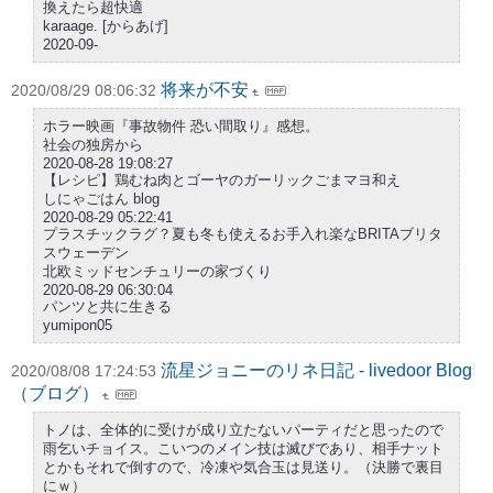
換えたら超快適
karaage. [からあげ]
2020-09-
将来が不安
2020/08/29 08:06:32
ホラー映画『事故物件 恐い間取り』感想。
社会の独房から
2020-08-28 19:08:27
【レシピ】鶏むね肉とゴーヤのガーリックごまマヨ和え
しにゃごはん blog
2020-08-29 05:22:41
プラスチックラグ？夏も冬も使えるお手入れ楽なBRITAブリタ
スウェーデン
北欧ミッドセンチュリーの家づくり
2020-08-29 06:30:04
パンツと共に生きる
yumipon05
流星ジョニーのリネ日記 - livedoor Blog
2020/08/08 17:24:53
（ブログ）
トノは、全体的に受けが成り立たないパーティだと思ったので
雨乞いチョイス。こいつのメイン技は滅びであり、相手ナット
とかもそれで倒すので、冷凍や気合玉は見送り。（決勝で裏目
にｗ）