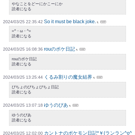
やなことをどーにかこーにか
読者になる
So it must be black joke.
2024/03/25 22:35:42
=^・ω・^=
読者になる
rouのポケ日記
2024/03/25 16:08:36
rouのポケ日記
読者になる
くるみ割りの魔女結界
2024/03/25 13:25:44
びちょのびちょびちょ日記
読者になる
ゆうのぴあ
2024/03/25 13:07:18
ゆうのぴあ
読者になる
カントナのポケモン日記*￥(ランラン^o^
2024/03/25 12:02:00