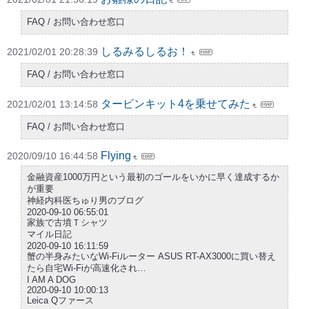
FAQ / お問い合わせ窓口
しるみるしるお！
2021/02/01 20:28:39
FAQ / お問い合わせ窓口
タービンキット4を乗せてみた
2021/02/01 13:14:58
FAQ / お問い合わせ窓口
Flying
2020/09/10 16:44:58
金融資産1000万円という最初のゴールをいかに早く達成するか
が重要
神経内科医ちゅり男のブログ
2020-09-10 06:55:01
家族で古墳Ｔシャツ
マイル日記
2020-09-10 16:11:59
蟹の半身みたいなWi-Fiルーター ASUS RT-AX3000に買い替え
たら自宅Wi-Fiが高速化され…
I AM A DOG
2020-09-10 10:00:13
Leica Qファース