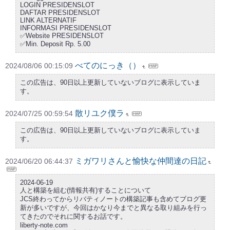
LOGIN PRESIDENSLOT
DAFTAR PRESIDENSLOT
LINK ALTERNATIF
INFORMASI PRESIDENSLOT
✅Website PRESIDENSLOT
✅Min. Deposit Rp. 5.00
べてのにっき（）
2024/08/06 00:15:09
この広告は、90日以上更新していないブログに表示していま
す。
散リユク僕ラ
2024/07/25 00:59:54
この広告は、90日以上更新していないブログに表示していま
す。
ミガワリさんと愉快な仲間達の日記
2024/06/20 06:44:37
2024-06-19
人と構築を組む(情報共有)することについて
JCS終わってからリバティノートの構築記事も含めてブログ更
新が多いですが、今回はかなり今までと異なる取り組みを行っ
てきたのでそれに関するお話です。
liberty-note.com