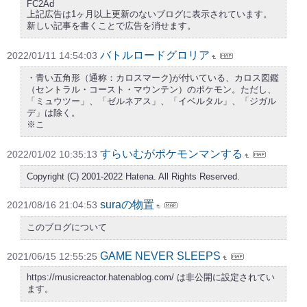
FC2Ad
上記広告は1ヶ月以上更新のないブログに表示されています。
新しい記事を書くことで広告を消せます。
バトルロードグロリア
2022/01/11 14:54:03
・青い五角形（通称：カロスマーク)が付いている、カロス図鑑
（セントラル・コースト・マウンテン）のポケモン。ただし、
「ミュウツー」、「ゼルネアス」、「イベルタル」、「ジガル
デ」は除く。
※こ
すらいむがポケモンマンする
2022/01/02 10:35:13
Copyright (C) 2001-2022 Hatena. All Rights Reserved.
suraの物置
2021/08/16 21:04:53
このブログについて
GAME NEVER SLEEPS
2021/06/15 12:55:25
https://musicreactor.hatenablog.com/ は非公開に設定されてい
ます。