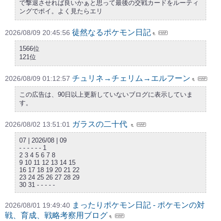
で撃退させれば良いかぁと思って最後の交戦カードをルーティ
ングでポイ。よく見たらエリ
徒然なるポケモン日記
2026/08/09 20:45:56
1566位
121位
チュリネ→チェリム→エルフーン
2026/08/09 01:12:57
この広告は、90日以上更新していないブログに表示していま
す。
ガラスの二十代
2026/08/02 13:51:01
07 | 2026/08 | 09
- - - - - - 1
2 3 4 5 6 7 8
9 10 11 12 13 14 15
16 17 18 19 20 21 22
23 24 25 26 27 28 29
30 31 - - - - -
まったりポケモン日記 - ポケモンの対
2026/08/01 19:49:40
戦、育成、戦略考察用ブログ