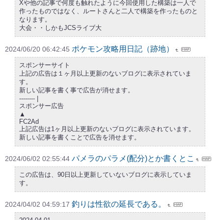
Xや他の記事で何度も触れたように今回使用した構築は一人で
作ったものではなく、ルートさんと二人で構築を作ったものと
なります。
大会・・しかもJCSライブ大
ポケモン攻略用日記（跡地）
2024/06/20 06:42:45
スポンサーサイト
上記の広告は１ヶ月以上更新のないブログに表示されていま
す。
新しい記事を書く事で広告が消せます。
-------- |
スポンサー広告
▲
FC2Ad
上記広告は1ヶ月以上更新のないブログに表示されています。
新しい記事を書くことで広告を消せます。
パメラのパラメ(配分)とか書くとこ
2024/06/02 02:55:44
この広告は、90日以上更新していないブログに表示していま
す。
釣りは性欲の延長である。
2024/04/02 04:59:17