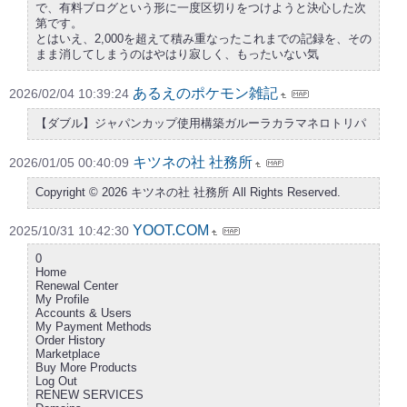
で、有料ブログという形に一度区切りをつけようと決心した次
第です。
とはいえ、2,000を超えて積み重なったこれまでの記録を、その
まま消してしまうのはやはり寂しく、もったいない気
あるえのポケモン雑記
2026/02/04 10:39:24
【ダブル】ジャパンカップ使用構築ガルーラカラマネロトリパ
キツネの社 社務所
2026/01/05 00:40:09
Copyright © 2026 キツネの社 社務所 All Rights Reserved.
YOOT.COM
2025/10/31 10:42:30
0
Home
Renewal Center
My Profile
Accounts & Users
My Payment Methods
Order History
Marketplace
Buy More Products
Log Out
RENEW SERVICES