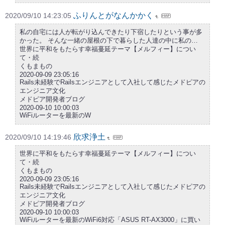
ふりんとがなんかかく
2020/09/10 14:23:05
私の自宅には人が転がり込んできたり下宿したりという事が多
かった。 そんな一緒の屋根の下で暮らした人達の中に私の…
世界に平和をもたらす幸福蔓延テーマ【メルフィー】につい
て・続
くもまもの
2020-09-09 23:05:16
Rails未経験でRailsエンジニアとして入社して感じたメドピアの
エンジニア文化
メドピア開発者ブログ
2020-09-10 10:00:03
WiFiルーターを最新のW
欣求浄土
2020/09/10 14:19:46
世界に平和をもたらす幸福蔓延テーマ【メルフィー】につい
て・続
くもまもの
2020-09-09 23:05:16
Rails未経験でRailsエンジニアとして入社して感じたメドピアの
エンジニア文化
メドピア開発者ブログ
2020-09-10 10:00:03
WiFiルーターを最新のWiFi6対応「ASUS RT-AX3000」に買い