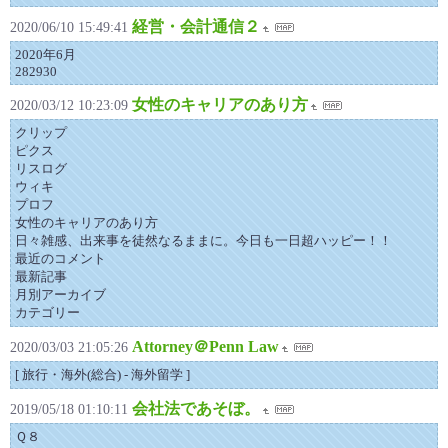
経営・会計通信２
2020/06/10 15:49:41
2020年6月
282930
女性のキャリアのあり方
2020/03/12 10:23:09
クリップ
ピクス
リスログ
ウィキ
プロフ
女性のキャリアのあり方
日々雑感、出来事を徒然なるままに。今日も一日超ハッピー！！
最近のコメント
最新記事
月別アーカイブ
カテゴリー
Attorney＠Penn Law
2020/03/03 21:05:26
[ 旅行・海外(総合) - 海外留学 ]
会社法であそぼ。
2019/05/18 01:10:11
Ｑ８