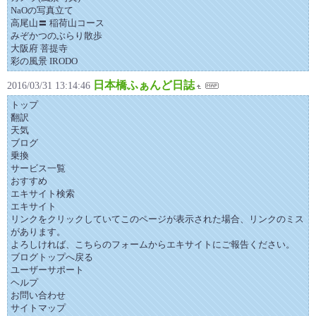
NaOの写真立て
高尾山〓 稲荷山コース
みぞかつのぶらり散歩
大阪府 菩提寺
彩の風景 IRODO
日本橋ふぁんど日誌
2016/03/31 13:14:46
トップ
翻訳
天気
ブログ
乗換
サービス一覧
おすすめ
エキサイト検索
エキサイト
リンクをクリックしていてこのページが表示された場合、リンクのミス
があります。
よろしければ、こちらのフォームからエキサイトにご報告ください。
ブログトップへ戻る
ユーザーサポート
ヘルプ
お問い合わせ
サイトマップ