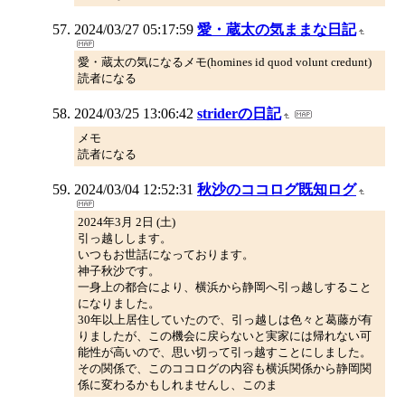
2024/03/27 05:17:59
愛・蔵太の気ままな日記
愛・蔵太の気になるメモ(homines id quod volunt credunt)
読者になる
2024/03/25 13:06:42
striderの日記
メモ
読者になる
2024/03/04 12:52:31
秋沙のココログ既知ログ
2024年3月 2日 (土)
引っ越しします。
いつもお世話になっております。
神子秋沙です。
一身上の都合により、横浜から静岡へ引っ越しすること
になりました。
30年以上居住していたので、引っ越しは色々と葛藤が有
りましたが、この機会に戻らないと実家には帰れない可
能性が高いので、思い切って引っ越すことにしました。
その関係で、このココログの内容も横浜関係から静岡関
係に変わるかもしれませんし、このま