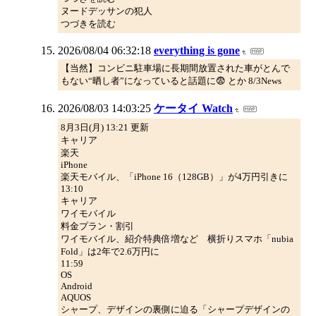
ヌードデッサンの犯人
つづきを読む
2026/08/04 06:32:18
everything is gone
【当然】コンビニ駐車場に長期間放置された車がとんで
もない“晒し者”になっていると話題に😨 とか 8/3News
2026/08/03 14:03:25
ケータイ Watch
8月3日(月) 13:21 更新
キャリア
楽天
iPhone
楽天モバイル、「iPhone 16（128GB）」が4万円引きに
13:10
キャリア
ワイモバイル
料金プラン・割引
ワイモバイル、紹介特典倍増など 横折りスマホ「nubia
Fold」は2年で2.6万円に
11:59
OS
Android
AQUOS
シャープ、デザインの裏側に迫る「シャープデザインの