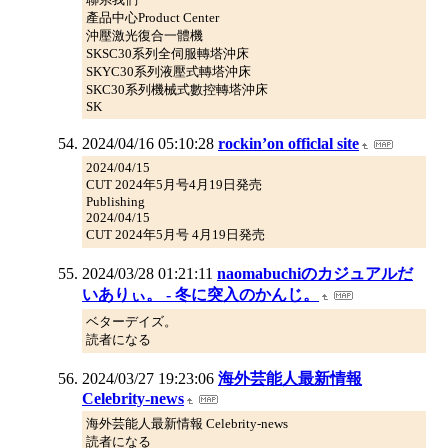
產品中心Product Center
沖壓激光復合一體機
SKSC30系列全伺服轉塔沖床
SKYC30系列液壓式轉塔沖床
SKC30系列機械式數控轉塔沖床
SK
2024/04/16 05:10:28
rockin’on officlal site
2024/04/15
CUT 2024年5月号4月19日発売
Publishing
2024/04/15
CUT 2024年5月号 4月19日発売
2024/03/28 01:21:11
naomabuchiのカジュアルだ
いありぃ。 - 冬に突入のかんじ。
ベターデイズ。
読者になる
2024/03/27 19:23:06
海外芸能人最新情報
Celebrity-news
海外芸能人最新情報 Celebrity-news
読者になる