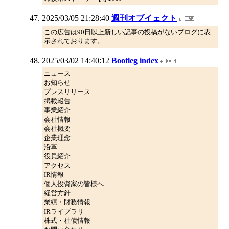
2025/03/05 21:28:40
週刊オブイェクト
この広告は90日以上新しい記事の投稿がないブログに表
示されております。
2025/03/02 14:40:12
Bootleg index
ニュース
お知らせ
プレスリリース
掲載報告
事業紹介
会社情報
会社概要
企業理念
沿革
役員紹介
アクセス
IR情報
個人投資家の皆様へ
経営方針
業績・財務情報
IRライブラリ
株式・社債情報