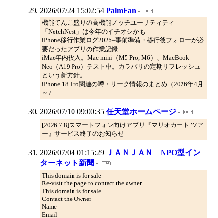
2026/07/24 15:02:54
PalmFan
機能てんこ盛りの高機能ノッチユーリティティ
「NotchNest」は今年のイチオシかも
iPhone移行作業ログ2026–事前準備・移行後フォローが必
要だったアプリの作業記録
iMac年内投入。Mac mini（M5 Pro, M6）、MacBook
Neo（A19 Pro）テスト中。カラバリの定期リフレッシュ
という新方針。
iPhone 18 Pro関連の噂・リーク情報のまとめ（2026年4月
～7
2026/07/10 09:00:35
任天堂ホームページ
[2026.7.8]スマートフォン向けアプリ『マリオカート ツア
ー』サービス終了のお知らせ
2026/07/04 01:15:29
ＪＡＮＪＡＮ NPO型イン
ターネット新聞
This domain is for sale
Re-visit the page to contact the owner.
This domain is for sale
Contact the Owner
Name
Email