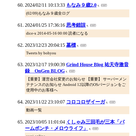
2024/02/11 10:13:33
もなみ９歳2.0
(02/09)もなみ９歳全ログ
2024/01/25 17:36:16
思考錯誤
dice-x 2014-05-16 00:00 読者になる
2023/12/23 20:04:15
墓標
Tweets by bohyou
2023/12/17 19:00:39
Grind House Blog 祐天寺激音
録 OnGen BLOG
【重要】運営会社変更のお知らせ 【重要】 サーバーメン
テナンスのお知らせ Android 12以降のOSバージョンをご
使用中のお客様へ
2023/11/22 23:10:07
コロコロザイーガ
動画一覧
2023/10/05 11:01:04
くしゃみ三回毛が三本「パ
ームボンチ・メロウライフ」