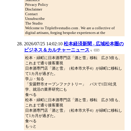
Privacy Policy
Disclaimer
Contact
Unsubscribe
The Studio
Welcome to Triplefivestudio.com . We are a collective of
digital artisans, forging bespoke experiences at the
2026/07/25 14:02:10
松本経済新聞 - 広域松本圏の
ビジネス＆カルチャーニュース
松本・緑町に日本酒専門店「酒と雪」移転 広さ5倍も、
これまで通り接客重視
日本酒専門店「酒と雪」（松本市大手4）が緑町に移転し
て1カ月が過ぎた。
学ぶ・知る
「安曇野市オープンファクトリー」 バスで1日3社見
学、就活の業界研究にも
食べる
松本・緑町に日本酒専門店「酒と雪」移転 広さ5倍も、
これまで通り接客重視
日本酒専門店「酒と雪」（松本市大手4）が緑町に移転し
て1カ月が過ぎた。
食べる
もっと