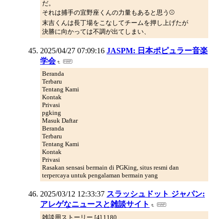
だ。
それは捕手の宜野座くんの力量もあると思う⚾
末吉くんは長丁場をこなしてチームを押し上げたが
決勝に向かっては不調が出てしまい、
2025/04/27 07:09:16
JASPM: 日本ポピュラー音楽
学会
Beranda
Terbaru
Tentang Kami
Kontak
Privasi
pgking
Masuk Daftar
Beranda
Terbaru
Tentang Kami
Kontak
Privasi
Rasakan sensasi bermain di PGKing, situs resmi dan
terpercaya untuk pengalaman bermain yang
2025/03/12 12:33:37
スラッシュドット ジャパン:
アレゲなニュースと雑談サイト
雑談用ストーリー [4] 1180