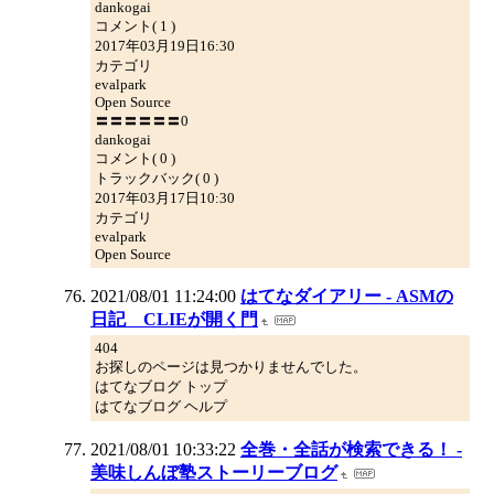
dankogai
コメント( 1 )
2017年03月19日16:30
カテゴリ
evalpark
Open Source
〓〓〓〓〓〓0
dankogai
コメント( 0 )
トラックバック( 0 )
2017年03月17日10:30
カテゴリ
evalpark
Open Source
2021/08/01 11:24:00
はてなダイアリー - ASMの
日記 CLIEが開く門
404
お探しのページは見つかりませんでした。
はてなブログ トップ
はてなブログ ヘルプ
2021/08/01 10:33:22
全巻・全話が検索できる！ -
美味しんぼ塾ストーリーブログ