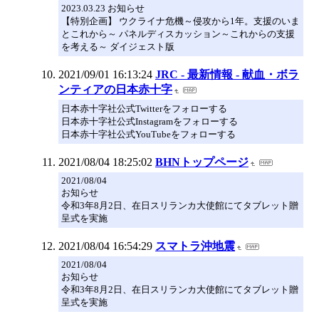
2023.03.23 お知らせ
【特別企画】 ウクライナ危機～侵攻から1年。支援のいま
とこれから～ パネルディスカッション～これからの支援
を考える～ ダイジェスト版
2021/09/01 16:13:24
JRC - 最新情報 - 献血・ボラ
ンティアの日本赤十字
日本赤十字社公式Twitterをフォローする
日本赤十字社公式Instagramをフォローする
日本赤十字社公式YouTubeをフォローする
2021/08/04 18:25:02
BHNトップページ
2021/08/04
お知らせ
令和3年8月2日、在日スリランカ大使館にてタブレット贈
呈式を実施
2021/08/04 16:54:29
スマトラ沖地震
2021/08/04
お知らせ
令和3年8月2日、在日スリランカ大使館にてタブレット贈
呈式を実施