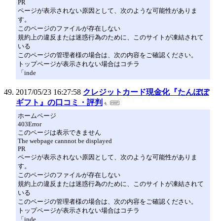
PR
ページが表示されない原因として、次のような可能性がありま
す。
このページのファイルが存在しない
規約上の違反または迷惑行為のために、このサイトが凍結されて
いる
このページの管理者様の場合は、次の内容をご確認ください。
トップページが表示されない場合はコチラ
「inde
2017/05/23 16:27:58
クレジットカード現金化『たんぽぽ
ギフト』の口コミ・評判
ホームページ
403Error
このページは表示できません
The webpage cannnot be displayed
PR
ページが表示されない原因として、次のような可能性がありま
す。
このページのファイルが存在しない
規約上の違反または迷惑行為のために、このサイトが凍結されて
いる
このページの管理者様の場合は、次の内容をご確認ください。
トップページが表示されない場合はコチラ
「inde