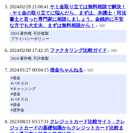
2024/02/29 21:08:41
ヤミ金取り立ては無料相談で解決！
- ヤミ金の取り立てに悩んだら、まずは、弁護士・司法
書士と言った専門家に相談しましょう。金銭的に不安
な方でも大丈夫、まずは無料相談から！
2024 著作権. 不許複製
プライバシーポリシー
2024/02/08 17:42:35
ファクタリング比較ガイド
2024 著作権. 不許複製
2024/01/27 00:04:15
借金ちゃんねる
#借金
#パチスロ
#キャッシング
#借金
#パチスロ
#借金
#奨学金
2023/08/21 03:17:31
クレジットカード比較サイト - クレ
ジットカードの基礎知識からクレジットカード比較ま