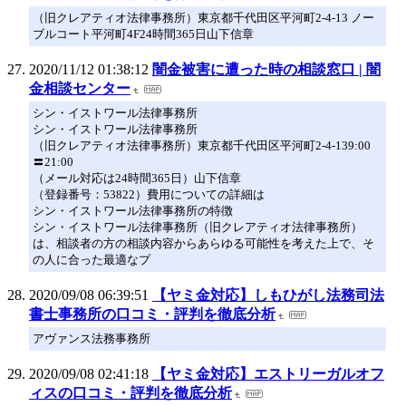
（旧クレアティオ法律事務所）東京都千代田区平河町2-4-13 ノー
ブルコート平河町4F24時間365日山下信章
2020/11/12 01:38:12
闇金被害に遭った時の相談窓口 | 闇
金相談センター
シン・イストワール法律事務所
シン・イストワール法律事務所
（旧クレアティオ法律事務所）東京都千代田区平河町2-4-139:00
〓21:00
（メール対応は24時間365日）山下信章
（登録番号：53822）費用についての詳細は
シン・イストワール法律事務所の特徴
シン・イストワール法律事務所（旧クレアティオ法律事務所）
は、相談者の方の相談内容からあらゆる可能性を考えた上で、そ
の人に合った最適なプ
2020/09/08 06:39:51
【ヤミ金対応】しもひがし法務司法
書士事務所の口コミ・評判を徹底分析
アヴァンス法務事務所
2020/09/08 02:41:18
【ヤミ金対応】エストリーガルオフ
ィスの口コミ・評判を徹底分析