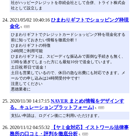
社がハッピークレジットを存続会社として合併、トライト株式会
社として設立しま
2021/05/02 10:40:16
ひまわりギフトでショッピング枠現
金化
ひまわりギフトでクレジットカードショッピング枠を現金化する
前に知っておきたい情報を徹底分析！
ひまわりギフトの特徴
24時間ご利用可能
ひまわりギフトは、スピーディな振込みで面倒な手続きも無く、
15時を過ぎてしまった方にも最短10分で送金しています。
土日祝 即日で送金！
土日も営業しているので、休日の急な出費にも対応できます。メ
ールでの申し込みは24時間受付中です!
注意してください
悪徳業者に
2020/11/30 14:17:15
NAVER まとめ[情報をデザインす
る。キュレーションプラットフォーム]
支払い申請は、ログイン後にご利用いただけます。
2020/11/12 04:55:32
【ヤミ金対応】イストワール法律事
務所の口コミ・評判を徹底分析