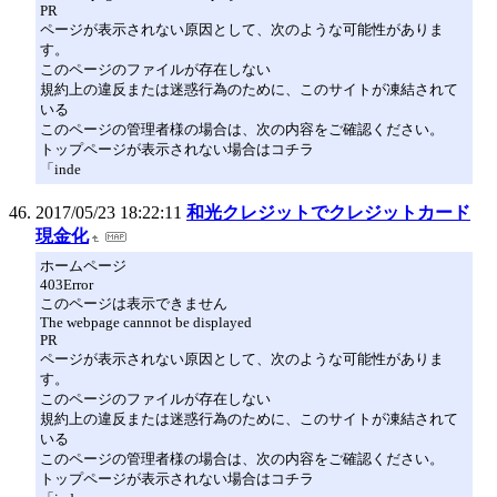
PR
ページが表示されない原因として、次のような可能性がありま
す。
このページのファイルが存在しない
規約上の違反または迷惑行為のために、このサイトが凍結されて
いる
このページの管理者様の場合は、次の内容をご確認ください。
トップページが表示されない場合はコチラ
「inde
2017/05/23 18:22:11
和光クレジットでクレジットカード
現金化
ホームページ
403Error
このページは表示できません
The webpage cannnot be displayed
PR
ページが表示されない原因として、次のような可能性がありま
す。
このページのファイルが存在しない
規約上の違反または迷惑行為のために、このサイトが凍結されて
いる
このページの管理者様の場合は、次の内容をご確認ください。
トップページが表示されない場合はコチラ