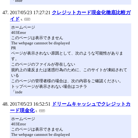
「inde
2017/05/23 17:27:21
クレジットカード現金化徹底比較ガ
イド
ホームページ
403Error
このページは表示できません
The webpage cannnot be displayed
PR
ページが表示されない原因として、次のような可能性がありま
す。
このページのファイルが存在しない
規約上の違反または迷惑行為のために、このサイトが凍結されて
いる
このページの管理者様の場合は、次の内容をご確認ください。
トップページが表示されない場合はコチラ
「inde
2017/05/23 16:52:51
ドリームキャッシュでクレジットカ
ード現金化
ホームページ
403Error
このページは表示できません
The webpage cannnot be displayed