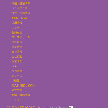
業績・財務情報
IRライブラリ
株式・社債情報
お問い合わせ
採用情報
ニュース
お知らせ
プレスリリース
掲載報告
事業紹介
会社情報
会社概要
企業理念
沿革
役員紹介
アクセス
IR情報
個人投資家の皆様へ
経営方針
業績・財務情報
IRライ
2024/12/23 09:54:23
がんばれガオレンジャー