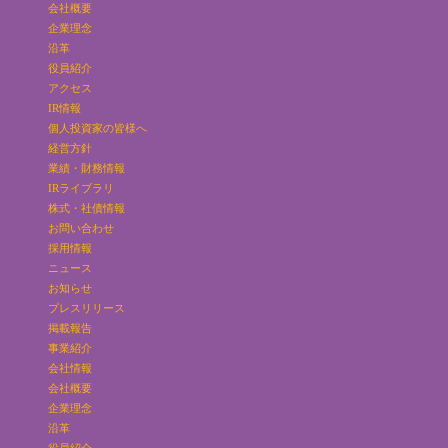
会社概要
企業理念
沿革
役員紹介
アクセス
IR情報
個人投資家の皆様へ
経営方針
業績・財務情報
IRライブラリ
株式・社債情報
お問い合わせ
採用情報
ニュース
お知らせ
プレスリリース
掲載報告
事業紹介
会社情報
会社概要
企業理念
沿革
役員紹介