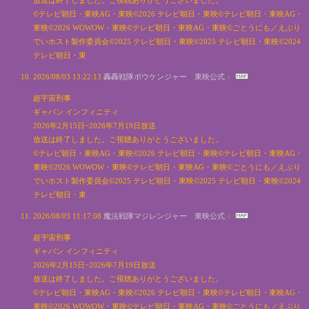
©テレビ朝日・東映AG・東映©2026 テレビ朝日・東映©テレビ朝日・東映AG・
東映©2026 WOWOW・東映©テレビ朝日・東映AG・東映©ごとうにも／えぶり
でいホスト製作委員会©2025 テレビ朝日・東映©2025 テレビ朝日・東映©2024
テレビ朝日・東
2026/08/03 13:22:13
轟轟戦隊ボウケンジャー 東映公式
超宇宙刑事
ギャバン インフィニティ
2026年2月15日~2026年7月19日放送
放送は終了しました。ご視聴ありがとうございました。
©テレビ朝日・東映AG・東映©2026 テレビ朝日・東映©テレビ朝日・東映AG・
東映©2026 WOWOW・東映©テレビ朝日・東映AG・東映©ごとうにも／えぶり
でいホスト製作委員会©2025 テレビ朝日・東映©2025 テレビ朝日・東映©2024
テレビ朝日・東
2026/08/03 11:17:08
魔法戦隊マジレンジャー 東映公式
超宇宙刑事
ギャバン インフィニティ
2026年2月15日~2026年7月19日放送
放送は終了しました。ご視聴ありがとうございました。
©テレビ朝日・東映AG・東映©2026 テレビ朝日・東映©テレビ朝日・東映AG・
東映©2026 WOWOW・東映©テレビ朝日・東映AG・東映©ごとうにも／えぶり