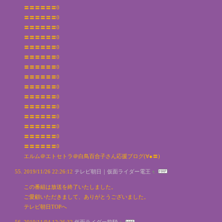
〓〓〓〓〓〓0
〓〓〓〓〓〓0
〓〓〓〓〓〓0
〓〓〓〓〓〓0
〓〓〓〓〓〓0
〓〓〓〓〓〓0
〓〓〓〓〓〓0
〓〓〓〓〓〓0
〓〓〓〓〓〓0
〓〓〓〓〓〓0
〓〓〓〓〓〓0
〓〓〓〓〓〓0
〓〓〓〓〓〓0
〓〓〓〓〓〓0
〓〓〓〓〓〓0
エルム＠エトセトラ＠白鳥百合子さん応援ブログ(∀●〓)
2019/11/26 22:26:12
テレビ朝日｜仮面ライダー電王
この番組は放送を終了いたしました。
ご愛顧いただきまして、ありがとうございました。
テレビ朝日TOPへ
2019/11/04 12:26:32
仮面ライダー龍騎