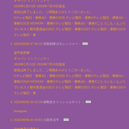
ギャバン インフィニティ
2026年2月15日~2026年7月19日放送
放送は終了しました。ご視聴ありがとうございました。
©テレビ朝日・東映AG・東映©2026 テレビ朝日・東映©テレビ朝日・東映AG・
東映©2026 WOWOW・東映©テレビ朝日・東映AG・東映©ごとうにも／えぶり
でいホスト製作委員会©2025 テレビ朝日・東映©2025 テレビ朝日・東映©2024
テレビ朝日・東
2026/08/06 07:46:18
百獣戦隊ガオレンジャー
超宇宙刑事
ギャバン インフィニティ
2026年2月15日~2026年7月19日放送
放送は終了しました。ご視聴ありがとうございました。
©テレビ朝日・東映AG・東映©2026 テレビ朝日・東映©テレビ朝日・東映AG・
東映©2026 WOWOW・東映©テレビ朝日・東映AG・東映©ごとうにも／えぶり
でいホスト製作委員会©2025 テレビ朝日・東映©2025 テレビ朝日・東映©2024
テレビ朝日・東
2026/08/06 04:33:58
林剛史オフィシャルサイト
Instagram
2026/08/06 03:19:03
小田井涼平
ほか地方公演あり