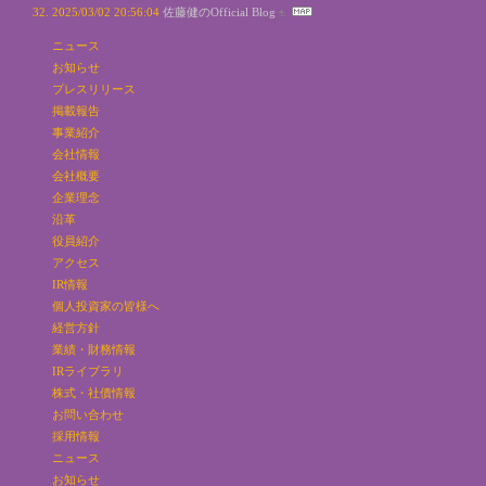
2025/03/02 20:56:04
佐藤健のOfficial Blog
ニュース
お知らせ
プレスリリース
掲載報告
事業紹介
会社情報
会社概要
企業理念
沿革
役員紹介
アクセス
IR情報
個人投資家の皆様へ
経営方針
業績・財務情報
IRライブラリ
株式・社債情報
お問い合わせ
採用情報
ニュース
お知らせ