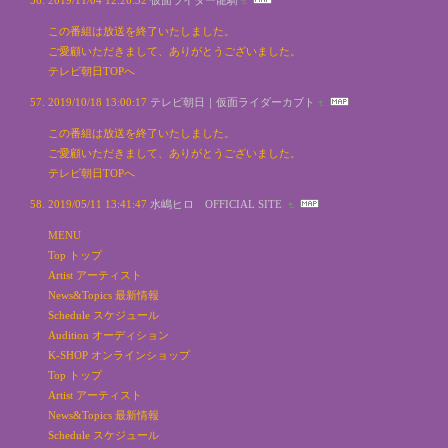
この番組は放送を終了いたしました。
ご愛顧いただきまして、ありがとうございました。
テレビ朝日TOPへ
2019/10/18 13:00:17
テレビ朝日｜仮面ライダーカブト
この番組は放送を終了いたしました。
ご愛顧いただきまして、ありがとうございました。
テレビ朝日TOPへ
2019/05/11 13:41:47
水嶋ヒロ OFFICIAL SITE
MENU
Top トップ
Artist アーティスト
News&Topics 最新情報
Schedule スケジュール
Audition オーディション
K-SHOP オンラインショップ
Top トップ
Artist アーティスト
News&Topics 最新情報
Schedule スケジュール