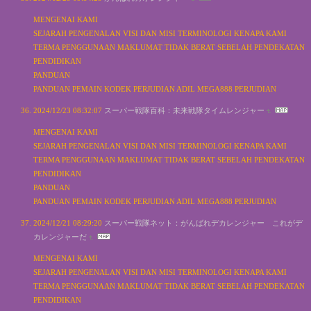
MENGENAI KAMI
SEJARAH PENGENALAN VISI DAN MISI TERMINOLOGI KENAPA KAMI
TERMA PENGGUNAAN MAKLUMAT TIDAK BERAT SEBELAH PENDEKATAN
PENDIDIKAN
PANDUAN
PANDUAN PEMAIN KODEK PERJUDIAN ADIL MEGA888 PERJUDIAN
2024/12/23 08:32:07
スーパー戦隊百科：未来戦隊タイムレンジャー
MENGENAI KAMI
SEJARAH PENGENALAN VISI DAN MISI TERMINOLOGI KENAPA KAMI
TERMA PENGGUNAAN MAKLUMAT TIDAK BERAT SEBELAH PENDEKATAN
PENDIDIKAN
PANDUAN
PANDUAN PEMAIN KODEK PERJUDIAN ADIL MEGA888 PERJUDIAN
2024/12/21 08:29:20
スーパー戦隊ネット：がんばれデカレンジャー これがデ
カレンジャーだ
MENGENAI KAMI
SEJARAH PENGENALAN VISI DAN MISI TERMINOLOGI KENAPA KAMI
TERMA PENGGUNAAN MAKLUMAT TIDAK BERAT SEBELAH PENDEKATAN
PENDIDIKAN