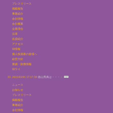
プレスリリース
掲載報告
事業紹介
会社情報
会社概要
企業理念
沿革
役員紹介
アクセス
IR情報
個人投資家の皆様へ
経営方針
業績・財務情報
IRライ
2025/03/01 17:17:59
徳山秀典は・・・
ニュース
お知らせ
プレスリリース
掲載報告
事業紹介
会社情報