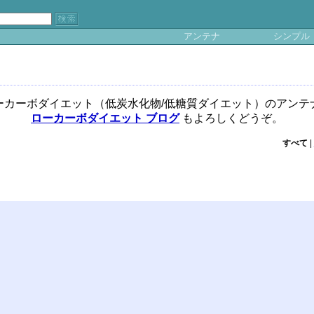
アンテナ
シンプル
ーカーボダイエット（低炭水化物/低糖質ダイエット）のアンテ
ローカーボダイエット ブログ
もよろしくどうぞ。
すべて
|