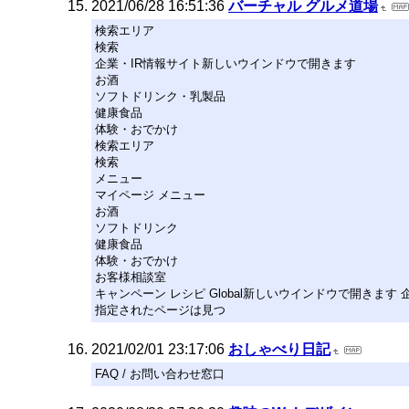
2021/06/28 16:51:36
バーチャル グルメ道場
検索エリア
検索
企業・IR情報サイト新しいウインドウで開きます
お酒
ソフトドリンク・乳製品
健康食品
体験・おでかけ
検索エリア
検索
メニュー
マイページ メニュー
お酒
ソフトドリンク
健康食品
体験・おでかけ
お客様相談室
キャンペーン レシピ Global新しいウインドウで開きま
指定されたページは見つ
2021/02/01 23:17:06
おしゃべり日記
FAQ / お問い合わせ窓口