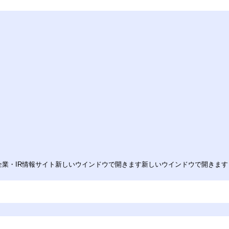
す 企業・IR情報サイト新しいウインドウで開きます新しいウインドウで開きます