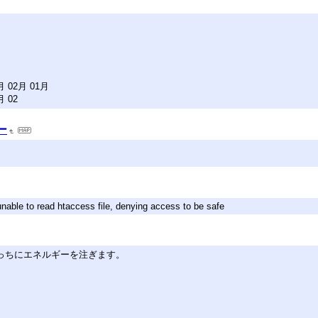
月 02月 01月
月 02
ー
nable to read htaccess file, denying access to be safe
っちにエネルギーを注ぎます。