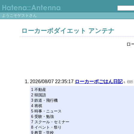
ようこそゲストさん
ローカーボダイエット アンテナ
ロ
2026/08/07 22:35:17
ローカーボごはん日記
1 不動産
2 韓国語
3 鉄道・飛行機
4 将棋
5 時事・ニュース
6 受験・勉強
7 スクール・セミナー
8 イベント・祭り
9 教育・学校