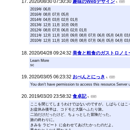
2020/08/30 07:30:30
趣味のWebデザイン
2019年 06月
2016年 08月 07月 05月
2014年 04月 03月 02月 01月
2013年 12月 11月 10月 09月
2012年 08月 07月 06月 02月 01月
2011年 12月 11月 10月 09月 08月 07月 06月 05月 04月 03
2010年 12月 11月 10月 09月 08月 07月 06月 05月 04月 03
2020/04/28 09:24:32
美食と粗食のガストロノミ
Learn More
sc
2020/03/05 06:23:32
おべんとにっき
You don’t have permission to access this resource.Server u
2019/03/20 23:58:32
食卓記
ここを閉じてしまうわけではないのですが。しばらくはこ
お盆休み後半は、コドモと大阪へふたり旅。
二泊だけだったけど、ちょっとした冒険だった。
旅の終わりに。
きみを ラピート に会わせてあげたかったのだよ。