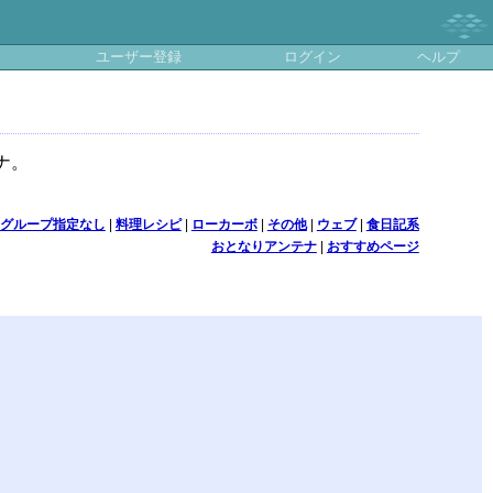
ユーザー登録
ログイン
ヘルプ
ナ。
グループ指定なし
|
料理レシピ
|
ローカーボ
|
その他
|
ウェブ
|
食日記系
おとなりアンテナ
|
おすすめページ