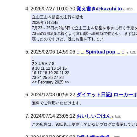
2026/07/27 10:00:30
覚え書き@kazuhi.to
立山三山＆剱岳の山行を断念
2026年7月26日
7月23～25日の2泊3日で立山三山＆剱岳を歩きに行く
23日の17時頃に着くよう富山駅へ新幹線で向かい、まず
寝したのですけど、既にお腹を下してい
2025/02/06 14:59:06
:: ... Spiritual pop ... ::
1
2 3 4 5 6 7 8
9 10 11 12 13 14 15
16 17 18 19 20 21 22
23 24 25 26 27 28
<< February 2025 >>
2024/12/03 00:59:22
ダイエット日記[ ローカー
無料でご利用いただけます。
2024/07/14 23:05:12
おいしいごはん
この広告は、90日以上更新していないブログに表示してい