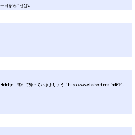
に一日を過ごせばい
帰っていきましょう！https://www.halobjd.com/ml619-