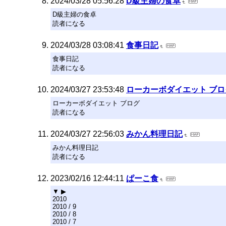
2024/03/28 05:56:28
D級主婦の食卓
D級主婦の食卓
読者になる
2024/03/28 03:08:41
食事日記
食事日記
読者になる
2024/03/27 23:53:48
ローカーボダイエット ブロ
ローカーボダイエット ブログ
読者になる
2024/03/27 22:56:03
みかん料理日記
みかん料理日記
読者になる
2023/02/16 12:44:11
ぱーこ食
▼ ▶
2010
2010 / 9
2010 / 8
2010 / 7