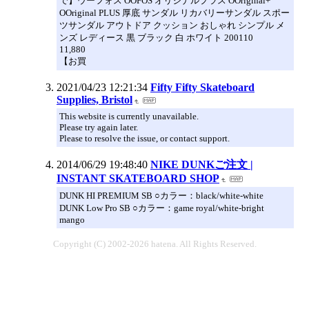
で】ウーフォス OOFOS オリジナルプラス OOriginal+
OOriginal PLUS 厚底 サンダル リカバリーサンダル スポー
ツサンダル アウトドア クッション おしゃれ シンプル メ
ンズ レディース 黒 ブラック 白 ホワイト 200110
11,880
【お買
2021/04/23 12:21:34
Fifty Fifty Skateboard
Supplies, Bristol
This website is currently unavailable.
Please try again later.
Please to resolve the issue, or contact support.
2014/06/29 19:48:40
NIKE DUNKご注文 |
INSTANT SKATEBOARD SHOP
DUNK HI PREMIUM SB ○カラー：black/white-white
DUNK Low Pro SB ○カラー：game royal/white-bright
mango
Copyright (C) 2002-2026 hatena. All Rights Reserved.