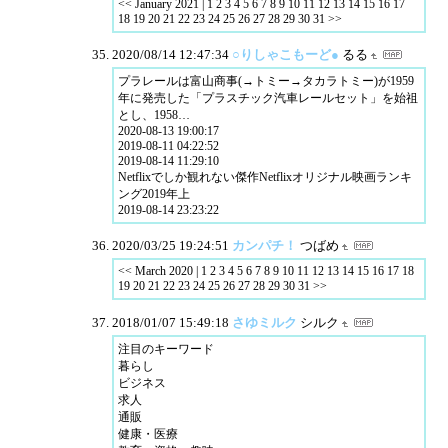
<< January 2021 | 1 2 3 4 5 6 7 8 9 10 11 12 13 14 15 16 17
18 19 20 21 22 23 24 25 26 27 28 29 30 31 >>
2020/08/14 12:47:34
○りしゃこもーど●
るる
プラレールは富山商事(→トミー→タカラトミー)が1959
年に発売した「プラスチック汽車レールセット」を始祖
とし、1958…
2020-08-13 19:00:17
2019-08-11 04:22:52
2019-08-14 11:29:10
Netflixでしか観れない傑作Netflixオリジナル映画ランキ
ング2019年上
2019-08-14 23:23:22
2020/03/25 19:24:51
カンパチ！
つばめ
<< March 2020 | 1 2 3 4 5 6 7 8 9 10 11 12 13 14 15 16 17 18
19 20 21 22 23 24 25 26 27 28 29 30 31 >>
2018/01/07 15:49:18
さゆミルク
シルク
注目のキーワード
暮らし
ビジネス
求人
通販
健康・医療