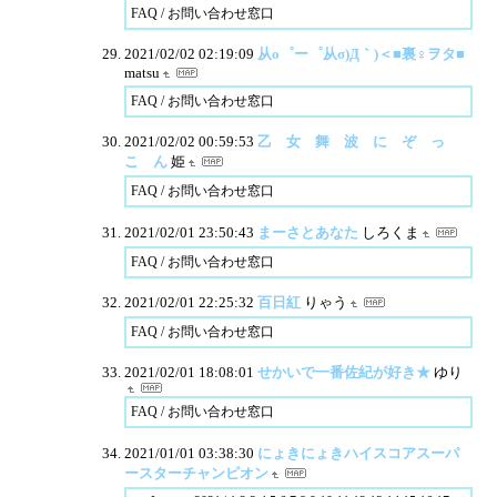
FAQ / お問い合わせ窓口
2021/02/02 02:19:09
从o゜ー゜从σ)Д｀)＜■裏♀ヲタ■
matsu
FAQ / お問い合わせ窓口
2021/02/02 00:59:53
乙 女 舞 波 に ぞ っ
こ ん
姫
FAQ / お問い合わせ窓口
2021/02/01 23:50:43
まーさとあなた
しろくま
FAQ / お問い合わせ窓口
2021/02/01 22:25:32
百日紅
りゃう
FAQ / お問い合わせ窓口
2021/02/01 18:08:01
せかいで一番佐紀が好き★
ゆり
FAQ / お問い合わせ窓口
2021/01/01 03:38:30
にょきにょきハイスコアスーパ
ースターチャンピオン