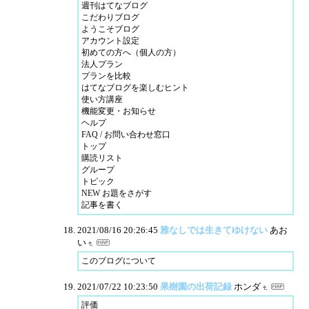
週刊はてなブログ
こだわりブログ
ようこそブログ
アカウント設定
初めての方へ（個人の方）
法人プラン
プランを比較
はてなブログを楽しむヒント
使い方講座
機能変更・お知らせ
ヘルプ
FAQ / お問い合わせ窓口
トップ
購読リスト
グループ
トピック
NEW お題をさがす
記事を書く
2021/08/16 20:26:45
雅なしでは生きてゆけない
あお
い
このブログについて
2021/07/22 10:23:50
果樹園の出荷記録
ホンダ
評価