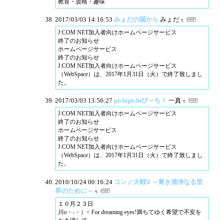
教育・資格・趣味
2017/03/03 14:16:53
みょだの国から
みょだ
J:COM NET加入者向けホームページサービス
終了のお知らせ
ホームページサービス
終了のお知らせ
J:COM NET加入者向けホームページサービス
（WebSpace）は、2017年1月31日（火）で終了致しまし
た。
2017/03/03 13:56:27
pichipichiぴ～ち！
一真
J:COM NET加入者向けホームページサービス
終了のお知らせ
ホームページサービス
終了のお知らせ
J:COM NET加入者向けホームページサービス
（WebSpace）は、2017年1月31日（火）で終了致しまし
た。
2010/10/24 00:16:24
コンノ大戦Ⅴ ～青き清浄なる世
界のために～
１０月２３日
川o・-・）< For dreaming eyes!満ちてゆく希望で不安を