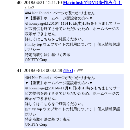
2018/04/21 15:11:10
MacintoshでDVDを作ろう！
404 Not Found： ページが見つかりません
▼【重要】ホームページ開設者の方へ▼
＠homepageは2016年11月10日(木)15時をもちましてサー
ビス提供を終了させていただいたため、ホームページの
表示ができません。
詳しくはこちらをご確認ください。
@nifty top ウェブサイトの利用について ｜ 個人情報保護
ポリシー
特定商取引法に基づく表示
©NIFTY Corp
2018/03/13 00:42:48
iText
404 Not Found： ページが見つかりません
▼【重要】ホームページ開設者の方へ▼
＠homepageは2016年11月10日(木)15時をもちましてサー
ビス提供を終了させていただいたため、ホームページの
表示ができません。
詳しくはこちらをご確認ください。
@nifty top ウェブサイトの利用について ｜ 個人情報保護
ポリシー
特定商取引法に基づく表示
©NIFTY Corp