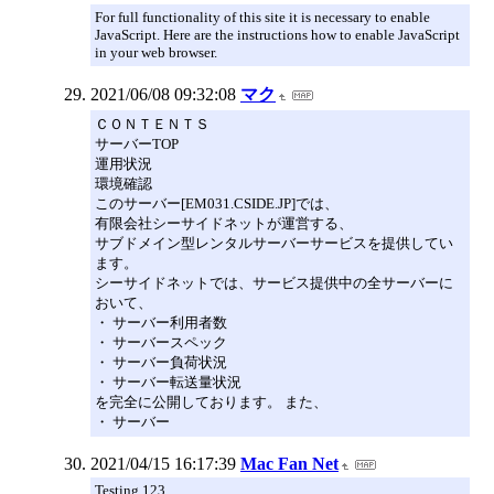
For full functionality of this site it is necessary to enable
JavaScript. Here are the instructions how to enable JavaScript
in your web browser.
2021/06/08 09:32:08
マク
ＣＯＮＴＥＮＴＳ
サーバーTOP
運用状況
環境確認
このサーバー[EM031.CSIDE.JP]では、
有限会社シーサイドネットが運営する、
サブドメイン型レンタルサーバーサービスを提供してい
ます。
シーサイドネットでは、サービス提供中の全サーバーに
おいて、
・ サーバー利用者数
・ サーバースペック
・ サーバー負荷状況
・ サーバー転送量状況
を完全に公開しております。 また、
・ サーバー
2021/04/15 16:17:39
Mac Fan Net
Testing 123..