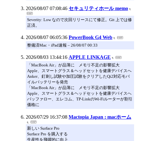
2026/08/07 07:08:46
セキュリティホール memo
Severity: Low なので次回リリースにて修正。Git 上では修
正済。
2026/08/07 06:05:36
PowerBook G4 Web
整備済Mac・iPad速報 – 26/08/07 00:33
2026/08/03 13:44:16
APPLE LINKAGE
「MacBook Air」が品薄に メモリ不足の影響拡大
Apple、スマートグラス＆ヘッドセットを健康デバイスへ
Anker、釘刺し試験や加圧試験をクリアしたQi2対応モバ
イルバッテリーを発売
「MacBook Air」が品薄に メモリ不足の影響拡大
Apple、スマートグラス＆ヘッドセットを健康デバイスへ
バッファロー、エレコム、TP-LinkのWi-Fiルーターが割引
価格に
2026/07/29 16:37:08
Mactopia Japan : macホーム
新しい Surface Pro
Surface Pro を購入する
生産性を飛躍的に向上