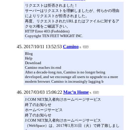
リクエストは拒否されました！
サーバーはリクエストを理解しましたが、何らかの理由
によりリクエストが拒否されました。
再度、リクエストされたURLまたはファイルに対するア
クセス権をご確認下さい。
HTTP Error 403 (Forbidden)
Copyright TEN FEET WRIGHT INC.
2017/10/11 13:52:53
Camino
Blog
Help
Download
Camino reaches its end
After a decade-long run, Camino is no longer being
developed, and we encourage all users to upgrade to a more
modern browser. Camino is increasingly lagging b
2017/03/03 15:06:22
Mac’n Home
J:COM NET加入者向けホームページサービス
終了のお知らせ
ホームページサービス
終了のお知らせ
J:COM NET加入者向けホームページサービス
（WebSpace）は、2017年1月31日（火）で終了致しまし