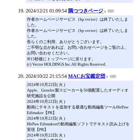
2024/12/21 01:09:54
隅つつきページ
作者ホームページサービス（hp.vector）は終了いたしま
した。
作者ホームページサービス（hp.vector）は終了いたしま
した。
長らくのご利用、ありがとうございます。
ご不明な点があれば、お問い合わせページをご覧の上、
お問い合わせください。
※15秒後にトップページに戻ります。
(c) Vector HOLDINGS Inc.All Rights Reserved.
2024/10/22 21:15:54
MACお宝鑑定団
2024年10月22日( 火 )
Apple、Genelec製スピーカーを50個配置したオーディオ
研究施設を公開
2024年10月22日( 火 )
動画にテキストを追加する最適な動画編集ツールHitPaw
Edimakor【PR】
2024年10月22日( 火 )
HitPaw Edimakorの動画編集ソフトでテキスト読み上げを
実現【PR】
2024年10月22日( 火 )