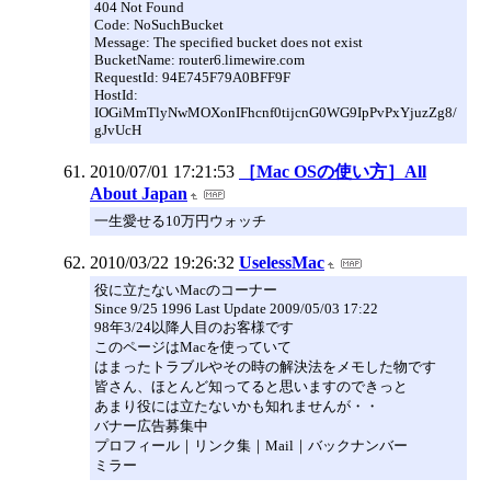
404 Not Found
Code: NoSuchBucket
Message: The specified bucket does not exist
BucketName: router6.limewire.com
RequestId: 94E745F79A0BFF9F
HostId:
IOGiMmTlyNwMOXonIFhcnf0tijcnG0WG9IpPvPxYjuzZg8/
gJvUcH
2010/07/01 17:21:53
［Mac OSの使い方］All
About Japan
一生愛せる10万円ウォッチ
2010/03/22 19:26:32
UselessMac
役に立たないMacのコーナー
Since 9/25 1996 Last Update 2009/05/03 17:22
98年3/24以降人目のお客様です
このページはMacを使っていて
はまったトラブルやその時の解決法をメモした物です
皆さん、ほとんど知ってると思いますのできっと
あまり役には立たないかも知れませんが・・
バナー広告募集中
プロフィール｜リンク集｜Mail｜バックナンバー
ミラー