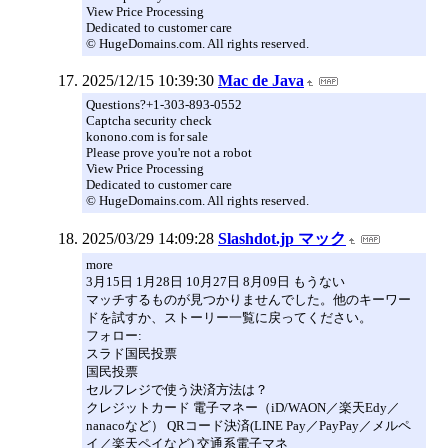
View Price Processing
Dedicated to customer care
© HugeDomains.com. All rights reserved.
2025/12/15 10:39:30
Mac de Java
Questions?+1-303-893-0552
Captcha security check
konono.com is for sale
Please prove you're not a robot
View Price Processing
Dedicated to customer care
© HugeDomains.com. All rights reserved.
2025/03/29 14:09:28
Slashdot.jp マック
more
3月15日 1月28日 10月27日 8月09日 もうない
マッチするものが見つかりませんでした。他のキーワー
ドを試すか、ストーリー一覧に戻ってください。
フォロー:
スラド国民投票
国民投票
セルフレジで使う決済方法は？
クレジットカード 電子マネー（iD/WAON／楽天Edy／
nanacoなど） QRコード決済(LINE Pay／PayPay／メルペ
イ／楽天ペイなど) 交通系電子マネ