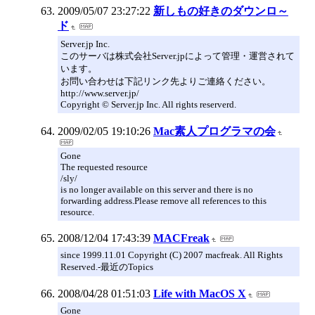
2009/05/07 23:27:22
新しもの好きのダウンロ～
ド
Server.jp Inc.
このサーバは株式会社Server.jpによって管理・運営されて
います。
お問い合わせは下記リンク先よりご連絡ください。
http://www.server.jp/
Copyright © Server.jp Inc. All rights reserverd.
2009/02/05 19:10:26
Mac素人プログラマの会
Gone
The requested resource
/sly/
is no longer available on this server and there is no
forwarding address.Please remove all references to this
resource.
2008/12/04 17:43:39
MACFreak
since 1999.11.01 Copyright (C) 2007 macfreak. All Rights
Reserved.-最近のTopics
2008/04/28 01:51:03
Life with MacOS X
Gone