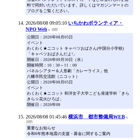
料で同封いただいています。詳しくはマガジンマートの
ブログをご覧ください。
2026/08/08 09:05:10
いちかわボランティア・
NPO Web
公開日：2026年08月05日
イベント
わくわく★ニコット キャベツおばさん(中国分小学校)
「キャベツおばさんだよ!」
開催日：2026年09月30日（水）
開催時間：10：30～11：00
パネルシアター＆人形劇「カレーライス」他
八幡市民交流館（ニコット）
公開日：2026年08月05日
イベント
わくわく★ニコット 和洋女子大学こども発達学科「きら
きら☆花火ひろば」
開催日：2026年08
2026/08/08 01:45:46
横浜市 都市整備局WEB
重要なお知らせ
令和8年熊本地震の支援・募金に関するご案内