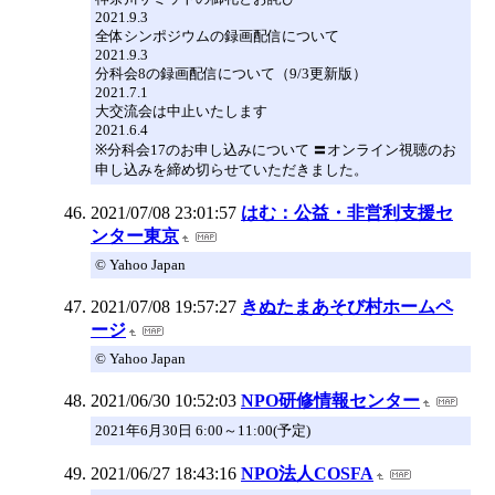
2021.9.3
全体シンポジウムの録画配信について
2021.9.3
分科会8の録画配信について（9/3更新版）
2021.7.1
大交流会は中止いたします
2021.6.4
※分科会17のお申し込みについて 〓オンライン視聴のお
申し込みを締め切らせていただきました。
2021/07/08 23:01:57
はむ：公益・非営利支援セ
ンター東京
© Yahoo Japan
2021/07/08 19:57:27
きぬたまあそび村ホームペ
ージ
© Yahoo Japan
2021/06/30 10:52:03
NPO研修情報センター
2021年6月30日 6:00～11:00(予定)
2021/06/27 18:43:16
NPO法人COSFA