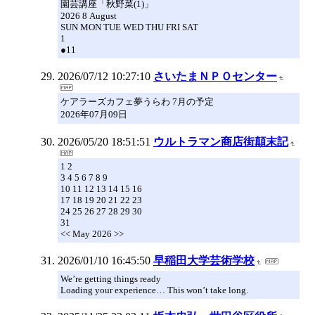
園芸講座「秋野菜(1)」
2026 8 August
SUN MON TUE WED THU FRI SAT
1
●11
2026/07/12 10:27:10
さいたまＮＰＯセンター
ケアラーズカフェ夢うらわ 7月の予定
2026年07月09日
2026/05/20 18:51:51
ウルトラマン商店街顛末記
1 2
3 4 5 6 7 8 9
10 11 12 13 14 15 16
17 18 19 20 21 22 23
24 25 26 27 28 29 30
31
<< May 2026 >>
2026/01/10 16:45:50
早稲田大学芸術学校
We’re getting things ready
Loading your experience… This won’t take long.