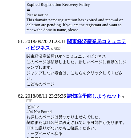
Expired Registration Recovery Policy
〓
Please notice:
This domain name registration has expired and renewal or
deletion are pending. If you are the registrant and want to
renew the domain name, please
2018/09/20 21:23:11
関東経済産業局コミュニテ
ィビジネス
関東経済産業局TOP > コミュニティビジネス
このページは移動しました。新しいページに自動的にジ
ャンプします。
ジャンプしない場合は、こちらをクリックしてくださ
い。
こどものページ
2018/08/11 23:25:36
認知症予防しようねット
’);}//-->
404 Not Found
お探しのページは見つかりませんでした。
削除または非公開に設定されている可能性があります。
URLに誤りがないかもご確認ください。
トップページへ戻る