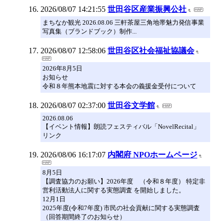
2026/08/07 14:21:55
世田谷区産業振興公社
まちなか観光 2026.08.06 三軒茶屋三角地帯魅力発信事業
写真集（ブランドブック）制作...
2026/08/07 12:58:06
世田谷区社会福祉協議会
2026年8月5日
お知らせ
令和８年熊本地震に対する本会の義援金受付について
2026/08/07 02:37:00
世田谷文学館
2026.08.06
【イベント情報】朗読フェスティバル「NovelRecital」
リンク
2026/08/06 16:17:07
内閣府 NPOホームページ
8月5日
【調査協力のお願い】2026年度 （令和８年度） 特定非
営利活動法人に関する実態調査 を開始しました。
12月1日
2025年度(令和7年度) 市民の社会貢献に関する実態調査
（回答期間終了のお知らせ）