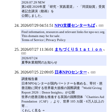
2026.07.29 NEW
第24回 2026年度 「研究・実践選奨」・「同奨励賞」受賞
者記念講演（動画）を
公開しました。
2026/07/29 04:51:51
NPO支援センターちば
Find information, resources and relevant links for npo-scc.org.
This domain may be for sale.
Terms of Service | Privacy Policy
2026/07/27 11:36:01
まちづくりＳｔａｔｉｏｎ
2026/07/24
夏季休業期間のお知らせ
2026/07/25 22:09:05
日本NPOセンター
調査報告書
日本NPOセンターが国内パートナーを務める、寄付・慈
善活動に関する世界最大規模の国際調査『World Giving
Report 2026：Donor Insights』が公開
世界の慈善活動を推進する英国の国際団体「Charities Aid
Foundation（CAF）」より、世界 105 カ国・6万人以上の
寄…
くわしく見る ➝