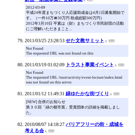
2012-03-09
平成24年度まちづくり人応援助成金は4月1日募集開始で
す。（一件10万〓50万円 助成総額500万円）
2012年3月10日 平素は（財）まちづくり市民財団の活動
にご理解いただきまこと...
2011/03/25 23:28:53
せた文教サミット
Not Found
The requested URL was not found on this
2011/03/19 01:02:09
トラスト事業イベント
Not Found
The requested URL /trust/activity/event-lecture/index.html
was not found on this server.
2011/01/12 11:49:31
緑ゆたかな街づくり
[NEW] 合併のお知らせ
第３０回「緑の都市賞」受賞団体の詳細を掲載しまし
た。
2010/08/07 14:18:27
バリアフリーの街・成城を
考える会