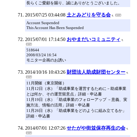
長らくご愛顧を賜り、誠にありがとうございました。
2015/07/25 03:44:08
土とみどりを守る会
Account Suspended
This Account Has Been Suspended
2015/07/01 17:14:50
おやまだいコミュニティ
518644
2008/03/24 16:54
モニター企画のお誘い
2014/10/16 10:43:26
財団法人助成財団センター
11月開催（東京開催）
11月12日（水）「助成事業を運営するために－助成事業
とは何か、その運営留意点」詳細・申込書
11月19日（水）「助成事業のフォローアップ －意義、実
施方法、情報の活用」詳細・申込書
11月26日（水）「助成事業をどのように組み立てるか」
詳細・申込書
2014/07/01 12:07:26
せたがや街並保存再生の会