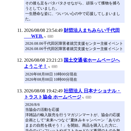
その後も足をバタバタさせながら、頑張って獲物を捕ろ
うとしていました。
一生懸命な姿に、ついつい心の中で応援してしまいまし
た。
2026/08/08 23:54:49
財団法人まちみらい千代田
___WEB.
2026.08.06千代田区障害者就労支援センター主催イベント
2026.08.06千代田区障害者就労支援センター主催イベント
2026/08/08 23:21:23
国土交通省ホームページへ
ようこそ！
2026年08月08日 10時00分現在
2026年08月08日 10時00分現在
2026/08/08 19:42:49
社団法人 日本ナショナル・
トラスト協会 ホームページ
2026/8/6
当協会の活動を応援
洋雑誌の輸入販売を行うマガジンマートが、協会の応援
企画として”未来へつなぐ”夏休みキャンペーン「ありの
ままの自然を残そう！」を開始。商品を購入した方に、
当会のパンフレットやポストカードなど希望のものを無