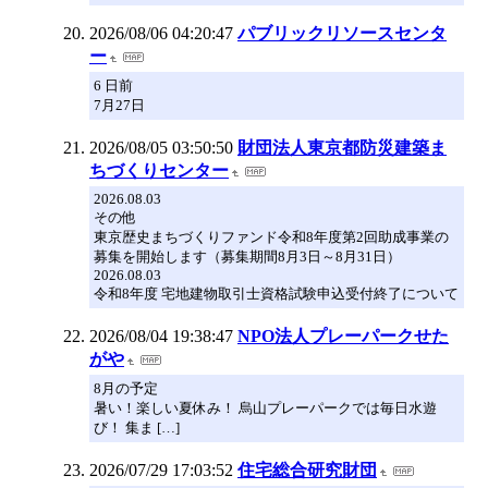
2026/08/06 04:20:47
パブリックリソースセンタ
ー
6 日前
7月27日
2026/08/05 03:50:50
財団法人東京都防災建築ま
ちづくりセンター
2026.08.03
その他
東京歴史まちづくりファンド令和8年度第2回助成事業の
募集を開始します（募集期間8月3日～8月31日）
2026.08.03
令和8年度 宅地建物取引士資格試験申込受付終了について
2026/08/04 19:38:47
NPO法人プレーパークせた
がや
8月の予定
暑い！楽しい夏休み！ 烏山プレーパークでは毎日水遊
び！ 集ま […]
2026/07/29 17:03:52
住宅総合研究財団