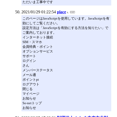
ただいま工事中です
2021/01/29 01:22:54
place
このページはJavaScriptを使用しています。JavaScriptを有
効にしてご覧ください。
設定方法は「JavaScriptを有効にする方法を知りたい」で
ご案内しております。
インターネット接続
SIM・スマホ
会員特典・ポイント
オプションサービス
サポート
ログイン
さん
メンバーステータス
メール通
ポイントpt
ログアウト
閉じる
マイページ
お知らせ
So-netトップ
お知らせ