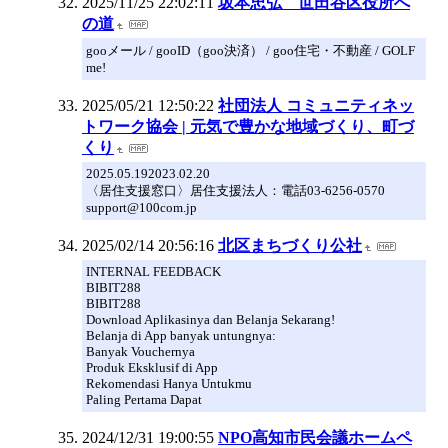
2025/11/25 22:02:11
坂本忠弘 世田谷区役所へ
の道
gooメール / gooID（goo決済） / goo住宅・不動産 / GOLF
me!
2025/05/21 12:50:22
社団法人 コミュニティネッ
トワーク協会 | 元気で豊かな地域づくり、町づ
くり
2025.05.192023.02.20
〈居住支援窓口〉居住支援法人：電話03-6256-0570
support@100com.jp
2025/02/14 20:56:16
北区まちづくり公社
INTERNAL FEEDBACK
BIBIT288
BIBIT288
Download Aplikasinya dan Belanja Sekarang!
Belanja di App banyak untungnya:
Banyak Vouchernya
Produk Eksklusif di App
Rekomendasi Hanya Untukmu
Paling Pertama Dapat
2024/12/31 19:00:55
NPO高知市民会議ホームペ