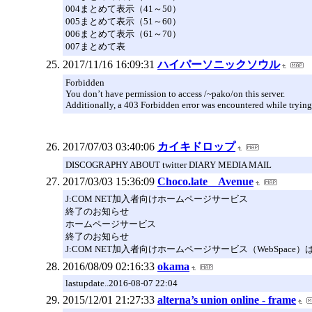
004まとめて表示（41～50）
005まとめて表示（51～60）
006まとめて表示（61～70）
007まとめて表
2017/11/16 16:09:31
ハイパーソニックソウル
Forbidden
You don’t have permission to access /~pako/on this server.
Additionally, a 403 Forbidden error was encountered while trying
2017/07/03 03:40:06
カイキドロップ
DISCOGRAPHY ABOUT twitter DIARY MEDIA MAIL
2017/03/03 15:36:09
Choco.late Avenue
J:COM NET加入者向けホームページサービス
終了のお知らせ
ホームページサービス
終了のお知らせ
J:COM NET加入者向けホームページサービス（WebSpace
2016/08/09 02:16:33
okama
lastupdate..2016-08-07 22:04
2015/12/01 21:27:33
alterna’s union online - frame