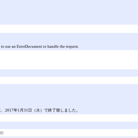
 to use an ErrorDocument to handle the request.
）は、2017年1月31日（火）で終了致しました。