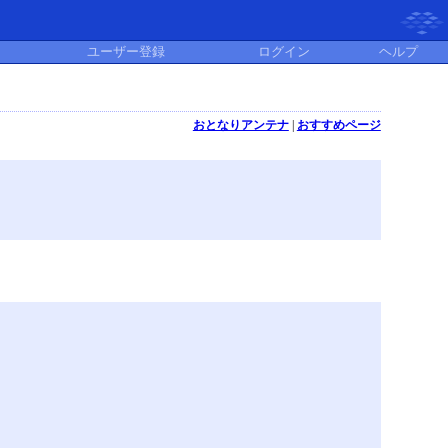
ユーザー登録
ログイン
ヘルプ
おとなりアンテナ
|
おすすめページ