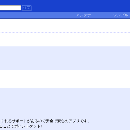
アンテナ
シンプル
。
応してくれるサポートがあるので安全で安心のアプリです。
ることでポイントゲット♪