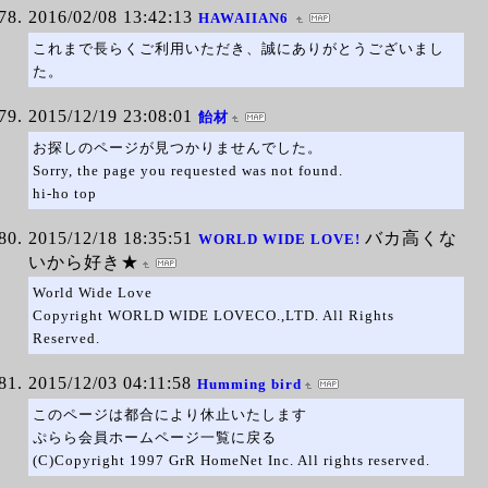
2016/02/08 13:42:13
HAWAIIAN6
これまで長らくご利用いただき、誠にありがとうございまし
た。
2015/12/19 23:08:01
飴材
お探しのページが見つかりませんでした。
Sorry, the page you requested was not found.
hi-ho top
2015/12/18 18:35:51
バカ高くな
WORLD WIDE LOVE!
いから好き★
World Wide Love
Copyright WORLD WIDE LOVECO.,LTD. All Rights
Reserved.
2015/12/03 04:11:58
Humming bird
このページは都合により休止いたします
ぷらら会員ホームページ一覧に戻る
(C)Copyright 1997 GrR HomeNet Inc. All rights reserved.