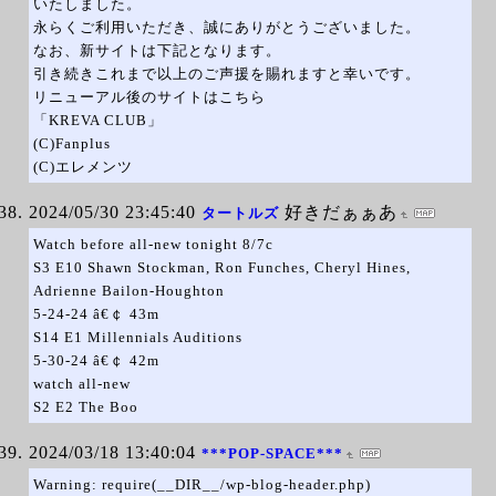
いたしました。
永らくご利用いただき、誠にありがとうございました。
なお、新サイトは下記となります。
引き続きこれまで以上のご声援を賜れますと幸いです。
リニューアル後のサイトはこちら
「KREVA CLUB」
(C)Fanplus
(C)エレメンツ
2024/05/30 23:45:40
好きだぁぁあ
タートルズ
Watch before all-new tonight 8/7c
S3 E10 Shawn Stockman, Ron Funches, Cheryl Hines,
Adrienne Bailon-Houghton
5-24-24 â€￠ 43m
S14 E1 Millennials Auditions
5-30-24 â€￠ 42m
watch all-new
S2 E2 The Boo
2024/03/18 13:40:04
***POP-SPACE***
Warning: require(__DIR__/wp-blog-header.php)