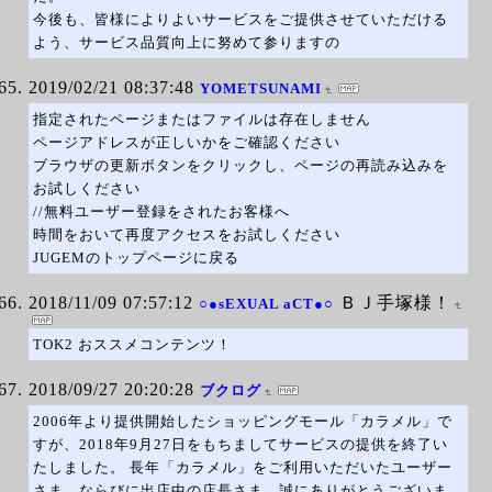
今後も、皆様によりよいサービスをご提供させていただける
よう、サービス品質向上に努めて参りますの
2019/02/21 08:37:48
YOMETSUNAMI
指定されたページまたはファイルは存在しません
ページアドレスが正しいかをご確認ください
ブラウザの更新ボタンをクリックし、ページの再読み込みを
お試しください
//無料ユーザー登録をされたお客様へ
時間をおいて再度アクセスをお試しください
JUGEMのトップページに戻る
2018/11/09 07:57:12
ＢＪ手塚様！
○●sEXUAL aCT●○
TOK2 おススメコンテンツ！
2018/09/27 20:20:28
ブクログ
2006年より提供開始したショッピングモール「カラメル」で
すが、2018年9月27日をもちましてサービスの提供を終了い
たしました。 長年「カラメル」をご利用いただいたユーザー
さま、ならびに出店中の店長さま、誠にありがとうございま