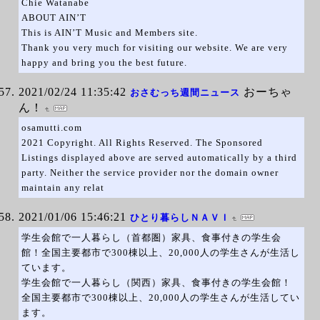
Chie Watanabe
ABOUT AIN’T
This is AIN’T Music and Members site.
Thank you very much for visiting our website. We are very
happy and bring you the best future.
2021/02/24 11:35:42
おーちゃ
おさむっち週間ニュース
ん！
osamutti.com
2021 Copyright. All Rights Reserved. The Sponsored
Listings displayed above are served automatically by a third
party. Neither the service provider nor the domain owner
maintain any relat
2021/01/06 15:46:21
ひとり暮らしＮＡＶＩ
学生会館で一人暮らし（首都圏）家具、食事付きの学生会
館！全国主要都市で300棟以上、20,000人の学生さんが生活し
ています。
学生会館で一人暮らし（関西）家具、食事付きの学生会館！
全国主要都市で300棟以上、20,000人の学生さんが生活してい
ます。