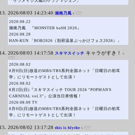
「ケツメイシ大蔵のケツノマジュン」
2026/08/03 14:23:40
湘南乃風
2026.08.22
湘南乃風 『MONSTER baSH 2026』
2026.08.29
HAN-KUN 「BOB2026（別府温泉ぶっかけフェス2026）」
2026/08/03 14:17:58
キャラがすき！
スキマスイッチ
2026.08.02
8月9日(日)放送のMBS/TBS系列全国ネット「日曜日の初耳
学」にリモートゲストとして出演！
2026.08.02
8月2日(日)『スキマスイッチ TOUR 2026 “POPMAN'S
CARNIVAL vol.3”』公演当日券情報！
2026.08.09 TV
8月9日(日)放送のMBS/TBS系列全国ネット「日曜日の初耳
学」にリモートゲストとして出演！
2026/08/02 13:17:28
this is blythe