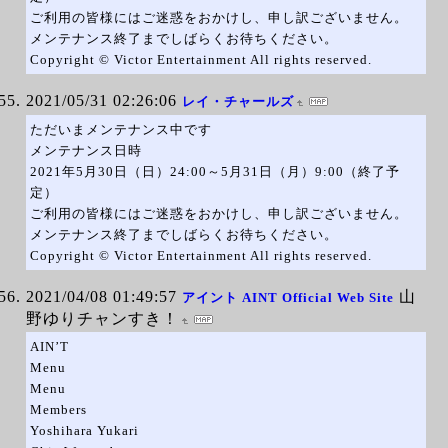
ご利用の皆様にはご迷惑をおかけし、申し訳ございません。
メンテナンス終了までしばらくお待ちください。
Copyright © Victor Entertainment All rights reserved.
2021/05/31 02:26:06
レイ・チャールズ
ただいまメンテナンス中です
メンテナンス日時
2021年5月30日（日）24:00～5月31日（月）9:00（終了予
定）
ご利用の皆様にはご迷惑をおかけし、申し訳ございません。
メンテナンス終了までしばらくお待ちください。
Copyright © Victor Entertainment All rights reserved.
2021/04/08 01:49:57
山
アイント AINT Official Web Site
野ゆりチャンすき！
AIN’T
Menu
Menu
Members
Yoshihara Yukari