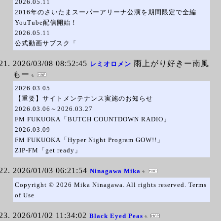
2026.05.11
2016年のさいたまスーパーアリーナ公演を期間限定で全編
YouTube配信開始！
2026.05.11
公式動画サブスク「
2026/03/08 08:52:45
雨上がり好きー南風
レミオロメン
もー
2026.03.05
【重要】サイトメンテナンス実施のお知らせ
2026.03.06～2026.03.27
FM FUKUOKA「BUTCH COUNTDOWN RADIO」
2026.03.09
FM FUKUOKA「Hyper Night Program GOW!!」
ZIP-FM「get ready」
2026/01/03 06:21:54
Ninagawa Mika
Copyright © 2026 Mika Ninagawa. All rights reserved. Terms
of Use
2026/01/02 11:34:02
Black Eyed Peas