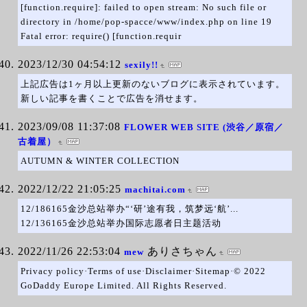
[function.require]: failed to open stream: No such file or
directory in /home/pop-spacce/www/index.php on line 19
Fatal error: require() [function.requir
2023/12/30 04:54:12
sexily!!
上記広告は1ヶ月以上更新のないブログに表示されています。
新しい記事を書くことで広告を消せます。
2023/09/08 11:37:08
FLOWER WEB SITE (渋谷／原宿／
古着屋）
AUTUMN & WINTER COLLECTION
2022/12/22 21:05:25
machitai.com
12/186165金沙总站举办“‘研’途有我，筑梦远‘航’...
12/136165金沙总站举办国际志愿者日主题活动
2022/11/26 22:53:04
ありさちゃん
mew
Privacy policy·Terms of use·Disclaimer·Sitemap·© 2022
GoDaddy Europe Limited. All Rights Reserved.