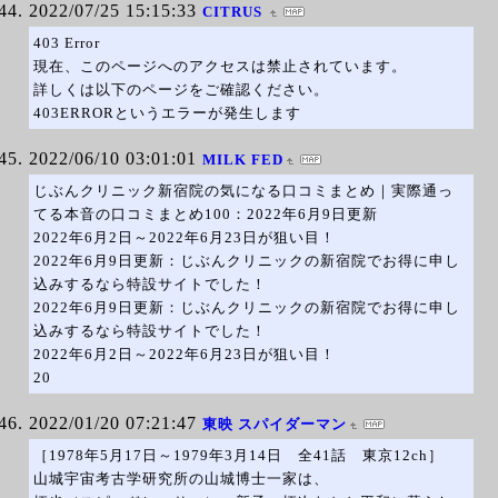
2022/07/25 15:15:33
CITRUS
403 Error
現在、このページへのアクセスは禁止されています。
詳しくは以下のページをご確認ください。
403ERRORというエラーが発生します
2022/06/10 03:01:01
MILK FED
じぶんクリニック新宿院の気になる口コミまとめ｜実際通っ
てる本音の口コミまとめ100：2022年6月9日更新
2022年6月2日～2022年6月23日が狙い目！
2022年6月9日更新：じぶんクリニックの新宿院でお得に申し
込みするなら特設サイトでした！
2022年6月9日更新：じぶんクリニックの新宿院でお得に申し
込みするなら特設サイトでした！
2022年6月2日～2022年6月23日が狙い目！
20
2022/01/20 07:21:47
東映 スパイダーマン
［1978年5月17日～1979年3月14日 全41話 東京12ch］
山城宇宙考古学研究所の山城博士一家は、