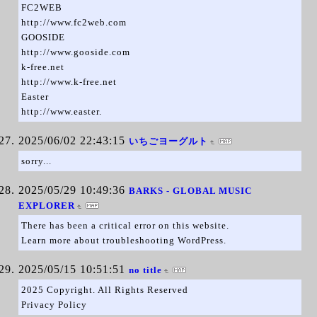
FC2WEB
http://www.fc2web.com
GOOSIDE
http://www.gooside.com
k-free.net
http://www.k-free.net
Easter
http://www.easter.
2025/06/02 22:43:15
いちごヨーグルト
sorry...
2025/05/29 10:49:36
BARKS - GLOBAL MUSIC
EXPLORER
There has been a critical error on this website.
Learn more about troubleshooting WordPress.
2025/05/15 10:51:51
no title
2025 Copyright. All Rights Reserved
Privacy Policy