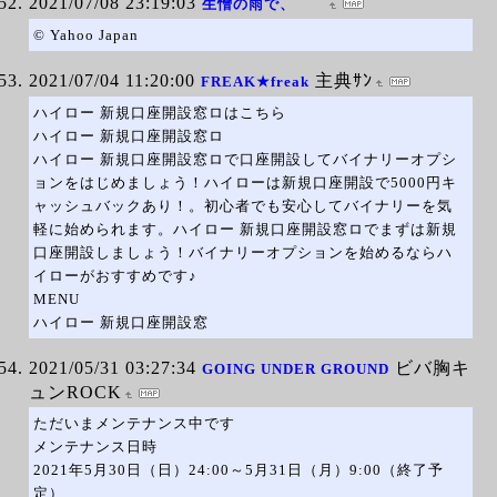
2021/07/08 23:19:03
生憎の雨で、
© Yahoo Japan
2021/07/04 11:20:00
主典ｻﾝ
FREAK★freak
ハイロー 新規口座開設窓ロはこちら
ハイロー 新規口座開設窓ロ
ハイロー 新規口座開設窓ロで口座開設してバイナリーオプシ
ョンをはじめましょう！ハイローは新規口座開設で5000円キ
ャッシュバックあり！。初心者でも安心してバイナリーを気
軽に始められます。ハイロー 新規口座開設窓ロでまずは新規
口座開設しましょう！バイナリーオプションを始めるならハ
イローがおすすめです♪
MENU
ハイロー 新規口座開設窓
2021/05/31 03:27:34
ビバ胸キ
GOING UNDER GROUND
ュンROCK
ただいまメンテナンス中です
メンテナンス日時
2021年5月30日（日）24:00～5月31日（月）9:00（終了予
定）