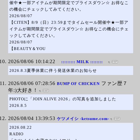
催中★一部アイテムが期間限定でプライスダウン☆ お得なこ
の機会にチェックしてみてください。
2026/08/07
【CITEN】8/9（日）23:59までタイムセール開催中★一部ア
イテムが期間限定でプライスダウン☆ お得なこの機会にチェ
ックしてみてください。
2026/08/07
【BEAUTY＆YOU
2026/08/06 10:14:22
::::::::: MILK ::::::::
2026.8.3夏季休業に伴う発送休業のお知らせ
2026/08/06 07:28:56
ファン歴７
BUMP OF CHICKEN
年:)大好き！
PHOTOに「JOIN ALIVE 2026」の写真を追加しました
2026.8.5
2026/08/04 13:39:53
ケツメイシ -ketsume.com-
2026.08.22
RADIO