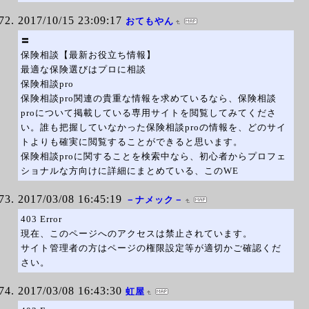
2017/10/15 23:09:17
おてもやん
〓
保険相談【最新お役立ち情報】
最適な保険選びはプロに相談
保険相談pro
保険相談pro関連の貴重な情報を求めているなら、保険相談
proについて掲載している専用サイトを閲覧してみてくださ
い。誰も把握していなかった保険相談proの情報を、どのサイ
トよりも確実に閲覧することができると思います。
保険相談proに関することを検索中なら、初心者からプロフェ
ショナルな方向けに詳細にまとめている、このWE
2017/03/08 16:45:19
－ナメック－
403 Error
現在、このページへのアクセスは禁止されています。
サイト管理者の方はページの権限設定等が適切かご確認くだ
さい。
2017/03/08 16:43:30
虹屋