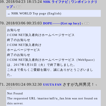
2018/04/23 18:15:24
NHK ライフナビ | ワンポイントクリ
ップ
→ NHK WORLD Top page (English)
2018/03/06 00:35:03
DOPE-------[Get up lucy]
お知らせ
J:COM NET加入者向けホームページサービス
終了のお知らせ
J:COM NET加入者向け
ホームページサービス
終了のお知らせ
J:COM NET加入者向けホームページサービス（WebSpace）
は、2017年1月31日（火）で終了致しました。
これまで長らくご愛顧を賜り、誠にありがとうございまし
た。
2018/01/24 09:32:30
さすが九州男児！
USUTA FAN
Not Found
The requested URL /marino/mfl/u_fan.htm was not found on
this server.