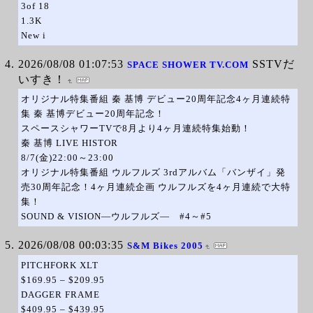
3of 18
1.3K
New i
2026/08/08 01:07:53
SSTVだ
SPACE SHOWER TV.COM
いすき！
オリジナル特集番組 秦 基博 デビュー20周年記念4ヶ月連続特
集 秦 基博デビュー20周年記念！
スペースシャワーTVで8月より4ヶ月連続特集始動！
秦 基博 LIVE HISTOR
8/7(金)22:00～23:00
オリジナル特集番組 ウルフルズ 3rdアルバム「バンザイ」発
売30周年記念！4ヶ月連続企画 ウルフルズを4ヶ月連続で大特
集！
SOUND & VISION―ウルフルズ― #4～#5
2026/08/08 00:03:35
S&M Bikes 2005
PITCHFORK XLT
$169.95 – $209.95
DAGGER FRAME
$409.95 – $439.95