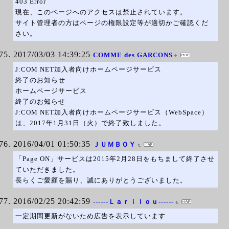
403 Error
現在、このページへのアクセスは禁止されています。
サイト管理者の方はページの権限設定等が適切かご確認くだ
さい。
2017/03/03 14:39:25
COMME des GARCONS
J:COM NET加入者向けホームページサービス
終了のお知らせ
ホームページサービス
終了のお知らせ
J:COM NET加入者向けホームページサービス（WebSpace）
は、2017年1月31日（火）で終了致しました。
2016/04/01 01:50:35
ＪＵＭＢＯＹ
「Page ON」サービスは2015年2月28日をもちまして終了させ
ていただきました。
長らくご愛顧を賜り、誠にありがとうございました。
2016/02/25 20:42:59
------Ｌａｒｉｌｏｕ------
一定期間更新がないため広告を表示しています