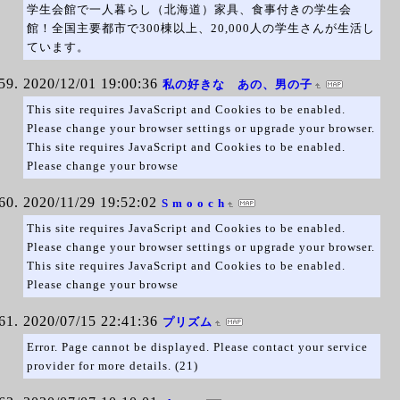
学生会館で一人暮らし（北海道）家具、食事付きの学生会
館！全国主要都市で300棟以上、20,000人の学生さんが生活し
ています。
2020/12/01 19:00:36
私の好きな あの、男の子
This site requires JavaScript and Cookies to be enabled.
Please change your browser settings or upgrade your browser.
This site requires JavaScript and Cookies to be enabled.
Please change your browse
2020/11/29 19:52:02
S m o o c h
This site requires JavaScript and Cookies to be enabled.
Please change your browser settings or upgrade your browser.
This site requires JavaScript and Cookies to be enabled.
Please change your browse
2020/07/15 22:41:36
プリズム
Error. Page cannot be displayed. Please contact your service
provider for more details. (21)