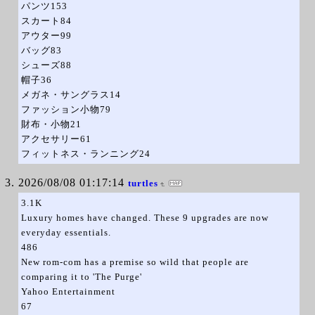
パンツ153
スカート84
アウター99
バッグ83
シューズ88
帽子36
メガネ・サングラス14
ファッション小物79
財布・小物21
アクセサリー61
フィットネス・ランニング24
2026/08/08 01:17:14
turtles
3.1K
Luxury homes have changed. These 9 upgrades are now
everyday essentials.
486
New rom-com has a premise so wild that people are
comparing it to 'The Purge'
Yahoo Entertainment
67