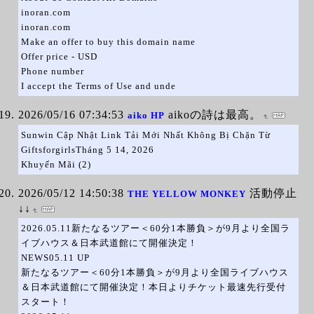
inoran.com
inoran.com
Make an offer to buy this domain name
Offer price - USD
Phone number
I accept the Terms of Use and unde
2026/05/16 07:34:53
aikoの詩は最高。
aiko HP
Sunwin Cập Nhật Link Tải Mới Nhất Không Bị Chặn Từ
GiftsforgirlsTháng 5 14, 2026
Khuyến Mãi (2)
2026/05/12 14:50:38
活動停止
THE YELLOW MONKEY
↓↓
2026.05.11新たなるツアー＜60分1本勝負＞が9月より全国ラ
イブハウス＆日本武道館にて開催決定！
NEWS05.11 UP
新たなるツアー＜60分1本勝負＞が9月より全国ライブハウス
＆日本武道館にて開催決定！本日よりチケット最速先行受付
スタート！