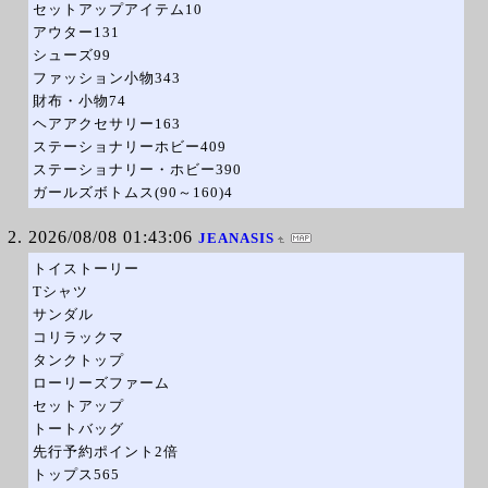
セットアップアイテム10
アウター131
シューズ99
ファッション小物343
財布・小物74
ヘアアクセサリー163
ステーショナリーホビー409
ステーショナリー・ホビー390
ガールズボトムス(90～160)4
2026/08/08 01:43:06
JEANASIS
トイストーリー
Tシャツ
サンダル
コリラックマ
タンクトップ
ローリーズファーム
セットアップ
トートバッグ
先行予約ポイント2倍
トップス565