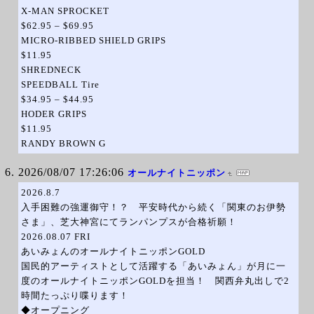
X-MAN SPROCKET
$62.95 – $69.95
MICRO-RIBBED SHIELD GRIPS
$11.95
SHREDNECK
SPEEDBALL Tire
$34.95 – $44.95
HODER GRIPS
$11.95
RANDY BROWN G
2026/08/07 17:26:06
オールナイトニッポン
2026.8.7
入手困難の強運御守！？ 平安時代から続く「関東のお伊勢
さま」、芝大神宮にてランパンプスが合格祈願！
2026.08.07 FRI
あいみょんのオールナイトニッポンGOLD
国民的アーティストとして活躍する「あいみょん」が月に一
度のオールナイトニッポンGOLDを担当！ 関西弁丸出しで2
時間たっぷり喋ります！
◆オープニング