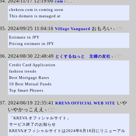
2024/11/17 12:19:00
cam
chekera.com is coming soon
This domain is managed at
2024/09/25 11:04:16
おもろい
Village Vanguard
Estimate in JPY
Pricing estimate in JPY
2024/08/30 22:48:49
とくするねっと 主婦の友社
Credit Card Application
fashion trends
Best Mortgage Rates
10 Best Mutual Funds
Top Smart Phones
2024/06/19 22:35:41
いや
KREVA OFFICIAL WEB SITE
いやかっこええ
「KREVA オフィシャルサイト」
サービス終了のお知らせ
KREVAオフィシャルサイトは2024年6月18日にリニューアル