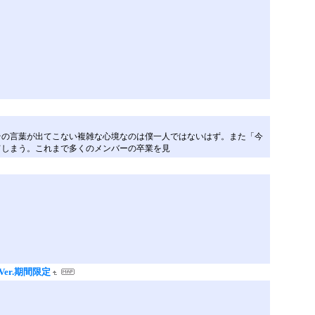
その言葉が出てこない複雑な心境なのは僕一人ではないはず。また「今
てしまう。これまで多くのメンバーの卒業を見
r.期間限定