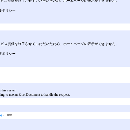
もちましてサービス提供を終了させていただいたため、ホームページの表示ができません。
保護ポリシー
もちましてサービス提供を終了させていただいたため、ホームページの表示ができません。
保護ポリシー
this server.
ying to use an ErrorDocument to handle the request.
W