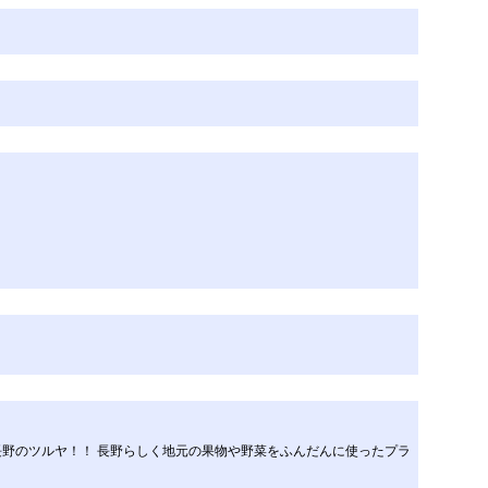
野のツルヤ！！ 長野らしく地元の果物や野菜をふんだんに使ったプラ