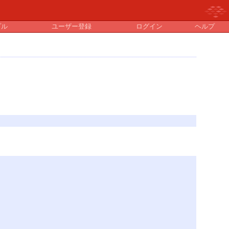
プル
ユーザー登録
ログイン
ヘルプ