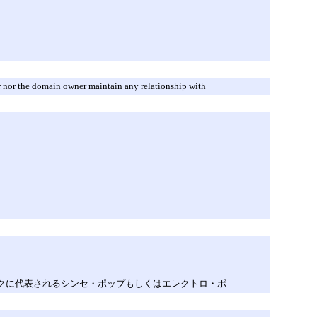
r nor the domain owner maintain any relationship with
ークに代表されるシンセ・ポップもしくはエレクトロ・ポ