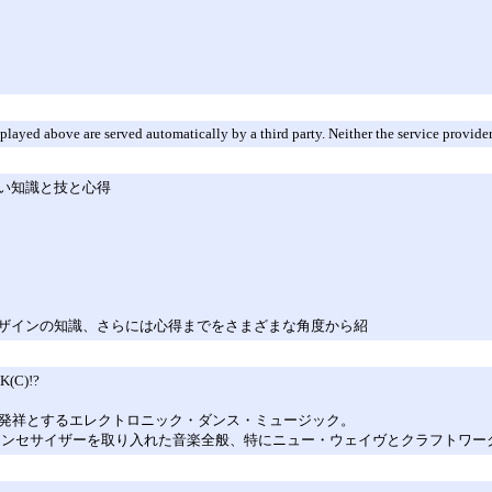
layed above are served automatically by a third party. Neither the service provide
い知識と技と心得
ザインの知識、さらには心得までをさまざまな角度から紹
C)!?
トを発祥とするエレクトロニック・ダンス・ミュージック。
内のシンセサイザーを取り入れた音楽全般、特にニュー・ウェイヴとクラフトワ