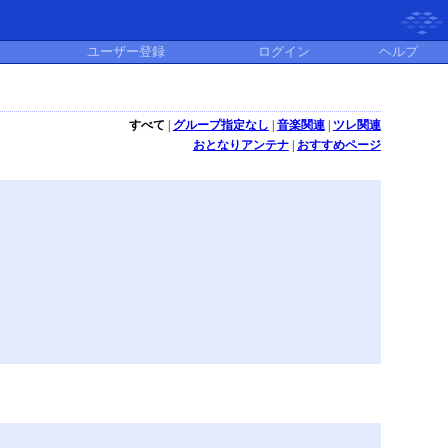
ユーザー登録
ログイン
ヘルプ
すべて
|
グループ指定なし
|
音楽関連
|
ツレ関連
おとなりアンテナ
|
おすすめページ