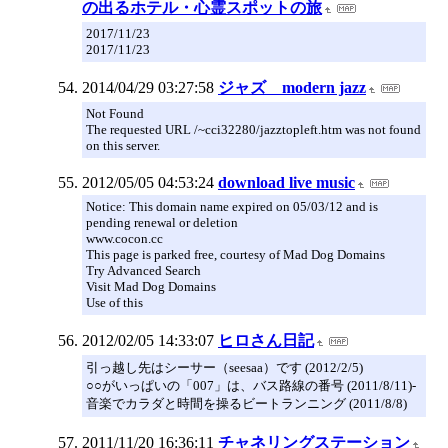
の出るホテル・心霊スポットの旅
2017/11/23
2017/11/23
2014/04/29 03:27:58
ジャズ modern jazz
Not Found
The requested URL /~cci32280/jazztopleft.htm was not found
on this server.
2012/05/05 04:53:24
download live music
Notice: This domain name expired on 05/03/12 and is
pending renewal or deletion
www.cocon.cc
This page is parked free, courtesy of Mad Dog Domains
Try Advanced Search
Visit Mad Dog Domains
Use of this
2012/02/05 14:33:07
ヒロさん日記
引っ越し先はシーサー（seesaa）です (2012/2/5)
○○がいっぱいの「007」は、バス路線の番号 (2011/8/11)-
音楽でカラダと時間を操るビートランニング (2011/8/8)
2011/11/20 16:36:11
チャネリングステーション