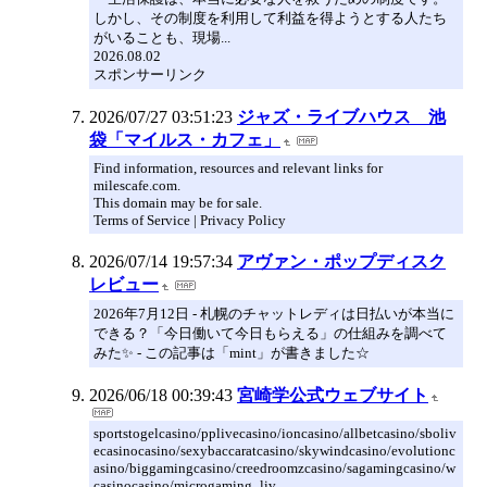
しかし、その制度を利用して利益を得ようとする人たち
がいることも、現場...
2026.08.02
スポンサーリンク
2026/07/27 03:51:23
ジャズ・ライブハウス 池
袋「マイルス・カフェ」
Find information, resources and relevant links for
milescafe.com.
This domain may be for sale.
Terms of Service | Privacy Policy
2026/07/14 19:57:34
アヴァン・ポップディスク
レビュー
2026年7月12日 - 札幌のチャットレディは日払いが本当に
できる？「今日働いて今日もらえる」の仕組みを調べて
みた✨ - この記事は「mint」が書きました☆
2026/06/18 00:39:43
宮崎学公式ウェブサイト
sportstogelcasino/pplivecasino/ioncasino/allbetcasino/sboliv
ecasinocasino/sexybaccaratcasino/skywindcasino/evolutionc
asino/biggamingcasino/creedroomzcasino/sagamingcasino/w
casinocasino/microgaming_liv