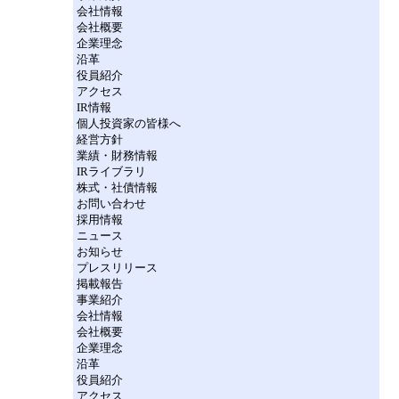
会社情報
会社概要
企業理念
沿革
役員紹介
アクセス
IR情報
個人投資家の皆様へ
経営方針
業績・財務情報
IRライブラリ
株式・社債情報
お問い合わせ
採用情報
ニュース
お知らせ
プレスリリース
掲載報告
事業紹介
会社情報
会社概要
企業理念
沿革
役員紹介
アクセス