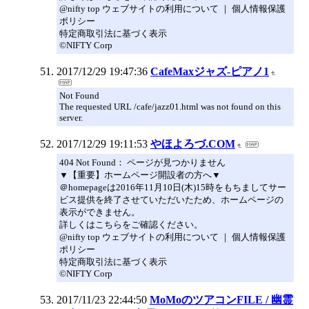
@nifty top ウェブサイトの利用について ｜ 個人情報保護
ポリシー
特定商取引法に基づく表示
©NIFTY Corp
2017/12/29 19:47:36
CafeMaxジャズ-ピアノ1
Not Found
The requested URL /cafe/jazz01.html was not found on this
server.
2017/12/29 19:11:53
やほよろづ.COM
404 Not Found： ページが見つかりません
▼【重要】ホームページ開設者の方へ▼
＠homepageは2016年11月10日(木)15時をもちましてサー
ビス提供を終了させていただいたため、ホームページの
表示ができません。
詳しくはこちらをご確認ください。
@nifty top ウェブサイトの利用について ｜ 個人情報保護
ポリシー
特定商取引法に基づく表示
©NIFTY Corp
2017/11/23 22:44:50
MoMoのツアコンFILE / 幽霊