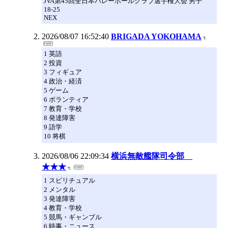
JVA第45回全日本バレーボールクラブ選手権大会 男子
18-25
NEX
2026/08/07 16:52:40
BRIGADA YOKOHAMA
1 英語
2 投資
3 フィギュア
4 政治・経済
5 ゲーム
6 ボランティア
7 教育・学校
8 発達障害
9 語学
10 将棋
2026/08/06 22:09:34
横浜無敵艦隊司令部
★★★
1 スピリチュアル
2 メンタル
3 発達障害
4 教育・学校
5 競馬・ギャンブル
6 時事・ニュース