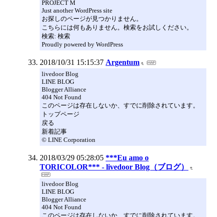
PROJECT M
Just another WordPress site
お探しのページが見つかりません。
こちらには何もありません。検索をお試しください。
検索: 検索
Proudly powered by WordPress
2018/10/31 15:15:37
Argentum
livedoor Blog
LINE BLOG
Blogger Alliance
404 Not Found
このページは存在しないか、すでに削除されています。
トップページ
戻る
新着記事
© LINE Corporation
2018/03/29 05:28:05
***Eu amo o
TORICOLOR*** - livedoor Blog（ブログ）
livedoor Blog
LINE BLOG
Blogger Alliance
404 Not Found
このページは存在しないか、すでに削除されています。