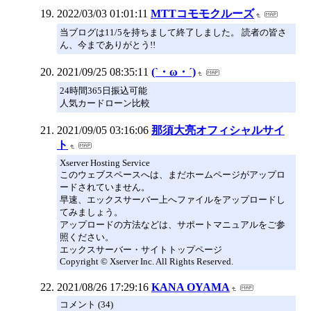
2022/03/03 01:01:11
MTTコモモクルーズ
当ブログは11/5を持ちまして終了しました。 読者の皆さ
ん、今までありがとう!!
2021/09/25 08:35:11
(`・ω・´)
24時間365日振込可能
人気カードローン比較
2021/09/05 03:16:06
那須大亮オフィシャルサイ
ト
Xserver Hosting Service
このウェブスペースへは、まだホームページがアップロ
ードされていません。
早速、エックスサーバー上へファイルをアップロードし
てみましょう。
アップロードの方法などは、サポートマニュアルをご参
照ください。
エックスサーバー・サイトトップページ
Copyright © Xserver Inc. All Rights Reserved.
2021/08/26 17:29:16
KANA OYAMA
コメント (34)