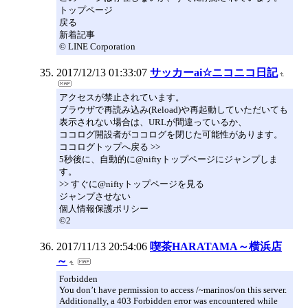
トップページ
戻る
新着記事
© LINE Corporation
2017/12/13 01:33:07
サッカーai☆ニコニコ日記
アクセスが禁止されています。
ブラウザで再読み込み(Reload)や再起動していただいても
表示されない場合は、URLが間違っているか、
ココログ開設者がココログを閉じた可能性があります。
ココログトップへ戻る >>
5秒後に、自動的に@niftyトップページにジャンプしま
す。
>> すぐに@niftyトップページを見る
ジャンプさせない
個人情報保護ポリシー
©2
2017/11/13 20:54:06
喫茶HARATAMA～横浜店
～
Forbidden
You don’t have permission to access /~marinos/on this server.
Additionally, a 403 Forbidden error was encountered while