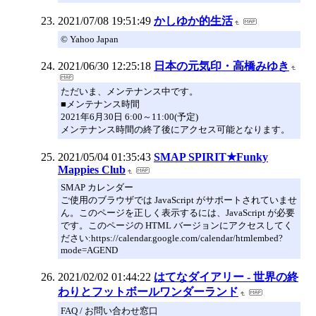
2021/07/08 19:51:49
かしゆか的生活
© Yahoo Japan
2021/06/30 12:25:18
日本の元気印・高橋みゆき
ただいま、メンテナンス中です。
■メンテナンス時間
2021年6月30日 6:00～11:00(予定)
メンテナンス時間の終了後にアクセス可能となります。
2021/05/04 01:35:43
SMAP SPIRIT★Funky
Mappies Club
SMAP カレンダー
ご使用のブラウザでは JavaScript がサポートされていませ
ん。このページを正しく表示するには、JavaScript が必要
です。このページの HTML バージョンにアクセスしてく
ださい:https://calendar.google.com/calendar/htmlembed?
mode=AGEND
2021/02/02 01:44:22
はてなダイアリー - 世界の終
わりとフットボールワンダーランド
FAQ / お問い合わせ窓口