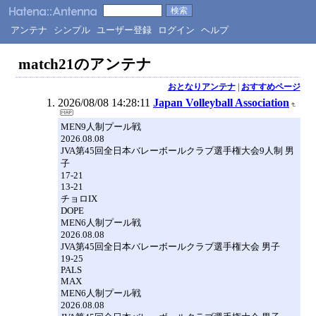
アンテナ
シンプル
ユーザー登録
ログイン
ヘルプ
match21のアンテナ
おとなりアンテナ
|
おすすめページ
2026/08/08 14:28:11
Japan Volleyball Association
MEN9人制プール戦
2026.08.08
JVA第45回全日本バレーボールクラブ選手権大会9人制 男
子
17-21
13-21
チョロIX
DOPE
MEN6人制プール戦
2026.08.08
JVA第45回全日本バレーボールクラブ選手権大会 男子
19-25
PALS
MAX
MEN6人制プール戦
2026.08.08