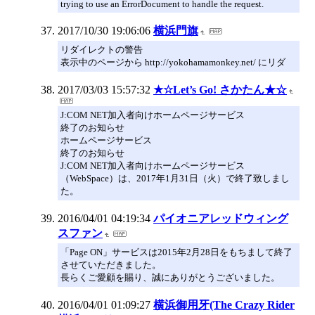
trying to use an ErrorDocument to handle the request.
2017/10/30 19:06:06
横浜門旗
リダイレクトの警告
表示中のページから http://yokohamamonkey.net/ にリダ
2017/03/03 15:57:32
★☆Let’s Go! さかたん★☆
J:COM NET加入者向けホームページサービス
終了のお知らせ
ホームページサービス
終了のお知らせ
J:COM NET加入者向けホームページサービス
（WebSpace）は、2017年1月31日（火）で終了致しまし
た。
2016/04/01 04:19:34
パイオニアレッドウィング
スファン
「Page ON」サービスは2015年2月28日をもちまして終了
させていただきました。
長らくご愛顧を賜り、誠にありがとうございました。
2016/04/01 01:09:27
横浜御用牙(The Crazy Rider