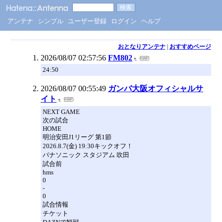
アンテナ
シンプル
ユーザー登録
ログイン
ヘルプ
おとなりアンテナ
|
おすすめページ
2026/08/07 02:57:56
FM802
24:50
2026/08/07 00:55:49
ガンバ大阪オフィシャルサ
イト
NEXT GAME
次の試合
HOME
明治安田J1リーグ 第1節
2026.8.7(金) 19:30キックオフ！
パナソニック スタジアム 吹田
試合前
hms
0
-
0
試合情報
チケット