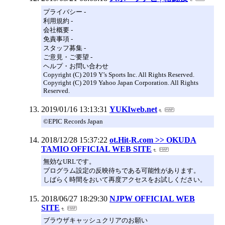
プライバシー -
利用規約 -
会社概要 -
免責事項 -
スタッフ募集 -
ご意見・ご要望 -
ヘルプ・お問い合わせ
Copyright (C) 2019 Y’s Sports Inc. All Rights Reserved.
Copyright (C) 2019 Yahoo Japan Corporation. All Rights
Reserved.
2019/01/16 13:13:31
YUKIweb.net
©EPIC Records Japan
2018/12/28 15:37:22
ot.Hit-R.com >> OKUDA
TAMIO OFFICIAL WEB SITE
無効なURLです。
プログラム設定の反映待ちである可能性があります。
しばらく時間をおいて再度アクセスをお試しください。
2018/06/27 18:29:30
NJPW OFFICIAL WEB
SITE
ブラウザキャッシュクリアのお願い