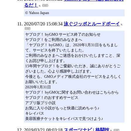
るだ！
© Yahoo Japan
2020/07/20 15:08:34
泳ぐジッポとルードボーイ
ヤプログ！ byGMO サービス終了のお知らせ
ヤプログ！をご利用のみなさまへ
「ヤプログ！ byGMO」は、2020年1月31日をもちまし
て、サービスを終了いたしました。
ご利用のみなさまへご迷惑をおかけいたしますこと、深
くお詫び申し上げます。
15年間ヤプログ！をご愛顧いただき、誠にありがとうご
ざいました。心より感謝申し上げます。
今後とも、GMOメディア株式会社のサービスをよろしく
お願いいたします。
2020年1月31日
ヤプログ！ byGMOに関するお問い合わせはこちらから
ヤプログ！のおすすめサービス
アプリ版プリ小説
お気に入り小説がもっと快適に読めちゃう♪
キレイパス
美容医療チケットをキレイパスで見つけよう♪
2019/03/21 08:03:18
スポーツナビ | 格闘技