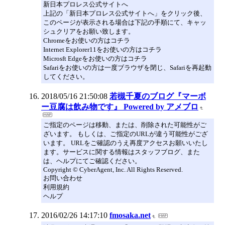
新日本プロレス公式サイトへ
上記の「新日本プロレス公式サイトへ」をクリック後、
このページが表示される場合は下記の手順にて、キャッ
シュクリアをお願い致します。
Chromeをお使いの方はコチラ
Internet Explorer11をお使いの方はコチラ
Microsft Edgeをお使いの方はコチラ
Safariをお使いの方は一度ブラウザを閉じ、Safariを再起動
してください。
2018/05/16 21:50:08
若槻千夏のブログ『マーボ
ー豆腐は飲み物です』 Powered by アメブロ
ご指定のページは移動、または、削除された可能性がご
ざいます。 もしくは、ご指定のURLが違う可能性がござ
います。 URLをご確認のうえ再度アクセスお願いいたし
ます。サービスに関する情報はスタッフブログ、また
は、ヘルプにてご確認ください。
Copyright © CyberAgent, Inc. All Rights Reserved.
お問い合わせ
利用規約
ヘルプ
2016/02/26 14:17:10
fmosaka.net