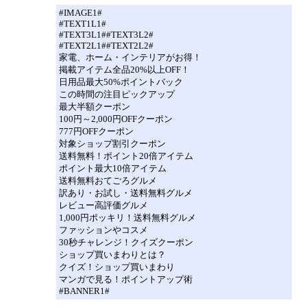
#IMAGE1#
#TEXT1L1#
#TEXT3L1##TEXT3L2#
#TEXT2L1##TEXT2L2#
家電、ホーム・インテリアがお得！
掲載アイテム全品20%以上OFF！
日用品最大50%ポイントバック
この時間の注目ピックアップ
最大半額クーポン
100円～2,000円OFFクーポン
777円OFFクーポン
対象ショップ割引クーポン
送料無料！ポイント20倍アイテム
ポイント最大10倍アイテム
送料無料おてごろグルメ
訳あり・お試し・送料無料グルメ
レビュー高評価グルメ
1,000円ポッキリ！送料無料グルメ
ファッションやコスメ
30秒チャレンジ！クイズクーポン
ショップ買いまわりとは？
クイズ！ショップ買いまわり
マンガで見る！ポイントアップ術
#BANNER1#