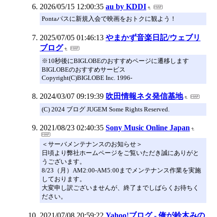
2026/05/15 12:00:35
au by KDDI
Pontaパスに新規入会で映画をおトクに観よう！
2025/07/05 01:46:13
やまかず音楽日記/ウェブリ
ブログ
※10秒後にBIGLOBEのおすすめページに遷移します
BIGLOBEのおすすめサービス
Copyright(C)BIGLOBE Inc. 1996-
2024/03/07 09:19:39
吹田情報ネタ発信基地
(C) 2024 ブログ JUGEM Some Rights Reserved.
2021/08/23 02:40:35
Sony Music Online Japan
＜サーバメンテナンスのお知らせ＞
日頃より弊社ホームページをご覧いただき誠にありがと
うございます。
8/23（月）AM2:00-AM5:00までメンテナンス作業を実施
しております。
大変申し訳ございませんが、終了までしばらくお待ちく
ださい。
2021/07/08 20:59:22
Yahoo!ブログ - 俺が鈴木みの