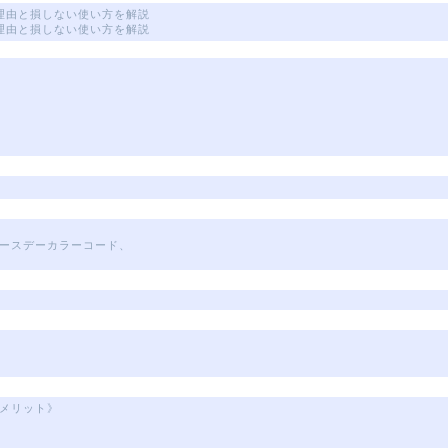
理由と損しない使い方を解説
理由と損しない使い方を解説
ースデーカラーコード、
メリット》