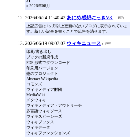
31
» 2026年08月
2026/06/24 11:40:42
あにめ感想にっきV3
上記広告は1ヶ月以上更新のないブログに表示されていま
す。新しい記事を書くことで広告を消せます。
2026/06/19 09:07:07
ウィキニュース
印刷/書き出し
ブックの新規作成
PDF 形式でダウンロード
印刷用バージョン
他のプロジェクト
Abstract Wikipedia
コモンズ
ウィキメディア財団
MediaWiki
メタウィキ
ウィキメディア・アウトリーチ
多言語ウィキソース
ウィキスピーシーズ
ウィキブックス
ウィキデータ
ウィキファンクションズ