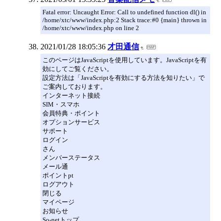
Fatal error: Uncaught Error: Call to undefined function dl() in
/home/xtc/www/index.php:2 Stack trace:#0 {main} thrown in
/home/xtc/www/index.php on line 2
2021/01/28 18:05:36
才田通信
このページはJavaScriptを使用しています。JavaScriptを有
効にしてご覧ください。
設定方法は「JavaScriptを有効にする方法を知りたい」で
ご案内しております。
インターネット接続
SIM・スマホ
会員特典・ポイント
オプションサービス
サポート
ログイン
さん
メンバーステータス
メール通
ポイントpt
ログアウト
閉じる
マイページ
お知らせ
So-netトップ