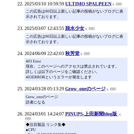
2025/03/10 10:59:59
ULTIMO SPALPEEN
この広告は90日以上新しい記事の投稿がないブログに表
示されております。
2025/03/07 12:43:55
脱水少女
この広告は90日以上新しい記事の投稿がないブログに表
示されております。
2024/06/09 22:42:03
秋芳堂
403 Error
現在、このページへのアクセスは禁止されています。
詳しくは以下のページをご確認ください。
403ERRORというエラーが発生します
2024/03/28 05:13:29
Grow_oneのページ
Grow_oneのページ
読者になる
2024/03/01 14:24:07
PINUPS-上田新聞blog版
◆注目製品 リンク集◆
●CPU