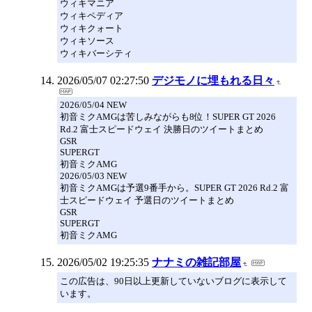
ウィキマニア
ウィキペディア
ウィキクォート
ウィキソース
ウィキバーシティ
2026/05/07 02:27:50
デジモノに埋もれる日々
2026/05/04 NEW
初音ミクAMGは苦しみながらも8位！SUPER GT 2026
Rd.2 富士スピードウェイ 決勝日のツイートまとめ
GSR
SUPERGT
初音ミクAMG
2026/05/03 NEW
初音ミクAMGは予選9番手から。SUPER GT 2026 Rd.2 富
士スピードウェイ 予選日のツイートまとめ
GSR
SUPERGT
初音ミクAMG
2026/05/02 19:25:35
ナナミの雑記部屋
この広告は、90日以上更新していないブログに表示して
います。