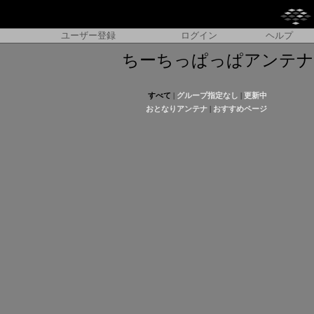
ユーザー登録
ログイン
ヘルプ
ちーちっぱっぱアンテナ
すべて
|
グループ指定なし
|
更新中
おとなりアンテナ
|
おすすめページ