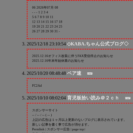
06 2026年07月 08
- - - 1 2 3 4
5 6 7 8 9 10 11
12 13 14 15 16 17 18
19 20 21 22 23 24 25
26 27 28 29 30 31 -
2025/12/18 23:10:54
◇KABA.ちゃん公式ブログ◇
2025.12.16オフィス改装に伴うFAX受信停止のお知らせ
2025.12.16年末年始休業のお知らせ
2025/10/20 08:48:48
ベア速
FC2Ad
2025/10/10 08:02:04
育児板拾い読み＠２ｃｈ
スポンサーサイト
-- / -- / -- ( -- )
上記の広告は１ヶ月以上更新のないブログに表示されています。
新しい記事を書く事で広告が消せます。
Permlink | スポンサー広告 | page top↑