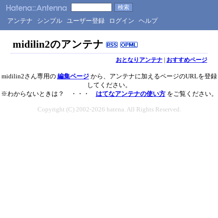
アンテナ
シンプル
ユーザー登録
ログイン
ヘルプ
midilin2のアンテナ
おとなりアンテナ
|
おすすめページ
midilin2さん専用の
編集ページ
から、アンテナに加えるページのURLを登録
してください。
※わからないときは？ ・・・
はてなアンテナの使い方
をご覧ください。
Copyright (C) 2002-2026 hatena. All Rights Reserved.