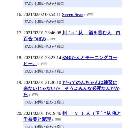
FAQ / お問い合わせ窓口
2021/02/02 00:54:11
Seven Seas
FAQ / お問い合わせ窓口
2021/02/01 23:46:08
川＇o＇从 酒を呑む人 白
百合つぼみ
FAQ / お問い合わせ窓口
2021/02/01 23:23:14
ゆゆたんとモーニングコー
ヒー。
FAQ / お問い合わせ窓口
2021/02/01 21:30:10
だってのんちゃんは練習に
来ないじゃないか そうよみんな必死なんだか
ら
FAQ / お問い合わせ窓口
2021/02/01 19:19:46
州 ` ｖ ´）人（´∇｀*从 俺と
千奈美と愛理
FAQ / お問い合わせ窓口