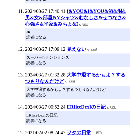
2024/03/27 17:40:41
I&YOU&I&YOU&酒&泪&
男&女&部屋&Yシャツ&むなしさ&せつなさ&
心強さ&平家&みちよ&I
🍣
読者になる
2024/03/27 17:09:12
見えない
スーパー!?テンションズ
読者になる
2024/03/27 01:32:28
大学中退するかもよ？する
つもりなんだけど
大学中退するかもよ？するつもりなんだけど
読者になる
2024/03/27 00:52:24
ERIiceDexIの日記
ERIiceDexIの日記
読者になる
2021/02/02 08:24:47
ヲタの日常