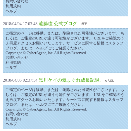
お問い合わせ
利用規約
ヘルプ
遠藤瞳 公式ブログ
2018/04/04 17:03:48
ご指定のページは移動、または、削除された可能性がございます。 も
しくは、ご指定のURLが違う可能性がございます。 URLをご確認のう
え再度アクセスお願いいたします。サービスに関する情報はスタッフ
ブログ、または、ヘルプにてご確認ください。
Copyright © CyberAgent, Inc. All Rights Reserved.
お問い合わせ
利用規約
ヘルプ
黒川ケイの気まぐれ成長記録。
2018/04/03 02:37:54
ご指定のページは移動、または、削除された可能性がございます。 も
しくは、ご指定のURLが違う可能性がございます。 URLをご確認のう
え再度アクセスお願いいたします。サービスに関する情報はスタッフ
ブログ、または、ヘルプにてご確認ください。
Copyright © CyberAgent, Inc. All Rights Reserved.
お問い合わせ
利用規約
ヘルプ