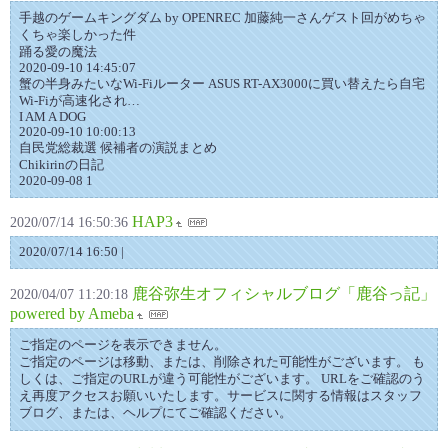
手越のゲームキングダム by OPENREC 加藤純一さんゲスト回がめちゃ
くちゃ楽しかった件
踊る愛の魔法
2020-09-10 14:45:07
蟹の半身みたいなWi-Fiルーター ASUS RT-AX3000に買い替えたら自宅
Wi-Fiが高速化され…
I AM A DOG
2020-09-10 10:00:13
自民党総裁選 候補者の演説まとめ
Chikirinの日記
2020-09-08 1
HAP3
2020/07/14 16:50:36
2020/07/14 16:50 |
鹿谷弥生オフィシャルブログ「鹿谷っ記」
2020/04/07 11:20:18
powered by Ameba
ご指定のページを表示できません。
ご指定のページは移動、または、削除された可能性がございます。 も
しくは、ご指定のURLが違う可能性がございます。 URLをご確認のう
え再度アクセスお願いいたします。サービスに関する情報はスタッフ
ブログ、または、ヘルプにてご確認ください。