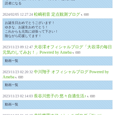
読者になる
松嶋初音 定点観測ブログ
2024/02/05 12:27:24
お誕生日おめでとうございます！
ゆきな、お誕生おめでとう！
これからも元気に頑張って下さい！
陰ながら応援してます！
大谷澪オフィシャルブログ「大谷澪の毎日
2023/11/23 09:12:47
元気のしてみお！」Powered by Ameba
動画一覧
中川翔子 オフィシャルブログ Powered by
2023/11/23 02:20:32
Ameba
動画一覧
長谷川悠子の 悠々自適生活♪
2023/11/23 02:14:03
動画一覧