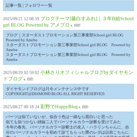
記事一覧 | フォロワー一覧
ブログテーマ[藤白すみれ]｜３年B組School
2025/09/21 12:08:59
girl BLOG Powered by アメブロ
ブログ｜スターダストプロモーション第三事業部School girl BLOG
Powered by Ameba
スターダストプロモーション第三事業部School girl BLOG Powered by
Ameba
スターダストプロモーション第三事業部School girl BLOG Powered by
Ameba
小林さりオフィシャルブログbyダイヤモン
2025/08/29 02:59:02
ドブログ
ダイヤモンドブログは只今メンテナンス中です
COPYRIGHT@DIAMOND BLOG ALL RIGHT RESERVED.
彩野でHappyBlog
2025/08/27 00:18:24
パーツは似ていないが、似合う色は一緒なら面白いと思った
似ても似つかない姉妹二人でパーソナルカラー診断を受けてみた
今年の春先、パーソナルカラー診断士の友人・ハラリンちゃんに、自
分のパーソナルカラーを初めて診てもらった際のレポは以前こちらに