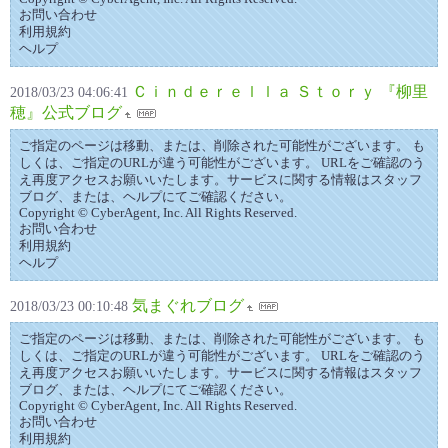
お問い合わせ
利用規約
ヘルプ
Ｃｉｎｄｅｒｅｌｌａ Ｓｔｏｒｙ 『柳里
2018/03/23 04:06:41
穂』公式ブログ
ご指定のページは移動、または、削除された可能性がございます。 も
しくは、ご指定のURLが違う可能性がございます。 URLをご確認のう
え再度アクセスお願いいたします。サービスに関する情報はスタッフ
ブログ、または、ヘルプにてご確認ください。
Copyright © CyberAgent, Inc. All Rights Reserved.
お問い合わせ
利用規約
ヘルプ
気まぐれブログ
2018/03/23 00:10:48
ご指定のページは移動、または、削除された可能性がございます。 も
しくは、ご指定のURLが違う可能性がございます。 URLをご確認のう
え再度アクセスお願いいたします。サービスに関する情報はスタッフ
ブログ、または、ヘルプにてご確認ください。
Copyright © CyberAgent, Inc. All Rights Reserved.
お問い合わせ
利用規約