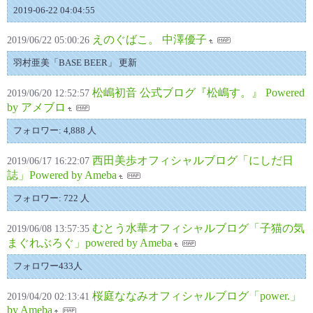
2019-06-22 04:04:55
えのぐばこ。 中澤優子
2019/06/22 05:00:26
羽村亜美「BASE BEER」 更新
松嶋初音 公式ブログ『松嶋す。』 Powered
2019/06/20 12:52:57
by アメブロ
フォロワー: 4,888 人
西田美歩オフィシャルブログ「にしだ日
2019/06/17 16:22:07
誌」Powered by Ameba
フォロワー: 722 人
むとう水華オフィシャルブログ「子猫の気
2019/06/08 13:57:35
まぐれぶろぐ」powered by Ameba
フォロワー433人
桜庭ななみオフィシャルブログ「power.」
2019/04/20 02:13:41
by Ameba