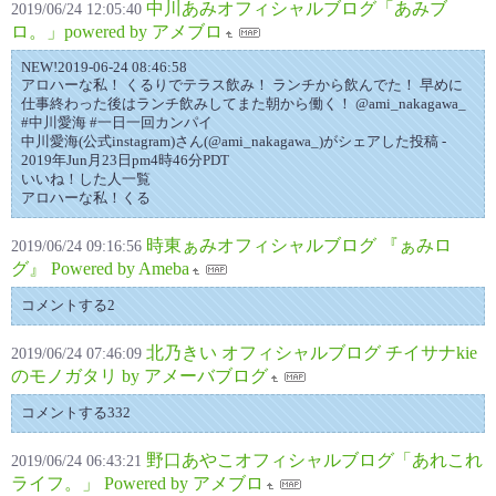
中川あみオフィシャルブログ「あみブ
2019/06/24 12:05:40
ロ。」powered by アメブロ
NEW!2019-06-24 08:46:58
アロハーな私！ くるりでテラス飲み！ ランチから飲んでた！ 早めに
仕事終わった後はランチ飲みしてまた朝から働く！ @ami_nakagawa_
#中川愛海 #一日一回カンパイ
中川愛海(公式instagram)さん(@ami_nakagawa_)がシェアした投稿 -
2019年Jun月23日pm4時46分PDT
いいね！した人一覧
アロハーな私！くる
時東ぁみオフィシャルブログ 『ぁみロ
2019/06/24 09:16:56
グ』 Powered by Ameba
コメントする2
北乃きい オフィシャルブログ チイサナkie
2019/06/24 07:46:09
のモノガタリ by アメーバブログ
コメントする332
野口あやこオフィシャルブログ「あれこれ
2019/06/24 06:43:21
ライフ。」 Powered by アメブロ