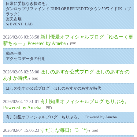
日常に妥協なき快適を。
ダンロップリファインド DUNLOP REFINED TXダウン50ワイドJK （ブ
ラック）
楽天市場
${EVENT_LAB
新川優愛オフィシャルブログ「ゆるーく更
2026/02/06 03:58:58
新ちゅー」Powered by Ameba
動画一覧
アクセスデータの利用
ほしのあすか公式ブログ ほしのあすかの
2026/02/05 02:55:00
あすか時代
ほしのあすか公式ブログ ほしのあすかのあすか時代
有川知里オフィシャルブログ ちりぶろ。
2026/02/04 17:31:01
Powered by Ameba
有川知里オフィシャルブログ ちりぶろ。 Powered by Ameba
すだこな毎日(゜3゜*)
2026/02/04 15:06:23