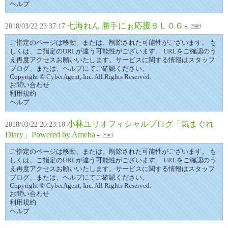
ヘルプ
七海れん 勝手にぉ応援ＢＬＯＧ
2018/03/22 23:37:17
ご指定のページは移動、または、削除された可能性がございます。 も
しくは、ご指定のURLが違う可能性がございます。 URLをご確認のう
え再度アクセスお願いいたします。サービスに関する情報はスタッフ
ブログ、または、ヘルプにてご確認ください。
Copyright © CyberAgent, Inc. All Rights Reserved.
お問い合わせ
利用規約
ヘルプ
小林ユリオフィシャルブログ「気まぐれ
2018/03/22 20:23:18
Diary」Powered by Ameba
ご指定のページは移動、または、削除された可能性がございます。 も
しくは、ご指定のURLが違う可能性がございます。 URLをご確認のう
え再度アクセスお願いいたします。サービスに関する情報はスタッフ
ブログ、または、ヘルプにてご確認ください。
Copyright © CyberAgent, Inc. All Rights Reserved.
お問い合わせ
利用規約
ヘルプ