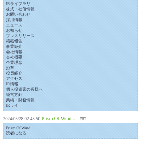
IRライブラリ
株式・社債情報
お問い合わせ
採用情報
ニュース
お知らせ
プレスリリース
掲載報告
事業紹介
会社情報
会社概要
企業理念
沿革
役員紹介
アクセス
IR情報
個人投資家の皆様へ
経営方針
業績・財務情報
IRライ
Prism Of Wind...
2024/03/28 02:43:50
Prism Of Wind...
読者になる