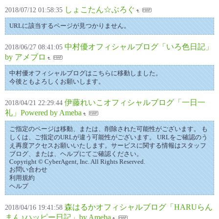
しょこたん☆ぶろぐ
2018/07/12 01:58:35
URLに該当するページが見つかりません。
中村優オフィシャルブログ「いろ色日記」
2018/06/27 08:41:05
by アメブロ
中村優オフィシャルブログはこちらに移動しました。
今後ともよろしくお願いします。
伊藤れいこオフィシャルブログ「一日一
2018/04/21 22:29:44
礼」Powered by Ameba
ご指定のページは移動、または、削除された可能性がございます。 も
しくは、ご指定のURLが違う可能性がございます。 URLをご確認のう
え再度アクセスお願いいたします。サービスに関する情報はスタッフ
ブログ、または、ヘルプにてご確認ください。
Copyright © CyberAgent, Inc. All Rights Reserved.
お問い合わせ
利用規約
ヘルプ
森はるかオフィシャルブログ「HARUらん
2018/04/16 19:41:58
まん♪ハッピー日記」by Ameba