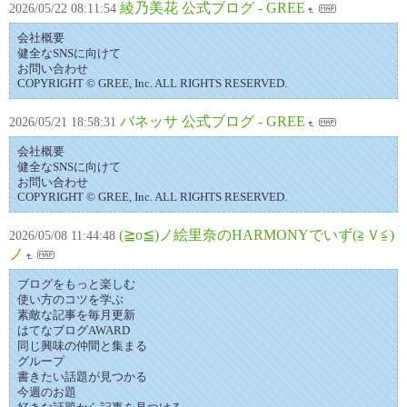
綾乃美花 公式ブログ - GREE
2026/05/22 08:11:54
会社概要
健全なSNSに向けて
お問い合わせ
COPYRIGHT © GREE, Inc. ALL RIGHTS RESERVED.
バネッサ 公式ブログ - GREE
2026/05/21 18:58:31
会社概要
健全なSNSに向けて
お問い合わせ
COPYRIGHT © GREE, Inc. ALL RIGHTS RESERVED.
(≧ο≦)ノ絵里奈のHARMONYでいず(≧Ｖ≦)
2026/05/08 11:44:48
ノ
ブログをもっと楽しむ
使い方のコツを学ぶ
素敵な記事を毎月更新
はてなブログAWARD
同じ興味の仲間と集まる
グループ
書きたい話題が見つかる
今週のお題