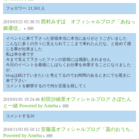
フォロワー: 21,563 人
西村みずほ オフィシャルブログ「あねっ
2019/03/21 05:38:35
娘通信」
イベントに来て下さった皆様本当に本当にありがとうございました
こんなに多くの方々に支えられてここまで来れたんだな。と改めて感
じる事が出来ました
私は幸せ者です
今まで支えて下さったファンの皆様には感謝しきれません
今日のイベントを最後にしばらくお仕事を休業することになりました
が、
blogは続けていきたいと考えてるのでお時間のあるときにでも覗きに
来て下さい
コメントを解禁するので何か言葉を残してく
杉田沙緒里オフィシャルブログ さぼたん
2019/01/01 19:24:46
と一緒 Powered by Ameba
コメントする26
安藤遥オフィシャルブログ「遥のおうち」
2018/11/03 05:50:12
Powered by Ameba