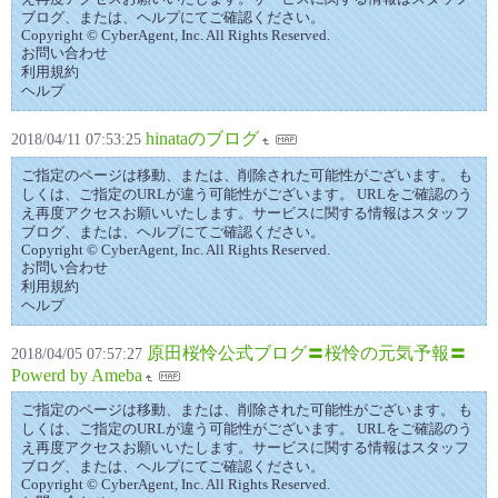
ブログ、または、ヘルプにてご確認ください。
Copyright © CyberAgent, Inc. All Rights Reserved.
お問い合わせ
利用規約
ヘルプ
hinataのブログ
2018/04/11 07:53:25
ご指定のページは移動、または、削除された可能性がございます。 も
しくは、ご指定のURLが違う可能性がございます。 URLをご確認のう
え再度アクセスお願いいたします。サービスに関する情報はスタッフ
ブログ、または、ヘルプにてご確認ください。
Copyright © CyberAgent, Inc. All Rights Reserved.
お問い合わせ
利用規約
ヘルプ
原田桜怜公式ブログ〓桜怜の元気予報〓
2018/04/05 07:57:27
Powerd by Ameba
ご指定のページは移動、または、削除された可能性がございます。 も
しくは、ご指定のURLが違う可能性がございます。 URLをご確認のう
え再度アクセスお願いいたします。サービスに関する情報はスタッフ
ブログ、または、ヘルプにてご確認ください。
Copyright © CyberAgent, Inc. All Rights Reserved.