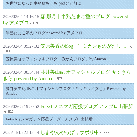
お世話になった事務所も、もう随分と前に
森 那月｜半熟たまご塾のブログ powered
2026/02/04 14:16:15
by アメブロ
半熟たまご塾のブログ powered by アメブロ
笠原美香のblog ゜+ミカンものがたリ+。
2026/02/04 09:27:02
笠原美香オフィシャルブログ「みかんブログ」by Ameba
藤井美由紀 オフィシャルブログ ★：きら
2026/02/04 08:54:44
きら powered by Ameba
藤井美由紀 JK21オフィシャルブログ「キラキラ乙女心」Powered by
Ameba
Futsal-ミスマガ応援ブログ アメブロ出張所
2026/02/03 19:30:52
Futsal-ミスマガジン応援ブログ アメブロ出張所
しまやんやっぱりサボり中
2025/11/15 23:12:14