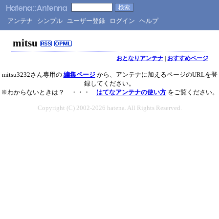
アンテナ
シンプル
ユーザー登録
ログイン
ヘルプ
mitsu
おとなりアンテナ
|
おすすめページ
mitsu3232さん専用の
編集ページ
から、アンテナに加えるページのURLを登
録してください。
※わからないときは？ ・・・
はてなアンテナの使い方
をご覧ください。
Copyright (C) 2002-2026 hatena. All Rights Reserved.