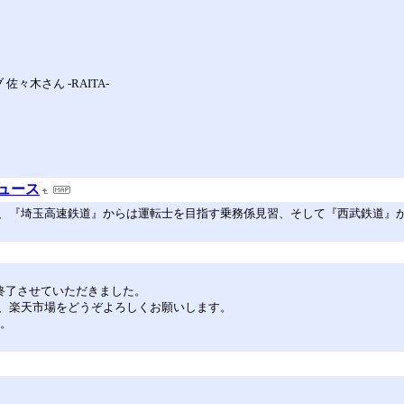
 佐々木さん ‐RAITA‐
ュース
、『埼玉高速鉄道』からは運転士を目指す乗務係見習、そして『西武鉄道』か
ビスを終了させていただきました。
、楽天市場をどうぞよろしくお願いします。
す。