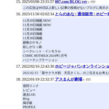
2025/03/06 23:31:57
007.com BLOG ver
この広告は90日以上新しい記事の投稿がないブログに表示
2023/11/30 02:02:34
とらのあな | 通信販売 | ホビ
11月29日掲載 NEW!
11月29日掲載 NEW!
11月28日掲載
11月28日掲載
11月28日掲載
廻夜のケモノ
欲しがりッ娘
シークレット・インモラル
COMIC HOTMILK 2024年1月号
ハニーテンプテーション
2022/02/16 22:42:30
ホビージャパンオンラインシ
2022.02.15 「新サクラ大戦 天宮さくら」のご注文をお考
2022/01/19 22:32:37
アスまんが劇場
巡回リンク
レビュー
過去LOG
Blog
掲示板
PROFILE