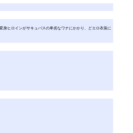
の変身ヒロインがサキュバスの卑劣なワナにかかり、どエロ衣装に