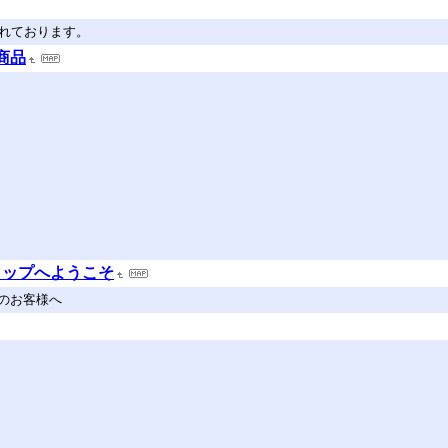
されております。
ー商品
ョップへようこそ
えのお客様へ