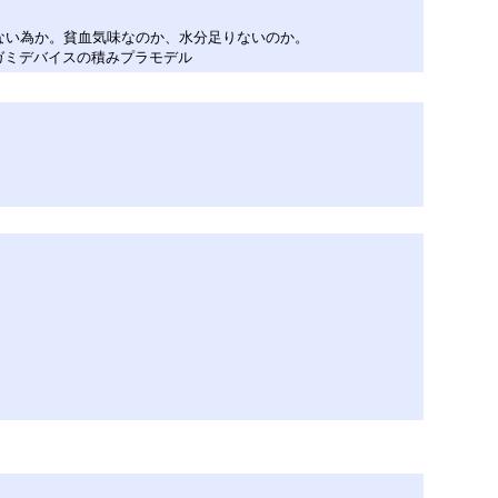
ない為か。貧血気味なのか、水分足りないのか。
ガミデバイスの積みプラモデル