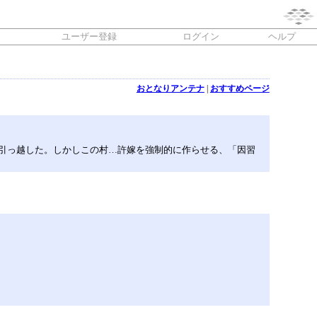
ユーザー登録
ログイン
ヘルプ
おとなりアンテナ
|
おすすめページ
へ引っ越した。しかしこの村…許嫁を強制的に作らせる、「因習