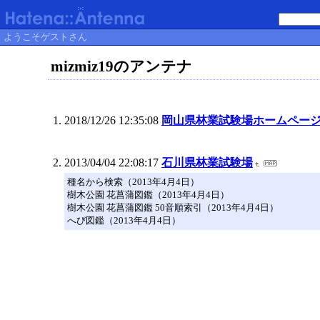
ようこそゲストさん
mizmiz19のアンテナ
2018/12/26 12:35:08
岡山県林業試験場ホームペー
2013/04/04 22:08:17
石川県林業試験場
種名から検索（2013年4月4日）
樹木公園 花菖蒲図鑑（2013年4月4日）
樹木公園 花菖蒲図鑑 50音順索引（2013年4月4日）
へび図鑑（2013年4月4日）