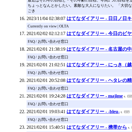
最近はその年の目標と・その年齢の目標、年間2つの目標を立
ちょっとなんとかしたい。素敵な大人になりたい。 「大切
ごき
2023/11/04 02:38:07
はてなダイアリー - 日日ノ日キ
Currently on view | OLTA
2021/02/02 02:12:17
はてなダイアリー - 今日のビ
FAQ / お問い合わせ窓口
2021/02/01 21:38:19
はてなダイアリー - 名古屋の
FAQ / お問い合わせ窓口
2021/02/01 21:02:51
はてなダイアリー - にっき（
FAQ / お問い合わせ窓口
2021/02/01 20:52:08
はてなダイアリー - ヘタレの精
FAQ / お問い合わせ窓口
2021/02/01 19:24:28
はてなダイアリー - majime
FAQ / お問い合わせ窓口
2021/02/01 19:03:41
はてなダイアリー - -bleu-
FAQ / お問い合わせ窓口
2021/02/01 15:40:51
はてなダイアリー - 携帯から