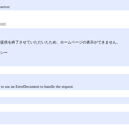
server.
してサービス提供を終了させていただいたため、ホームページの表示ができません。
リシー
 to use an ErrorDocument to handle the request.