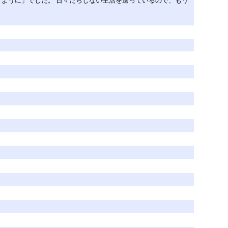
すように」でした。 日々だらしない生活を送っているので、もう