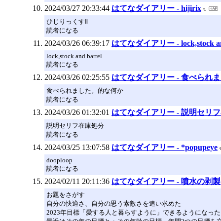
2024/03/27 20:33:44
はてなダイアリー - hijirix
ひじりっくすⅡ
読者になる
2024/03/26 06:39:17
はてなダイアリー - lock,stock and
lock,stock and barrel
読者になる
2024/03/26 02:25:55
はてなダイアリー - 食べられ
食べられました。的な何か
読者になる
2024/03/26 01:32:01
はてなダイアリー - 説明セリ
説明セリフ在庫処分
読者になる
2024/03/25 13:07:58
はてなダイアリー - *popupeye
dooploop
読者になる
2024/02/11 20:11:36
はてなダイアリー - 噴水の剥製
お題をさがす
自分の快適さ、自分の思う素敵さを追い求めた
2023年目標「愛する人と暮らすように」できるようになっ