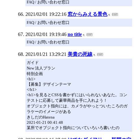
FAQ / お問い合わせ窓口
2021/02/01 19:22:16
窓からみえる景色
FAQ / お問い合わせ窓口
2021/02/01 19:19:46
no title
FAQ / お問い合わせ窓口
2021/01/21 13:29:21
美貴の死線
ガイド
New 法人プラン
特別企画
<h1>
【募集】デザインテーマ
</h1>
<h1>を見るとCSSを書かずにはいられないあなた。コン
テストに応募して豪華商品を手に入れよう！
オブジェクト指向には、カメラがやっとついたころのガ
ラケーのイメージがある
きしだのHatena
2021-01-21 00:41:48
某所でオブジェクト指向についていろいろ書いたの