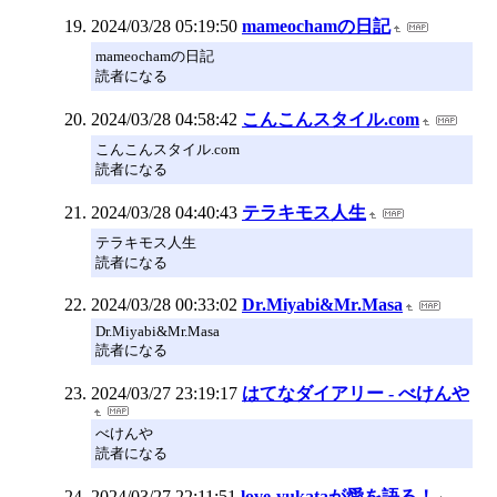
2024/03/28 05:19:50
mameochamの日記
mameochamの日記
読者になる
2024/03/28 04:58:42
こんこんスタイル.com
こんこんスタイル.com
読者になる
2024/03/28 04:40:43
テラキモス人生
テラキモス人生
読者になる
2024/03/28 00:33:02
Dr.Miyabi&Mr.Masa
Dr.Miyabi&Mr.Masa
読者になる
2024/03/27 23:19:17
はてなダイアリー - べけんや
べけんや
読者になる
2024/03/27 22:11:51
love-yukataが愛を語る！