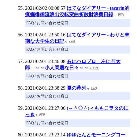
2021/02/02 00:08:57
はてなダイアリー - tacarin的
瘋癲徘徊流浪出没転変曲折散財浪費日録
FAQ / お問い合わせ窓口
2021/02/01 23:50:16
はてなダイアリー - わりと末
期な大学生の日記
FAQ / お問い合わせ窓口
2021/02/01 23:46:08
右にハロプロ 左に与太
郎 ～～小人閑居な日々～～
FAQ / お問い合わせ窓口
2021/02/01 23:38:29
夏の葬列
FAQ / お問い合わせ窓口
2021/02/01 23:27:06
(～＾◇＾)＜ももこヲタのに
っき
FAQ / お問い合わせ窓口
2021/02/01 23:23:14
ゆゆたんとモーニングコー