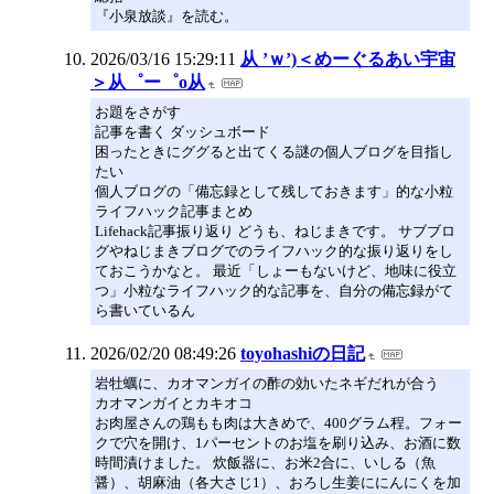
『小泉放談』を読む。
2026/03/16 15:29:11
从 ’ｗ’)＜めーぐるあい宇宙
＞从゜ー゜o从
お題をさがす
記事を書く ダッシュボード
困ったときにググると出てくる謎の個人ブログを目指し
たい
個人ブログの「備忘録として残しておきます」的な小粒
ライフハック記事まとめ
Lifehack記事振り返り どうも、ねじまきです。 サブブロ
グやねじまきブログでのライフハック的な振り返りをし
ておこうかなと。 最近「しょーもないけど、地味に役立
つ」小粒なライフハック的な記事を、自分の備忘録がて
ら書いているん
2026/02/20 08:49:26
toyohashiの日記
岩牡蠣に、カオマンガイの酢の効いたネギだれが合う
カオマンガイとカキオコ
お肉屋さんの鶏もも肉は大きめで、400グラム程。フォー
クで穴を開け、1パーセントのお塩を刷り込み、お酒に数
時間漬けました。 炊飯器に、お米2合に、いしる（魚
醤）、胡麻油（各大さじ1）、おろし生姜ににんにくを加