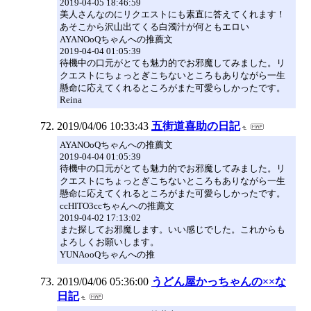
2019-04-05 18:46:59
美人さんなのにリクエストにも素直に答えてくれます！
あそこから沢山出てくる白濁汁が何ともエロい
AYANOoQちゃんへの推薦文
2019-04-04 01:05:39
待機中の口元がとても魅力的でお邪魔してみました。リ
クエストにちょっとぎこちないところもありながら一生
懸命に応えてくれるところがまた可愛らしかったです。
Reina
2019/04/06 10:33:43
五街道喜助の日記
AYANOoQちゃんへの推薦文
2019-04-04 01:05:39
待機中の口元がとても魅力的でお邪魔してみました。リ
クエストにちょっとぎこちないところもありながら一生
懸命に応えてくれるところがまた可愛らしかったです。
ccHITO3ccちゃんへの推薦文
2019-04-02 17:13:02
また探してお邪魔します。いい感じでした。これからも
よろしくお願いします。
YUNAooQちゃんへの推
2019/04/06 05:36:00
うどん屋かっちゃんの××な
日記