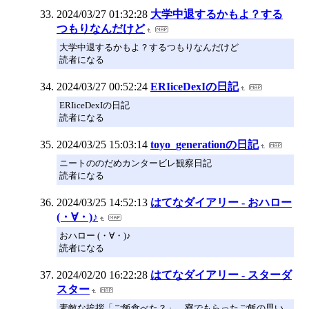
2024/03/27 01:32:28
大学中退するかもよ？する
つもりなんだけど
大学中退するかもよ？するつもりなんだけど
読者になる
2024/03/27 00:52:24
ERIiceDexIの日記
ERIiceDexIの日記
読者になる
2024/03/25 15:03:14
toyo_generationの日記
ニートののだめカンタービレ観察日記
読者になる
2024/03/25 14:52:13
はてなダイアリー - おハロー
(・∀・)♪
おハロー (・∀・)♪
読者になる
2024/02/20 16:22:28
はてなダイアリー - スターダ
スター
素敵な挨拶「ご飯食べた？」。寮でもらったご飯の思い