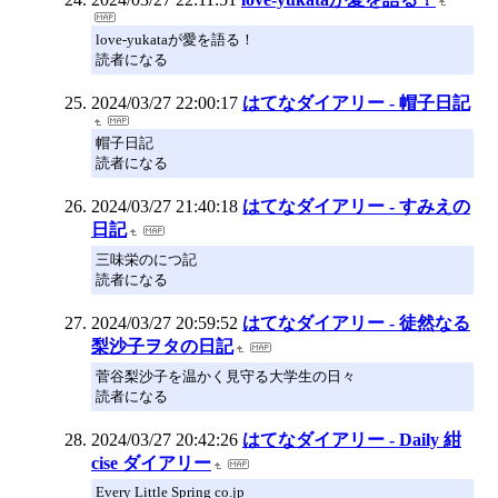
love-yukataが愛を語る！
読者になる
2024/03/27 22:00:17
はてなダイアリー - 帽子日記
帽子日記
読者になる
2024/03/27 21:40:18
はてなダイアリー - すみえの
日記
三味栄のにつ記
読者になる
2024/03/27 20:59:52
はてなダイアリー - 徒然なる
梨沙子ヲタの日記
菅谷梨沙子を温かく見守る大学生の日々
読者になる
2024/03/27 20:42:26
はてなダイアリー - Daily 紺
cise ダイアリー
Every Little Spring co.jp