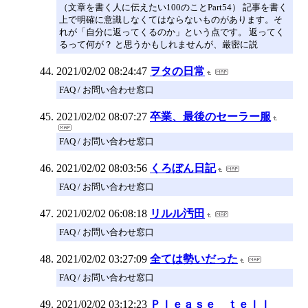
（文章を書く人に伝えたい100のことPart54） 記事を書く
上で明確に意識しなくてはならないものがあります。そ
れが「自分に返ってくるのか」という点です。 返ってく
るって何が？ と思うかもしれませんが、厳密に説
2021/02/02 08:24:47
ヲタの日常
FAQ / お問い合わせ窓口
2021/02/02 08:07:27
卒業、最後のセーラー服
FAQ / お問い合わせ窓口
2021/02/02 08:03:56
くろぼん日記
FAQ / お問い合わせ窓口
2021/02/02 06:08:18
リルル汚田
FAQ / お問い合わせ窓口
2021/02/02 03:27:09
全ては勢いだった
FAQ / お問い合わせ窓口
2021/02/02 03:12:23
Ｐｌｅａｓｅ ｔｅｌｌ