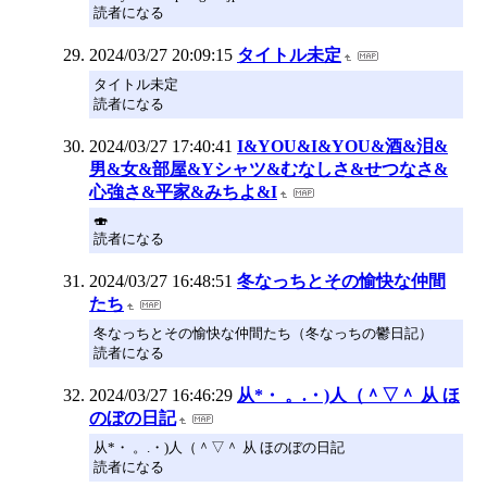
読者になる
2024/03/27 20:09:15
タイトル未定
タイトル未定
読者になる
2024/03/27 17:40:41
I&YOU&I&YOU&酒&泪&
男&女&部屋&Yシャツ&むなしさ&せつなさ&
心強さ&平家&みちよ&I
🍣
読者になる
2024/03/27 16:48:51
冬なっちとその愉快な仲間
たち
冬なっちとその愉快な仲間たち（冬なっちの鬱日記）
読者になる
2024/03/27 16:46:29
从*・ 。.・)人（＾▽＾ 从 ほ
のぼの日記
从*・ 。.・)人（＾▽＾ 从 ほのぼの日記
読者になる