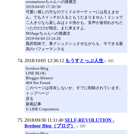
ooomaiioooちゃんへの推薦文
2019-04-05 17:20:50
可愛い感じの方なのでミドルサーティーには見えませ
ん。でもスイッチが入るともうたまりません！２ショで
二人きりなら楽しみは１０倍かも。音声が途切れがちだ
ったのだけが残念。また来ますよ。
NOAageちゃんへの推薦文
2019-04-04 23:24:26
風邪気味で、鼻クシュクシュさせながらも、今できる最
高のパフォーマンスを
2018/10/05 12:36:12
もうすとっぷ人生
livedoor Blog
LINE BLOG
Blogger Alliance
404 Not Found
このページは存在しないか、すでに削除されています。
トップページ
戻る
新着記事
© LINE Corporation
2018/09/30 11:11:40
SELF-REVOLUTION -
livedoor Blog（ブログ）
livedoor Blog