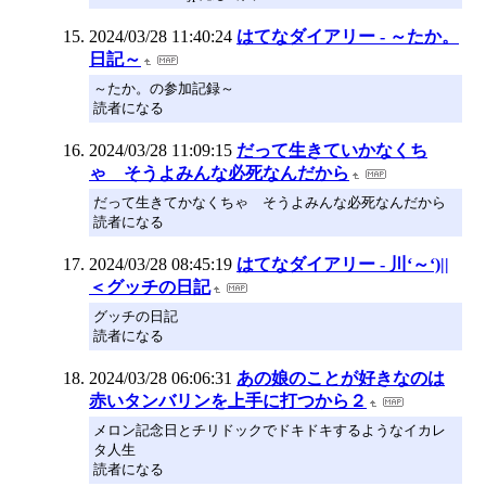
2024/03/28 11:40:24
はてなダイアリー - ～たか。
日記～
～たか。の参加記録～
読者になる
2024/03/28 11:09:15
だって生きていかなくち
ゃ そうよみんな必死なんだから
だって生きてかなくちゃ そうよみんな必死なんだから
読者になる
2024/03/28 08:45:19
はてなダイアリー - 川‘～‘)||
＜グッチの日記
グッチの日記
読者になる
2024/03/28 06:06:31
あの娘のことが好きなのは
赤いタンバリンを上手に打つから２
メロン記念日とチリドックでドキドキするようなイカレ
タ人生
読者になる