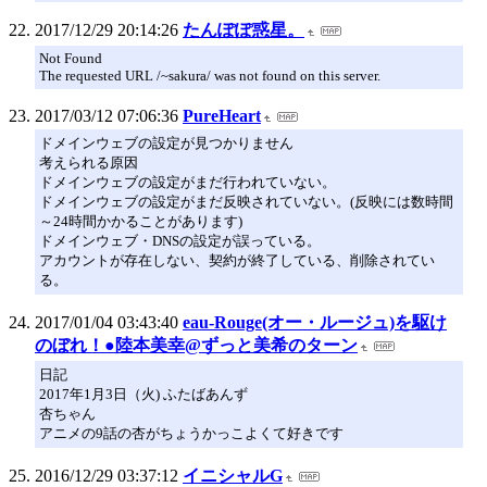
2017/12/29 20:14:26
たんぽぽ惑星。
Not Found
The requested URL /~sakura/ was not found on this server.
2017/03/12 07:06:36
PureHeart
ドメインウェブの設定が見つかりません
考えられる原因
ドメインウェブの設定がまだ行われていない。
ドメインウェブの設定がまだ反映されていない。(反映には数時間
～24時間かかることがあります)
ドメインウェブ・DNSの設定が誤っている。
アカウントが存在しない、契約が終了している、削除されてい
る。
2017/01/04 03:43:40
eau-Rouge(オー・ルージュ)を駆け
のぼれ！●陸本美幸@ずっと美希のターン
日記
2017年1月3日（火) ふたばあんず
杏ちゃん
アニメの9話の杏がちょうかっこよくて好きです
2016/12/29 03:37:12
イニシャルG