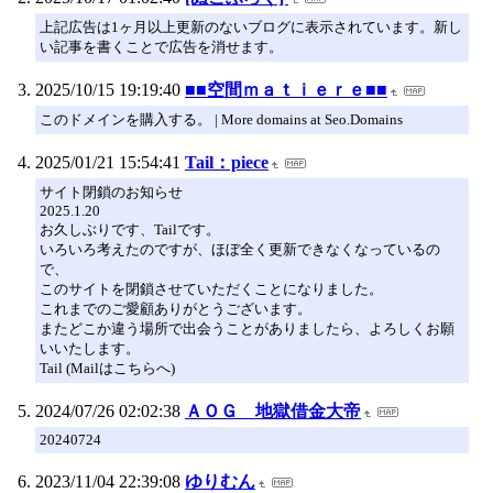
上記広告は1ヶ月以上更新のないブログに表示されています。新し
い記事を書くことで広告を消せます。
2025/10/15 19:19:40
■■空間ｍａｔｉｅｒｅ■■
このドメインを購入する。 | More domains at Seo.Domains
2025/01/21 15:54:41
Tail：piece
サイト閉鎖のお知らせ
2025.1.20
お久しぶりです、Tailです。
いろいろ考えたのですが、ほぼ全く更新できなくなっているの
で、
このサイトを閉鎖させていただくことになりました。
これまでのご愛顧ありがとうございます。
またどこか違う場所で出会うことがありましたら、よろしくお願
いいたします。
Tail (Mailはこちらへ)
2024/07/26 02:02:38
ＡＯＧ 地獄借金大帝
20240724
2023/11/04 22:39:08
ゆりむん