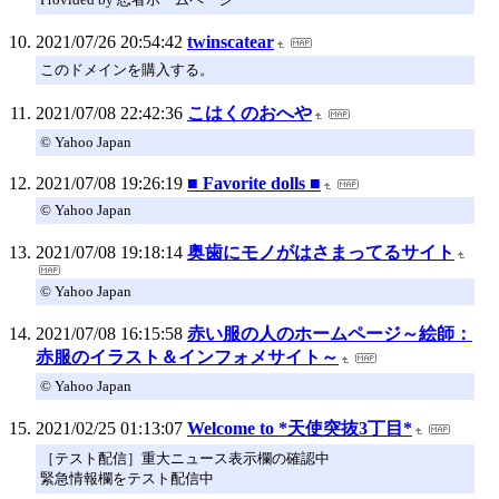
2021/07/26 20:54:42
twinscatear
このドメインを購入する。
2021/07/08 22:42:36
こはくのおへや
© Yahoo Japan
2021/07/08 19:26:19
■ Favorite dolls ■
© Yahoo Japan
2021/07/08 19:18:14
奥歯にモノがはさまってるサイト
© Yahoo Japan
2021/07/08 16:15:58
赤い服の人のホームページ～絵師：
赤服のイラスト＆インフォメサイト～
© Yahoo Japan
2021/02/25 01:13:07
Welcome to *天使突抜3丁目*
［テスト配信］重大ニュース表示欄の確認中
緊急情報欄をテスト配信中