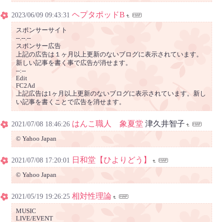
ヘプタポッドB
2023/06/09 09:43:31
スポンサーサイト
--.--.--
スポンサー広告
上記の広告は１ヶ月以上更新のないブログに表示されています。
新しい記事を書く事で広告が消せます。
--:--
Edit
FC2Ad
上記広告は1ヶ月以上更新のないブログに表示されています。新し
い記事を書くことで広告を消せます。
はんこ職人 象夏堂
津久井智子
2021/07/08 18:46:26
© Yahoo Japan
日和堂【ひよりどう】
2021/07/08 17:20:01
© Yahoo Japan
相対性理論
2021/05/19 19:26:25
MUSIC
LIVE/EVENT