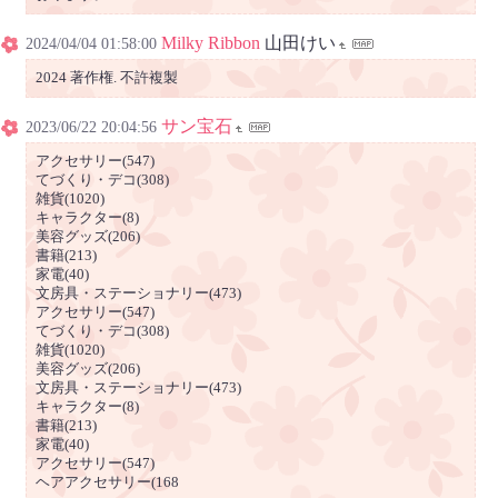
Milky Ribbon
山田けい
2024/04/04 01:58:00
2024 著作権. 不許複製
サン宝石
2023/06/22 20:04:56
アクセサリー(547)
てづくり・デコ(308)
雑貨(1020)
キャラクター(8)
美容グッズ(206)
書籍(213)
家電(40)
文房具・ステーショナリー(473)
アクセサリー(547)
てづくり・デコ(308)
雑貨(1020)
美容グッズ(206)
文房具・ステーショナリー(473)
キャラクター(8)
書籍(213)
家電(40)
アクセサリー(547)
ヘアアクセサリー(168