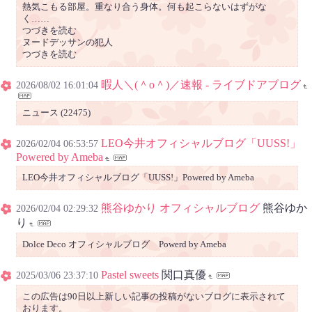
熱気こもる部屋。重なり合う身体。何も起こらないはずがな
く……
つづきを読む
ヌードデッサンの犯人
つづきを読む
暇人＼(＾o＾)／速報 - ライブドアブログ
2026/08/02 16:01:04
ニュース (22475)
LEO今井オフィシャルブログ「UUSS!」
2026/02/04 06:53:57
Powered by Ameba
LEO今井オフィシャルブログ「UUSS!」Powered by Ameba
熊谷ゆかり オフィシャルブログ
熊谷ゆか
2026/02/04 02:29:32
り
Dolce Deco オフィシャルブログ Powerd by Ameba
Pastel sweets
関口真優
2025/03/06 23:37:10
この広告は90日以上新しい記事の投稿がないブログに表示されて
おります。