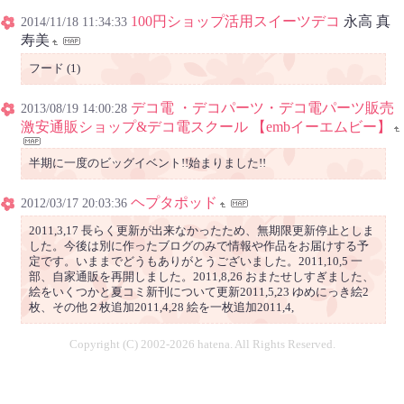
100円ショップ活用スイーツデコ
永高 真
2014/11/18 11:34:33
寿美
フード (1)
デコ電 ・デコパーツ・デコ電パーツ販売
2013/08/19 14:00:28
激安通販ショップ&デコ電スクール 【embイーエムビー】
半期に一度のビッグイベント!!始まりました!!
ヘプタポッド
2012/03/17 20:03:36
2011,3,17 長らく更新が出来なかったため、無期限更新停止としま
した。今後は別に作ったブログのみで情報や作品をお届けする予
定です。いままでどうもありがとうございました。2011,10,5 一
部、自家通販を再開しました。2011,8,26 おまたせしすぎました、
絵をいくつかと夏コミ新刊について更新2011,5,23 ゆめにっき絵2
枚、その他２枚追加2011,4,28 絵を一枚追加2011,4,
Copyright (C) 2002-2026 hatena. All Rights Reserved.