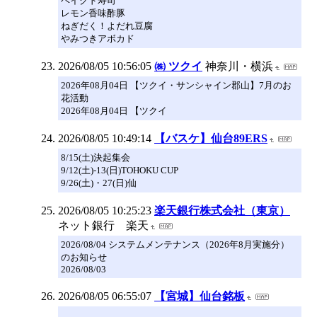
ベイクド寿司
レモン香味酢豚
ねぎだく！よだれ豆腐
やみつきアボカド
2026/08/05 10:56:05
㈱ ツクイ
神奈川・横浜
2026年08月04日 【ツクイ・サンシャイン郡山】7月のお
花活動
2026年08月04日 【ツクイ
2026/08/05 10:49:14
【バスケ】仙台89ERS
8/15(土)決起集会
9/12(土)-13(日)TOHOKU CUP
9/26(土)・27(日)仙
2026/08/05 10:25:23
楽天銀行株式会社（東京）
ネット銀行 楽天
2026/08/04 システムメンテナンス（2026年8月実施分）
のお知らせ
2026/08/03
2026/08/05 06:55:07
【宮城】仙台銘板
.