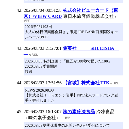
2026/08/04 00:51:58
株式会社ビューカード（東
京）/VIEW CARD
東日本旅客鉄道株式会社
2026年08月03日
大人の休日倶楽部会員さま限定 JRE BANK口座開設キャ
ンペーン[PDF/
2026/08/03 21:27:01
集英社 ― SHUEISHA
―
2026.08.03 特別企画：「巨匠が100秒で描いた100」
2026.08.03受賞関連
渡辺
2026/08/03 17:51:56
【宮城】株式会社TTK
NEWS 2026.08.03
【株式会社ＴＴＫエンジ岩手】NPO法人フードバンク岩
手へ寄付しました
2026/08/03 16:13:07
味の素冷凍食品
冷凍食品
（味の素子会社）
2026.08.03夏季休暇中のお問い合わせ受付について