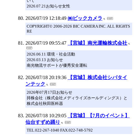
いて
2026.07.21お知らせ女性
2026/07/19 12:18:49
㈱ビックカメラ
COPYRIGHT© 2006-2026 BIC CAMERA INC. ALL RIGHTS
RE
2026/07/19 09:55:47
【宮城】南光運輸株式会社
2026.06.11 環境・社会活動
2026.03.13 お知らせ
南光物流サポートが優秀安全運転
2026/07/18 20:19:36
【宮城】株式会社シバタイ
ンテック
2026年07月17日お知らせ
持株会社（株式会社メディライズホールディングス）と
株式会社秋田医科器
2026/07/18 10:29:05
【宮城】【7月のイベント】
仙台すずめ踊り
TEL.022-267-1040 FAX.022-748-5792