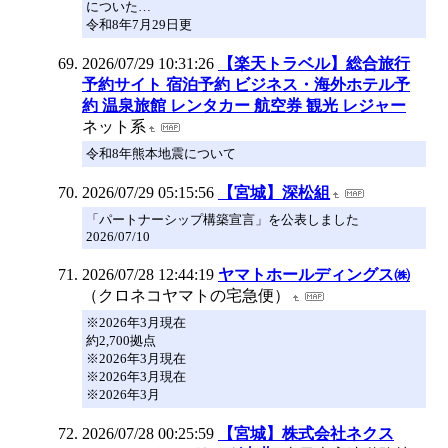
についた…
令和8年7月29日更
2026/07/29 10:31:26
【楽天トラベル】総合旅行
予約サイト 宿泊予約 ビジネス・海外ホテル予
約 温泉旅館 レンタカー 航空券 観光 レジャー
ネット系
令和8年熊本地震について
2026/07/29 05:15:56
【宮城】深松組
「パートナーシップ構築宣言」を公表しました
2026/07/10
2026/07/28 12:44:19
ヤマトホールディングス㈱
（クロネコヤマトの宅急便）
※2026年3月現在
約2,700拠点
※2026年3月現在
※2026年3月現在
※2026年3月
2026/07/28 00:25:59
【宮城】株式会社ネクス