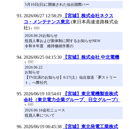
5月10日(日)に開催された仙台国際ハー
2026/06/27 12:58:29
【宮城】株式会社ネクス
コ・メンテナンス東北
(東日本高速道路株式会
社)
2026.06.26お知らせ
役員人事および新体制に関するお知らせNEW
令和８年度 維持修繕作業の
2026/06/25 04:15:30
【宮城】株式会社 中北電機
2026.06.22
お知らせ
【TV出演のお知らせ】6/27(土）仙台放送「夢ストリー
ト」へ弊社代
2026/06/19 10:54:01
【宮城】東北電機製造株式
会社（東北電力企業グループ、日立グループ）
2026.06.16会社ニュース
役員人事について
2026/06/19 06:45:38
【宮城】東北発電工業株式