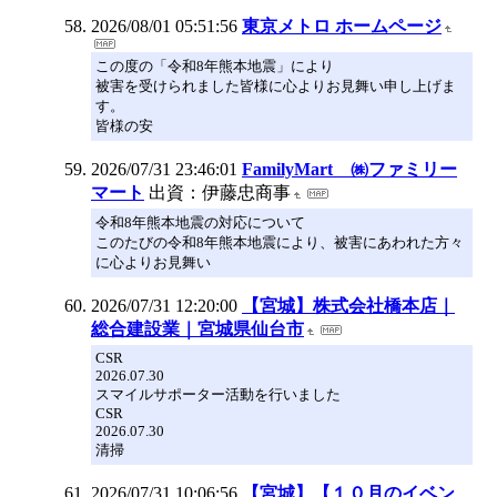
2026/08/01 05:51:56
東京メトロ ホームページ
この度の「令和8年熊本地震」により
被害を受けられました皆様に心よりお見舞い申し上げま
す。
皆様の安
2026/07/31 23:46:01
FamilyMart ㈱ファミリー
マート
出資：伊藤忠商事
令和8年熊本地震の対応について
このたびの令和8年熊本地震により、被害にあわれた方々
に心よりお見舞い
2026/07/31 12:20:00
【宮城】株式会社橋本店｜
総合建設業｜宮城県仙台市
CSR
2026.07.30
スマイルサポーター活動を行いました
CSR
2026.07.30
清掃
2026/07/31 10:06:56
【宮城】【１０月のイベン