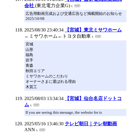
会社
(東北電力企業G)
広告用動画完成および交通広告など掲載開始のお知らせ
2025/10/08
2025/08/30 23:40:34
【宮城】東北ミサワホーム
←ミサワホーム←トヨタ自動車
宮城
山形
福島
岩手
青森
秋田エリア
ミサワホームのこだわり
オーナーさまに選ばれる理由
木質工
2025/08/03 13:34:34
【宮城】仙台名店ドットコ
ム
If you are seeing this message, the website for is
2025/05/16 13:46:30
テレビ朝日｜テレ朝動画
ANN