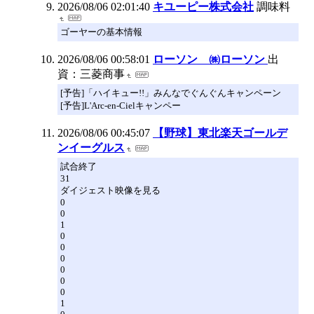
2026/08/06 02:01:40
キユーピー株式会社
調味料
ゴーヤーの基本情報
2026/08/06 00:58:01
ローソン ㈱ローソン
出
資：三菱商事
[予告]「ハイキュー!!」みんなでぐんぐんキャンペーン
[予告]L'Arc-en-Cielキャンペー
2026/08/06 00:45:07
【野球】東北楽天ゴールデ
ンイーグルス
試合終了
31
ダイジェスト映像を見る
0
0
1
0
0
0
0
0
0
1