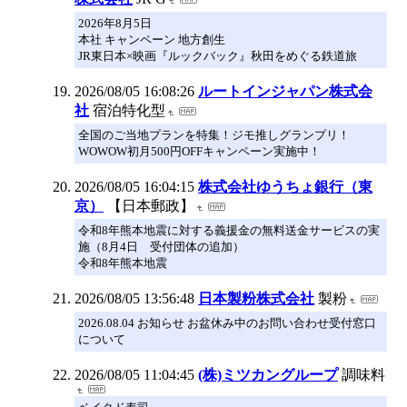
2026年8月5日
本社 キャンペーン 地方創生
JR東日本×映画『ルックバック』秋田をめぐる鉄道旅
2026/08/05 16:08:26
ルートインジャパン株式会
社
宿泊特化型
全国のご当地プランを特集！ジモ推しグランプリ！
WOWOW初月500円OFFキャンペーン実施中！
2026/08/05 16:04:15
株式会社ゆうちょ銀行（東
京）
【日本郵政】
令和8年熊本地震に対する義援金の無料送金サービスの実
施（8月4日 受付団体の追加）
令和8年熊本地震
2026/08/05 13:56:48
日本製粉株式会社
製粉
2026.08.04 お知らせ お盆休み中のお問い合わせ受付窓口
について
2026/08/05 11:04:45
(株)ミツカングループ
調味料