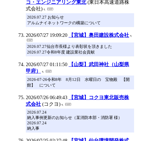
コ・エンジニアリング東北
(東日本高速道路株
式会社)
2026.07.27 お知らせ
アルムナイネットワークの構築について
2026/07/27 19:09:20
【宮城】奥田建設株式会社
2026.07.27仙台市長様より表彰状を頂きました
2026.07.27令和8年度 建設業社会貢献
2026/07/27 01:11:50
【山梨】武田神社（山梨県
甲府）
2026-07-26令和8年 8月12日 水曜日の 宝物殿 【開
館】 について
2026/07/26 06:49:43
【宮城】コクヨ東北販売株
式会社
(コクヨ)
2026.07.24
納入事例更新のお知らせ（某消防本部・消防署 様）
2026.07.24
納入事
2026/07/25 02:27:48
【宮城】仙台環境開発株式