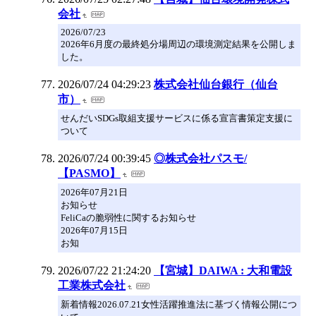
会社
2026/07/23
2026年6月度の最終処分場周辺の環境測定結果を公開しま
した。
2026/07/24 04:29:23
株式会社仙台銀行（仙台
市）
せんだいSDGs取組支援サービスに係る宣言書策定支援に
ついて
2026/07/24 00:39:45
◎株式会社パスモ/
【PASMO】
2026年07月21日
お知らせ
FeliCaの脆弱性に関するお知らせ
2026年07月15日
お知
2026/07/22 21:24:20
【宮城】DAIWA : 大和電設
工業株式会社
新着情報2026.07.21女性活躍推進法に基づく情報公開につ