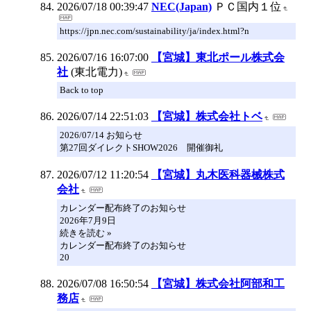
2026/07/18 00:39:47
NEC(Japan)
ＰＣ国内１位
https://jpn.nec.com/sustainability/ja/index.html?n
2026/07/16 16:07:00
【宮城】東北ポール株式会
社
(東北電力)
Back to top
2026/07/14 22:51:03
【宮城】株式会社トベ
2026/07/14 お知らせ
第27回ダイレクトSHOW2026 開催御礼
2026/07/12 11:20:54
【宮城】丸木医科器械株式
会社
カレンダー配布終了のお知らせ
2026年7月9日
続きを読む »
カレンダー配布終了のお知らせ
20
2026/07/08 16:50:54
【宮城】株式会社阿部和工
務店