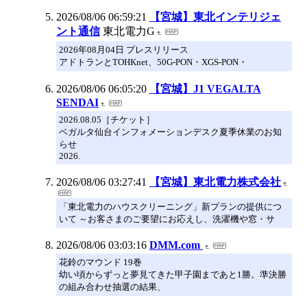
2026/08/06 06:59:21
【宮城】東北インテリジェ
ント通信
東北電力G
2026年08月04日 プレスリリース
アドトランとTOHKnet、50G-PON・XGS-PON・
2026/08/06 06:05:20
【宮城】J1 VEGALTA
SENDAI
2026.08.05［チケット］
ベガルタ仙台インフォメーションデスク夏季休業のお知
らせ
2026.
2026/08/06 03:27:41
【宮城】東北電力株式会社
「東北電力のハウスクリーニング」新プランの提供につ
いて ～お客さまのご要望にお応えし、洗濯機や窓・サ
2026/08/06 03:03:16
DMM.com
花鈴のマウンド 19巻
幼い頃からずっと夢見てきた甲子園まであと1勝。準決勝
の組み合わせ抽選の結果、