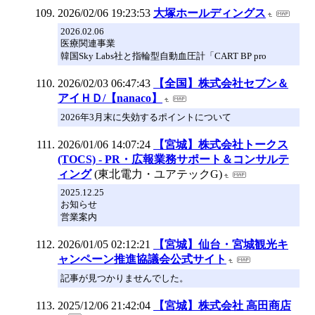
2026/02/06 19:23:53
大塚ホールディングス
2026.02.06
医療関連事業
韓国Sky Labs社と指輪型自動血圧計「CART BP pro
2026/02/03 06:47:43
【全国】株式会社セブン＆
アイＨＤ/【nanaco】
2026年3月末に失効するポイントについて
2026/01/06 14:07:24
【宮城】株式会社トークス
(TOCS) - PR・広報業務サポート＆コンサルテ
ィング
(東北電力・ユアテックG)
2025.12.25
お知らせ
営業案内
2026/01/05 02:12:21
【宮城】仙台・宮城観光キ
ャンペーン推進協議会公式サイト
記事が見つかりませんでした。
2025/12/06 21:42:04
【宮城】株式会社 高田商店