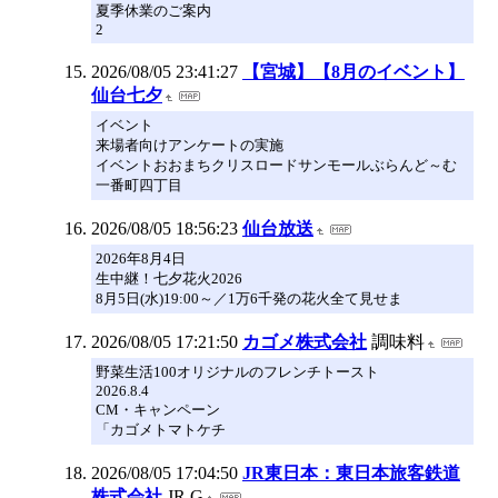
夏季休業のご案内
2
2026/08/05 23:41:27
【宮城】【8月のイベント】
仙台七夕
イベント
来場者向けアンケートの実施
イベントおおまちクリスロードサンモールぶらんど～む
一番町四丁目
2026/08/05 18:56:23
仙台放送
2026年8月4日
生中継！七夕花火2026
8月5日(水)19:00～／1万6千発の花火全て見せま
2026/08/05 17:21:50
カゴメ株式会社
調味料
野菜生活100オリジナルのフレンチトースト
2026.8.4
CM・キャンペーン
「カゴメトマトケチ
2026/08/05 17:04:50
JR東日本：東日本旅客鉄道
株式会社
JR G