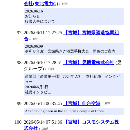
会社(東北電力G)
2026.06.16
お知らせ
役員人事について
2026/06/11 12:27:25
【宮城】宮城県酒造協同組
合
2026.06.09
令和８年度 宮城県きき酒選手権大会 開催のご案内
2026/06/10 17:28:51
【宮城】昱機電株式会社
(昱
グループ)
産業部（産業第一課）2024年入社 本社勤務 インタビ
ュー
2026年6月8日
社員インタビュー
2026/05/15 06:35:45
【宮城】仙台空港
After having been in the country a couple of times
2026/05/14 07:51:36
【宮城】コスモシステム株
式会社