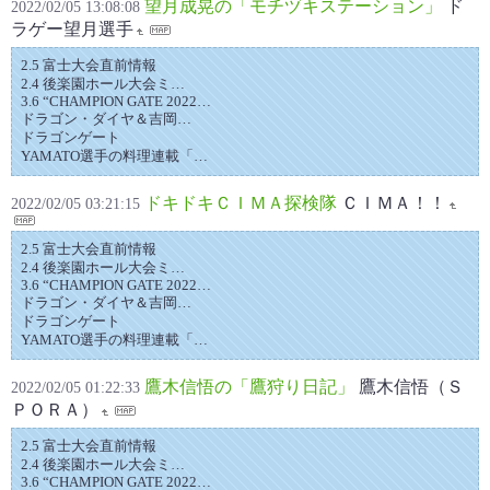
望月成晃の「モチヅキステーション」
ド
2022/02/05 13:08:08
ラゲー望月選手
2.5 富士大会直前情報
2.4 後楽園ホール大会ミ…
3.6 “CHAMPION GATE 2022…
ドラゴン・ダイヤ＆吉岡…
ドラゴンゲート
YAMATO選手の料理連載「…
ドキドキＣＩＭＡ探検隊
ＣＩＭＡ！！
2022/02/05 03:21:15
2.5 富士大会直前情報
2.4 後楽園ホール大会ミ…
3.6 “CHAMPION GATE 2022…
ドラゴン・ダイヤ＆吉岡…
ドラゴンゲート
YAMATO選手の料理連載「…
鷹木信悟の「鷹狩り日記」
鷹木信悟（Ｓ
2022/02/05 01:22:33
ＰＯＲＡ）
2.5 富士大会直前情報
2.4 後楽園ホール大会ミ…
3.6 “CHAMPION GATE 2022…