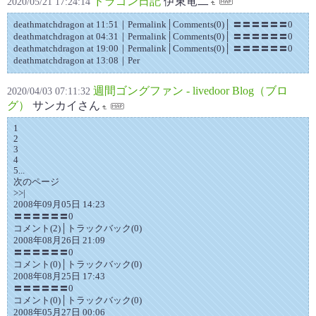
ドラゴン日記
伊東竜二
2020/05/21 17:24:14
deathmatchdragon at 11:51｜Permalink│Comments(0)│ 〓〓〓〓〓〓0
deathmatchdragon at 04:31｜Permalink│Comments(0)│ 〓〓〓〓〓〓0
deathmatchdragon at 19:00｜Permalink│Comments(0)│ 〓〓〓〓〓〓0
deathmatchdragon at 13:08｜Per
週間ゴングファン - livedoor Blog（ブロ
2020/04/03 07:11:32
グ）
サンカイさん
1
2
3
4
5...
次のページ
>>|
2008年09月05日 14:23
〓〓〓〓〓〓0
コメント(2)│トラックバック(0)
2008年08月26日 21:09
〓〓〓〓〓〓0
コメント(0)│トラックバック(0)
2008年08月25日 17:43
〓〓〓〓〓〓0
コメント(0)│トラックバック(0)
2008年05月27日 00:06