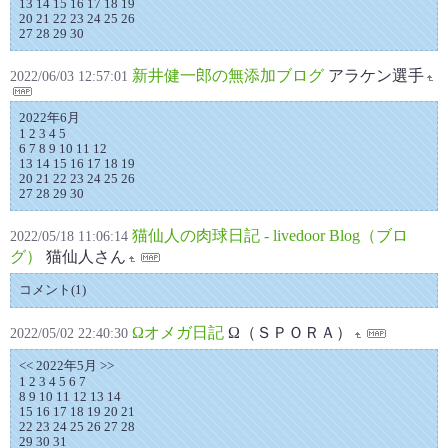
13 14 15 16 17 18 19
20 21 22 23 24 25 26
27 28 29 30
新井健一郎の無添加ブログ
アラケン選手
2022/06/03 12:57:01
2022年6月
1 2 3 4 5
6 7 8 9 10 11 12
13 14 15 16 17 18 19
20 21 22 23 24 25 26
27 28 29 30
猫仙人の肉球日記 - livedoor Blog（ブロ
2022/05/18 11:06:14
グ）
猫仙人さん
コメント(1)
Ωオメガ日記
Ω（ＳＰＯＲＡ）
2022/05/02 22:40:30
<< 2022年5月 >>
1 2 3 4 5 6 7
8 9 10 11 12 13 14
15 16 17 18 19 20 21
22 23 24 25 26 27 28
29 30 31