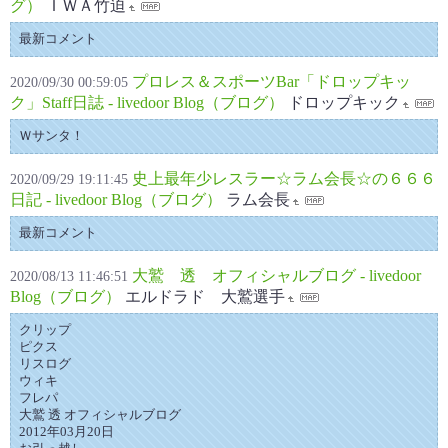
グ）
ＩＷＡ竹迫
最新コメント
プロレス＆スポーツBar「ドロップキッ
2020/09/30 00:59:05
ク」Staff日誌 - livedoor Blog（ブログ）
ドロップキック
Ｗサンタ！
史上最年少レスラー☆ラム会長☆の６６６
2020/09/29 19:11:45
日記 - livedoor Blog（ブログ）
ラム会長
最新コメント
大鷲 透 オフィシャルブログ - livedoor
2020/08/13 11:46:51
Blog（ブログ）
エルドラド 大鷲選手
クリップ
ピクス
リスログ
ウィキ
フレパ
大鷲 透 オフィシャルブログ
2012年03月20日