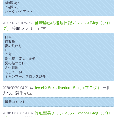
6時間 ago
7時間 ago
パーク ハイアット
笹崎勝己の後厄日記 - livedoor Blog（ブロ
2021/02/23 10:52:39
グ）
笹崎レフリー
日本一
佐渡島
夏の終わり
JB
70年
新木場～盛岡～舟形
男の勝つカレー
九州縦断
そして、神戸
ミャンマー、プロレス以外
Jewel☆Box - livedoor Blog（ブログ）
三田
2020/09/30 04:21:44
えつこ選手
最新コメント
竹迫望美チャンネル - livedoor Blog（ブロ
2020/09/30 03:49:02