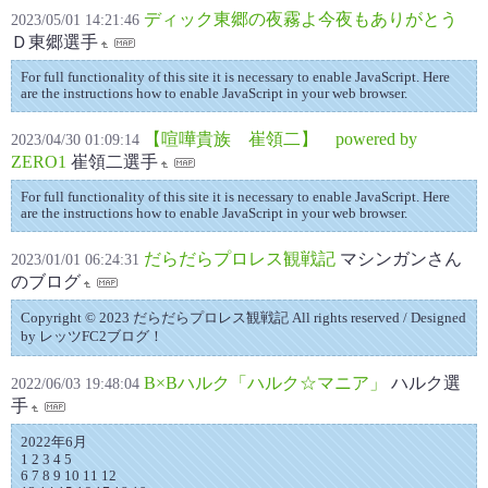
ディック東郷の夜霧よ今夜もありがとう
2023/05/01 14:21:46
Ｄ東郷選手
For full functionality of this site it is necessary to enable JavaScript. Here
are the instructions how to enable JavaScript in your web browser.
【喧嘩貴族 崔領二】 powered by
2023/04/30 01:09:14
ZERO1
崔領二選手
For full functionality of this site it is necessary to enable JavaScript. Here
are the instructions how to enable JavaScript in your web browser.
だらだらプロレス観戦記
マシンガンさん
2023/01/01 06:24:31
のブログ
Copyright © 2023 だらだらプロレス観戦記 All rights reserved / Designed
by レッツFC2ブログ！
B×Bハルク「ハルク☆マニア」
ハルク選
2022/06/03 19:48:04
手
2022年6月
1 2 3 4 5
6 7 8 9 10 11 12