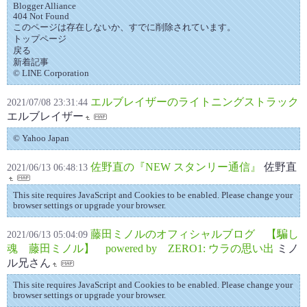
Blogger Alliance
404 Not Found
このページは存在しないか、すでに削除されています。
トップページ
戻る
新着記事
© LINE Corporation
エルブレイザーのライトニングストラック
2021/07/08 23:31:44
エルブレイザー
© Yahoo Japan
佐野直の『NEW スタンリー通信』
佐野直
2021/06/13 06:48:13
This site requires JavaScript and Cookies to be enabled. Please change your
browser settings or upgrade your browser.
藤田ミノルのオフィシャルブログ 【騙し
2021/06/13 05:04:09
魂 藤田ミノル】 powered by ZERO1: ウラの思い出
ミノ
ル兄さん
This site requires JavaScript and Cookies to be enabled. Please change your
browser settings or upgrade your browser.